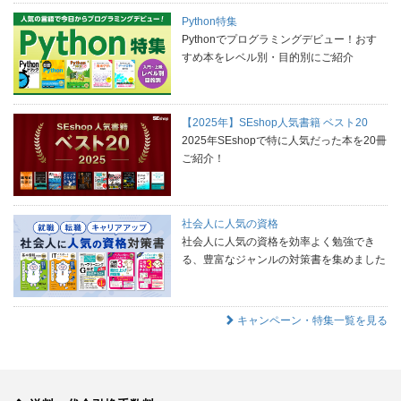
Python特集
Pythonでプログラミングデビュー！おす
すめ本をレベル別・目的別にご紹介
【2025年】SEshop人気書籍 ベスト20
2025年SEshopで特に人気だった本を20冊
ご紹介！
社会人に人気の資格
社会人に人気の資格を効率よく勉強でき
る、豊富なジャンルの対策書を集めました
キャンペーン・特集一覧を見る