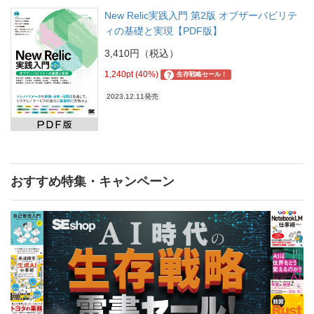
New Relic実践入門 第2版 オブザーバビリテ
ィの基礎と実現【PDF版】
3,410円（税込）
1,240pt (40%)
?
生存戦略セール！
2023.12.11発売
おすすめ特集・キャンペーン