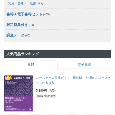
実用・趣味・一般書
(383)
書籍＋電子書籍セット
(465)
限定特典付き
(54)
調査データ
(60)
人気商品ランキング
書籍
電子書籍
ユースケース実践ガイド［復刻版］ 効果的なユースケ
ースの書き方
5,390円（税込）
2026.08.05発売