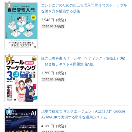
エンジニアのための自己管理入門 堅牢でスケーラブル
な働き方を構築する技術
2,948円（税込）
2026.06.24発売
販売士教科書 リテールマーケティング（販売士）3級
一発合格テキスト＆問題集 第5版
1,760円（税込）
2025.06.16発売
現場で役立つ マルチエージェントAI設計入門 Google
A2A×ADKで実現する堅牢な運用システム
4,180円（税込）