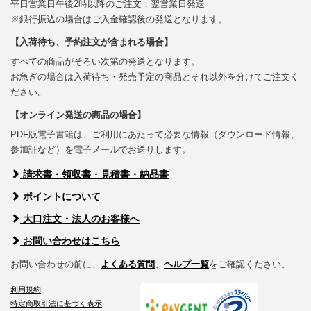
平日営業日午後2時以降のご注文：翌営業日発送
※銀行振込の場合はご入金確認後の発送となります。
【入荷待ち、予約注文が含まれる場合】
すべての商品がそろい次第の発送となります。
お急ぎの場合は入荷待ち・発売予定の商品とそれ以外を分けてご注文く
ださい。
【オンライン発送の商品の場合】
PDF版電子書籍は、ご利用にあたって必要な情報（ダウンロード情報、
参加証など）を電子メールでお送りします。
請求書・領収書・見積書・納品書
ポイントについて
大口注文・法人のお客様へ
お問い合わせはこちら
お問い合わせの前に、
よくある質問
、
ヘルプ一覧
をご確認ください。
利用規約
特定商取引法に基づく表示