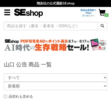
翔泳社の公式通販SEshop
新規会員登録で
500pt
0
プレゼント！
山口 公浩 商品 一覧
品切れも含める