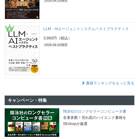
2026.08.20発売
LLM・AIエージェントシステムベストプラクティス
3,960円（税込）
2026.08.20発売
書籍ランキングをもっと見る
キャンペーン・特集
翔泳社のロングセラーコンピュータ書
名著多数！売れ筋のハイエンド書籍を
SEshopが厳選