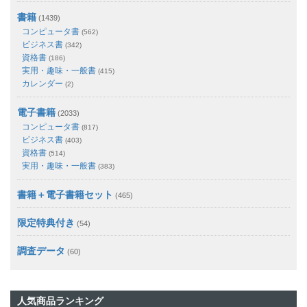
書籍
(1439)
コンピュータ書
(562)
ビジネス書
(342)
資格書
(186)
実用・趣味・一般書
(415)
カレンダー
(2)
電子書籍
(2033)
コンピュータ書
(817)
ビジネス書
(403)
資格書
(514)
実用・趣味・一般書
(383)
書籍＋電子書籍セット
(465)
限定特典付き
(54)
調査データ
(60)
人気商品ランキング