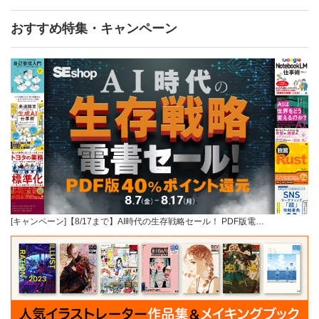
おすすめ特集・キャンペーン
[キャンペーン]【8/17まで】AI時代の生存戦略セール！ PDF版電…