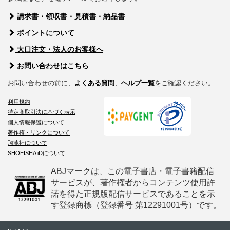
請求書・領収書・見積書・納品書
ポイントについて
大口注文・法人のお客様へ
お問い合わせはこちら
お問い合わせの前に、
よくある質問
、
ヘルプ一覧
をご確認ください。
利用規約
特定商取引法に基づく表示
個人情報保護について
著作権・リンクについて
翔泳社について
SHOEISHA iDについて
ABJマークは、この電子書店・電子書籍配信
サービスが、著作権者からコンテンツ使用許
諾を得た正規版配信サービスであることを示
す登録商標（登録番号 第12291001号）です。