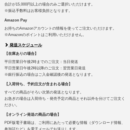
合計が15,000円以上の場合のみご選択いただけます。
※振込手数料はお客様負担となります。
Amazon Pay
お持ちのAmazonアカウントの情報を使ってご注文いただけます。
※Amazonのポイントはご利用いただけません。
発送スケジュール
【在庫ありの場合】
平日営業日午後2時までのご注文：当日発送
平日営業日午後2時以降のご注文：翌営業日発送
※銀行振込の場合はご入金確認後の発送となります。
【入荷待ち、予約注文が含まれる場合】
すべての商品がそろい次第の発送となります。
お急ぎの場合は入荷待ち・発売予定の商品とそれ以外を分けてご注文く
ださい。
【オンライン発送の商品の場合】
PDF版電子書籍は、ご利用にあたって必要な情報（ダウンロード情報、
参加証など）を電子メールでお送りします。