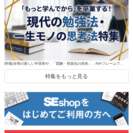
[特集]令和の新しい学習術や、「図解・視覚化の技術」、AIやフレームワ…
特集をもっと見る