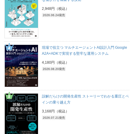
2,948円（税込）
2026.06.24発売
現場で役立つ マルチエージェントAI設計入門 Google
A2A×ADKで実現する堅牢な運用システム
4,180円（税込）
2026.08.20発売
誤解だらけの開発生産性 ストーリーでわかる重圧とペ
インの乗り越え方
3,168円（税込）
2026.07.21発売