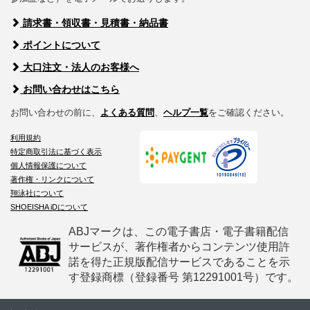
請求書・領収書・見積書・納品書
ポイントについて
大口注文・法人のお客様へ
お問い合わせはこちら
お問い合わせの前に、
よくある質問
、
ヘルプ一覧
をご確認ください。
利用規約
特定商取引法に基づく表示
個人情報保護について
著作権・リンクについて
翔泳社について
SHOEISHA iDについて
ABJマークは、この電子書店・電子書籍配信
サービスが、著作権者からコンテンツ使用許
諾を得た正規版配信サービスであることを示
す登録商標（登録番号 第12291001号）です。