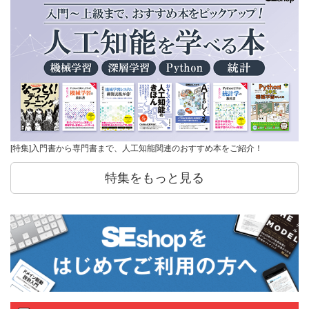
[特集]入門書から専門書まで、人工知能関連のおすすめ本をご紹介！
特集をもっと見る