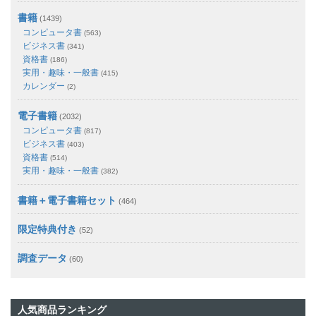
書籍
(1439)
コンピュータ書
(563)
ビジネス書
(341)
資格書
(186)
実用・趣味・一般書
(415)
カレンダー
(2)
電子書籍
(2032)
コンピュータ書
(817)
ビジネス書
(403)
資格書
(514)
実用・趣味・一般書
(382)
書籍＋電子書籍セット
(464)
限定特典付き
(52)
調査データ
(60)
人気商品ランキング