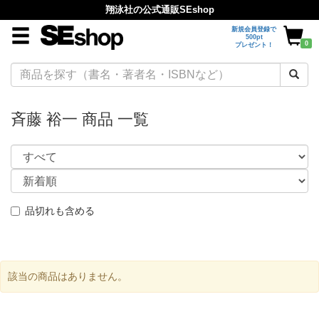
翔泳社の公式通販SEshop
新規会員登録で
500pt
0
プレゼント！
斉藤 裕一 商品 一覧
品切れも含める
該当の商品はありません。