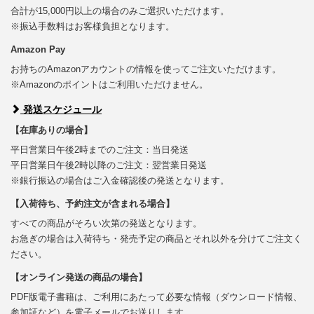
合計が15,000円以上の場合のみご選択いただけます。
※振込手数料はお客様負担となります。
Amazon Pay
お持ちのAmazonアカウントの情報を使ってご注文いただけます。
※Amazonのポイントはご利用いただけません。
発送スケジュール
【在庫ありの場合】
平日営業日午後2時までのご注文：当日発送
平日営業日午後2時以降のご注文：翌営業日発送
※銀行振込の場合はご入金確認後の発送となります。
【入荷待ち、予約注文が含まれる場合】
すべての商品がそろい次第の発送となります。
お急ぎの場合は入荷待ち・発売予定の商品とそれ以外を分けてご注文く
ださい。
【オンライン発送の商品の場合】
PDF版電子書籍は、ご利用にあたって必要な情報（ダウンロード情報、
参加証など）を電子メールでお送りします。