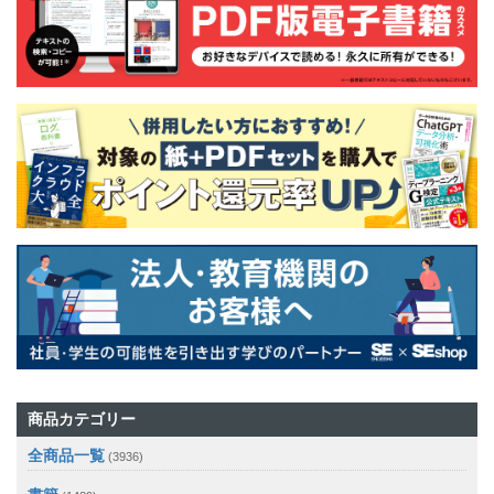
商品カテゴリー
全商品一覧
(3936)