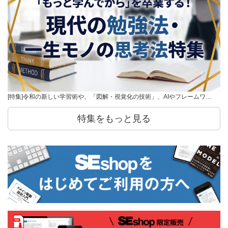
[特集]令和の新しい学習術や、「図解・視覚化の技術」、AIやフレームワ…
特集をもっと見る