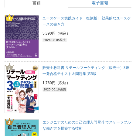
書籍
電子書籍
ユースケース実践ガイド［復刻版］ 効果的なユースケ
ースの書き方
5,390円（税込）
2026.08.05発売
販売士教科書 リテールマーケティング（販売士）3級
一発合格テキスト＆問題集 第5版
1,760円（税込）
2025.06.16発売
エンジニアのための自己管理入門 堅牢でスケーラブル
な働き方を構築する技術