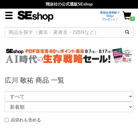
翔泳社の公式通販SEshop
新規会員登録で
500pt
0
プレゼント！
広川 敬祐 商品 一覧
品切れも含める