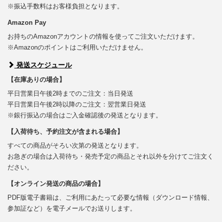
※振込手数料はお客様負担となります。
Amazon Pay
お持ちのAmazonアカウントの情報を使ってご注文いただけます。
※Amazonのポイントはご利用いただけません。
発送スケジュール
【在庫ありの場合】
平日営業日午後2時までのご注文：当日発送
平日営業日午後2時以降のご注文：翌営業日発送
※銀行振込の場合はご入金確認後の発送となります。
【入荷待ち、予約注文が含まれる場合】
すべての商品がそろい次第の発送となります。
お急ぎの場合は入荷待ち・発売予定の商品とそれ以外を分けてご注文く
ださい。
【オンライン発送の商品の場合】
PDF版電子書籍は、ご利用にあたって必要な情報（ダウンロード情報、
参加証など）を電子メールでお送りします。