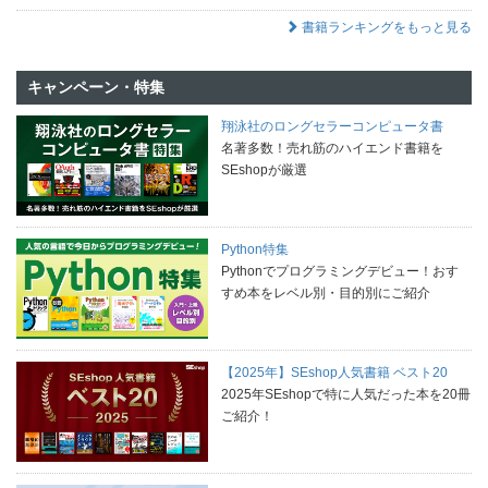
書籍ランキングをもっと見る
キャンペーン・特集
翔泳社のロングセラーコンピュータ書
名著多数！売れ筋のハイエンド書籍を
SEshopが厳選
Python特集
Pythonでプログラミングデビュー！おす
すめ本をレベル別・目的別にご紹介
【2025年】SEshop人気書籍 ベスト20
2025年SEshopで特に人気だった本を20冊
ご紹介！