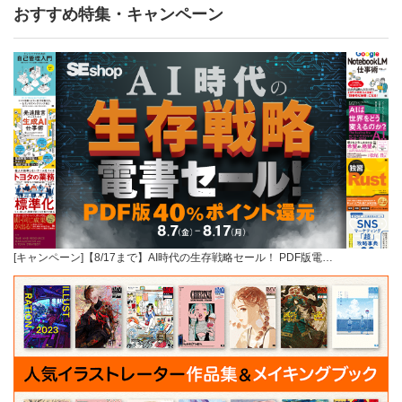
おすすめ特集・キャンペーン
[キャンペーン]【8/17まで】AI時代の生存戦略セール！ PDF版電…