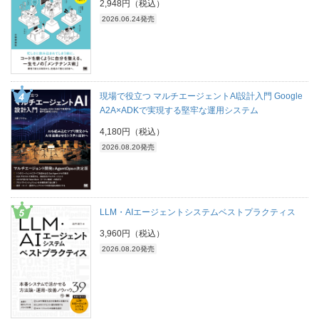
2,948円（税込）
2026.06.24発売
現場で役立つ マルチエージェントAI設計入門 Google
A2A×ADKで実現する堅牢な運用システム
4,180円（税込）
2026.08.20発売
LLM・AIエージェントシステムベストプラクティス
3,960円（税込）
2026.08.20発売