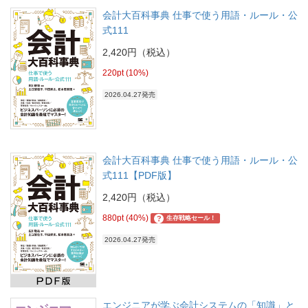
会計大百科事典 仕事で使う用語・ルール・公
式111
2,420円（税込）
220pt (10%)
2026.04.27発売
会計大百科事典 仕事で使う用語・ルール・公
式111【PDF版】
2,420円（税込）
880pt (40%)
?
生存戦略セール！
2026.04.27発売
エンジニアが学ぶ会計システムの「知識」と