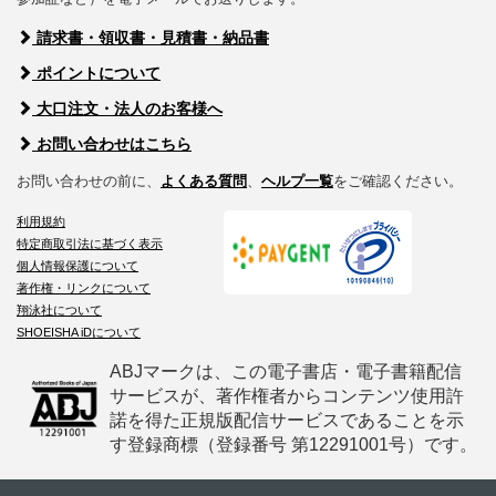
請求書・領収書・見積書・納品書
ポイントについて
大口注文・法人のお客様へ
お問い合わせはこちら
お問い合わせの前に、
よくある質問
、
ヘルプ一覧
をご確認ください。
利用規約
特定商取引法に基づく表示
個人情報保護について
著作権・リンクについて
翔泳社について
SHOEISHA iDについて
ABJマークは、この電子書店・電子書籍配信
サービスが、著作権者からコンテンツ使用許
諾を得た正規版配信サービスであることを示
す登録商標（登録番号 第12291001号）です。