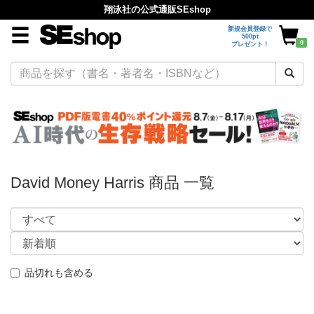
翔泳社の公式通販SEshop
新規会員登録で
500pt
0
プレゼント！
David Money Harris 商品 一覧
品切れも含める