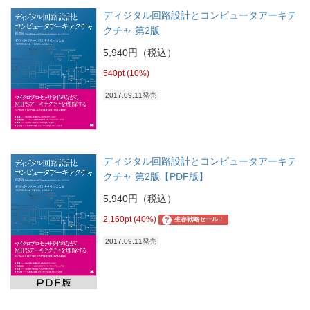
ディジタル回路設計とコンピュータアーキテ
クチャ 第2版
5,940円（税込）
540pt (10%)
2017.09.11発売
ディジタル回路設計とコンピュータアーキテ
クチャ 第2版【PDF版】
5,940円（税込）
2,160pt (40%)
?
生存戦略セール！
2017.09.11発売