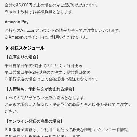
合計が15,000円以上の場合のみご選択いただけます。
※振込手数料はお客様負担となります。
Amazon Pay
お持ちのAmazonアカウントの情報を使ってご注文いただけます。
※Amazonのポイントはご利用いただけません。
発送スケジュール
【在庫ありの場合】
平日営業日午後2時までのご注文：当日発送
平日営業日午後2時以降のご注文：翌営業日発送
※銀行振込の場合はご入金確認後の発送となります。
【入荷待ち、予約注文が含まれる場合】
すべての商品がそろい次第の発送となります。
お急ぎの場合は入荷待ち・発売予定の商品とそれ以外を分けてご注文く
ださい。
【オンライン発送の商品の場合】
PDF版電子書籍は、ご利用にあたって必要な情報（ダウンロード情報、
参加証など）を電子メールでお送りします。