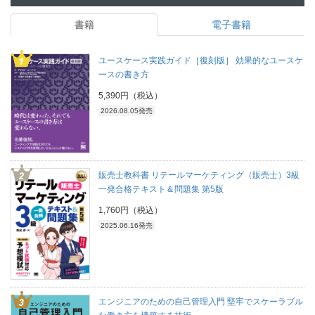
書籍
電子書籍
ユースケース実践ガイド［復刻版］ 効果的なユースケ
ースの書き方
5,390円（税込）
2026.08.05発売
販売士教科書 リテールマーケティング（販売士）3級
一発合格テキスト＆問題集 第5版
1,760円（税込）
2025.06.16発売
エンジニアのための自己管理入門 堅牢でスケーラブル