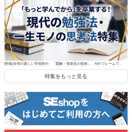
[特集]令和の新しい学習術や、「図解・視覚化の技術」、AIやフレームワ…
特集をもっと見る