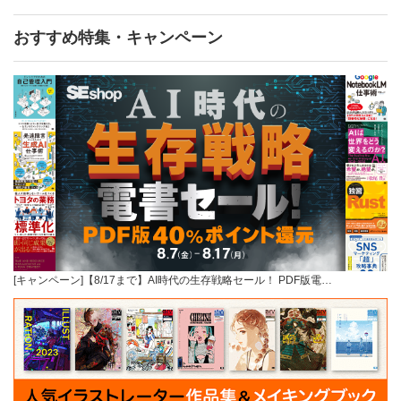
おすすめ特集・キャンペーン
[キャンペーン]【8/17まで】AI時代の生存戦略セール！ PDF版電…