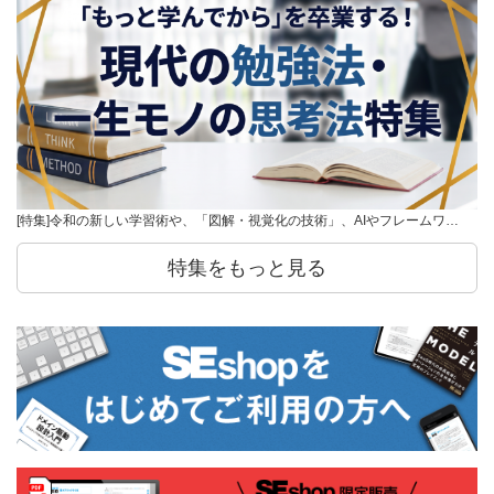
[特集]令和の新しい学習術や、「図解・視覚化の技術」、AIやフレームワ…
特集をもっと見る