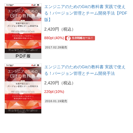
エンジニアのためのGitの教科書 実践で使え
る！バージョン管理とチーム開発手法【PDF
版】
2,420円（税込）
880pt (40%)
?
生存戦略セール！
2017.02.28発売
エンジニアのためのGitの教科書 実践で使え
る！バージョン管理とチーム開発手法
2,420円（税込）
220pt (10%)
2016.01.19発売