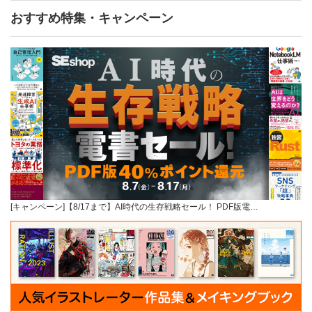
おすすめ特集・キャンペーン
[キャンペーン]【8/17まで】AI時代の生存戦略セール！ PDF版電…