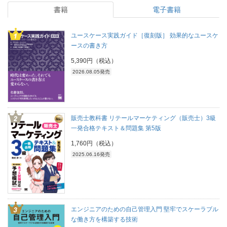
書籍
電子書籍
ユースケース実践ガイド［復刻版］ 効果的なユースケ
ースの書き方
5,390円（税込）
2026.08.05発売
販売士教科書 リテールマーケティング（販売士）3級
一発合格テキスト＆問題集 第5版
1,760円（税込）
2025.06.16発売
エンジニアのための自己管理入門 堅牢でスケーラブル
な働き方を構築する技術