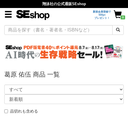
翔泳社の公式通販SEshop
新規会員登録で
500pt
0
プレゼント！
葛原 佑伍 商品 一覧
品切れも含める