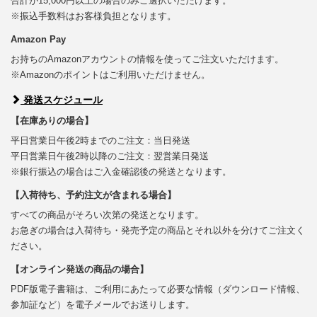
合計が15,000円以上の場合のみご選択いただけます。
※振込手数料はお客様負担となります。
Amazon Pay
お持ちのAmazonアカウントの情報を使ってご注文いただけます。
※Amazonのポイントはご利用いただけません。
発送スケジュール
【在庫ありの場合】
平日営業日午後2時までのご注文：当日発送
平日営業日午後2時以降のご注文：翌営業日発送
※銀行振込の場合はご入金確認後の発送となります。
【入荷待ち、予約注文が含まれる場合】
すべての商品がそろい次第の発送となります。
お急ぎの場合は入荷待ち・発売予定の商品とそれ以外を分けてご注文く
ださい。
【オンライン発送の商品の場合】
PDF版電子書籍は、ご利用にあたって必要な情報（ダウンロード情報、
参加証など）を電子メールでお送りします。