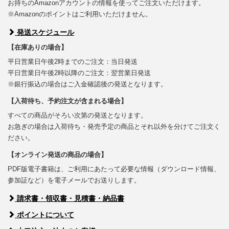
お持ちのAmazonアカウントの情報を使ってご注文いただけます。
※Amazonのポイントはご利用いただけません。
発送スケジュール
【在庫ありの場合】
平日営業日午後2時までのご注文：当日発送
平日営業日午後2時以降のご注文：翌営業日発送
※銀行振込の場合はご入金確認後の発送となります。
【入荷待ち、予約注文が含まれる場合】
すべての商品がそろい次第の発送となります。
お急ぎの場合は入荷待ち・発売予定の商品とそれ以外を分けてご注文く
ださい。
【オンライン発送の商品の場合】
PDF版電子書籍は、ご利用にあたって必要な情報（ダウンロード情報、
参加証など）を電子メールでお送りします。
請求書・領収書・見積書・納品書
ポイントについて