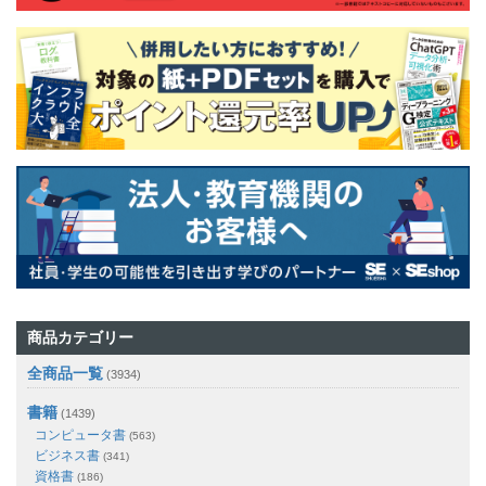
商品カテゴリー
全商品一覧
(3934)
書籍
(1439)
コンピュータ書
(563)
ビジネス書
(341)
資格書
(186)