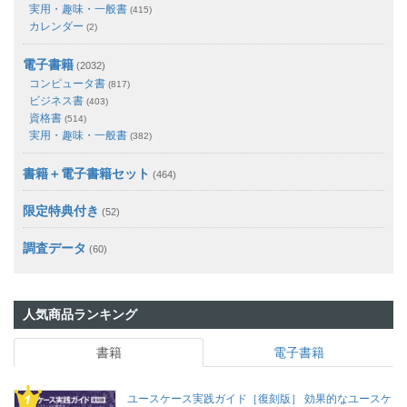
実用・趣味・一般書
(415)
カレンダー
(2)
電子書籍
(2032)
コンピュータ書
(817)
ビジネス書
(403)
資格書
(514)
実用・趣味・一般書
(382)
書籍＋電子書籍セット
(464)
限定特典付き
(52)
調査データ
(60)
人気商品ランキング
書籍
電子書籍
ユースケース実践ガイド［復刻版］ 効果的なユースケ