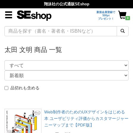
翔泳社の公式通販SEshop
新規会員登録で
500pt
0
プレゼント！
太田 文明 商品 一覧
品切れも含める
Web制作者のためのUXデザインをはじめる
本 ユーザビリティ評価からカスタマージャー
ニーマップまで【PDF版】