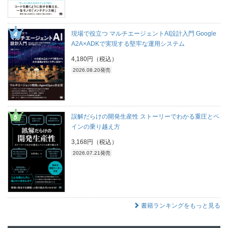
現場で役立つ マルチエージェントAI設計入門 Google
A2A×ADKで実現する堅牢な運用システム
4,180円（税込）
2026.08.20発売
誤解だらけの開発生産性 ストーリーでわかる重圧とペ
インの乗り越え方
3,168円（税込）
2026.07.21発売
書籍ランキングをもっと見る