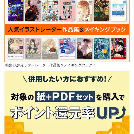
[特集]人気イラストレーター作品集＆メイキングブック！