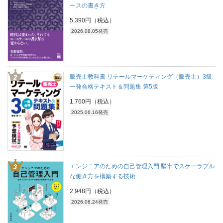
ースの書き方
5,390円（税込）
2026.08.05発売
販売士教科書 リテールマーケティング（販売士）3級
一発合格テキスト＆問題集 第5版
1,760円（税込）
2025.06.16発売
エンジニアのための自己管理入門 堅牢でスケーラブル
な働き方を構築する技術
2,948円（税込）
2026.06.24発売