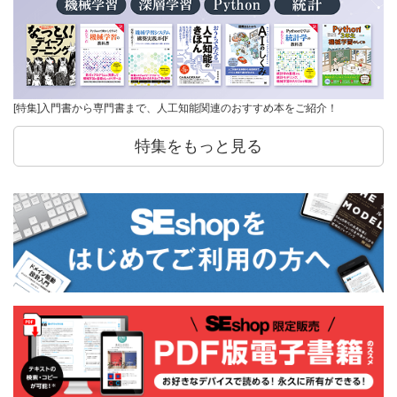
[特集]入門書から専門書まで、人工知能関連のおすすめ本をご紹介！
特集をもっと見る