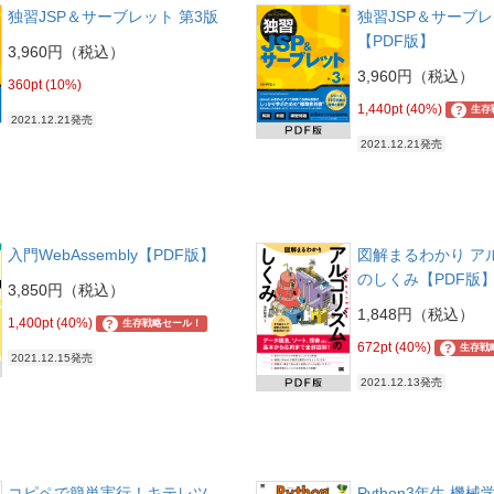
独習JSP＆サーブレット 第3版
独習JSP＆サーブレ
【PDF版】
3,960円（税込）
3,960円（税込）
360pt (10%)
1,440pt (40%)
?
生存
2021.12.21発売
2021.12.21発売
入門WebAssembly【PDF版】
図解まるわかり ア
のしくみ【PDF版
3,850円（税込）
1,848円（税込）
1,400pt (40%)
?
生存戦略セール！
672pt (40%)
?
生存戦
2021.12.15発売
2021.12.13発売
コピペで簡単実行！キテレツ
Python3年生 機