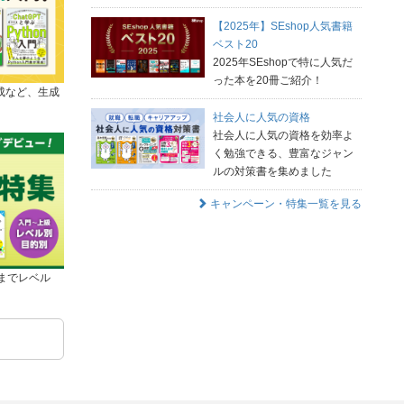
【2025年】SEshop人気書籍
ベスト20
2025年SEshopで特に人気だ
った本を20冊ご紹介！
成など、生成
社会人に人気の資格
社会人に人気の資格を効率よ
く勉強できる、豊富なジャン
ルの対策書を集めました
キャンペーン・特集一覧を見る
級までレベル