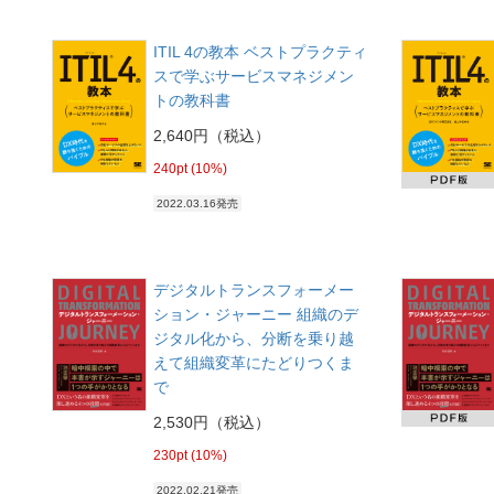
ITIL 4の教本 ベストプラクティ
スで学ぶサービスマネジメン
トの教科書
2,640円（税込）
240pt (10%)
2022.03.16発売
デジタルトランスフォーメー
ション・ジャーニー 組織のデ
ジタル化から、分断を乗り越
えて組織変革にたどりつくま
で
2,530円（税込）
230pt (10%)
2022.02.21発売