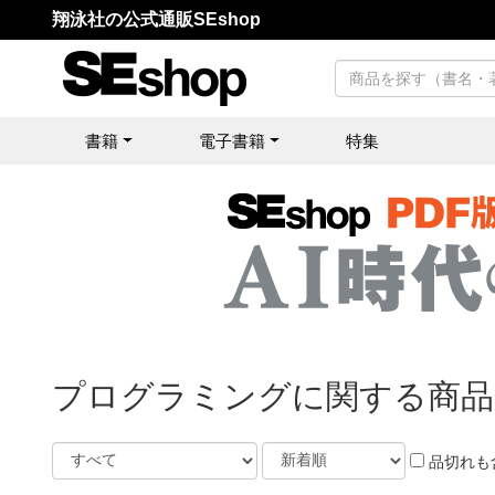
翔泳社の公式通販SEshop
書籍
電子書籍
特集
プログラミングに関する商品
品切れも