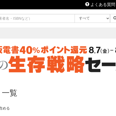
よくある質問
 一覧
含める