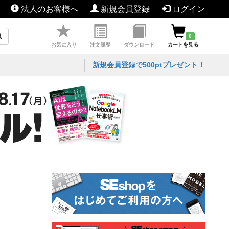
法人のお客様へ
新規会員登録
ログイン
0
お気に入り
注文履歴
ダウンロード
カートを見る
新規会員登録で500ptプレゼント！