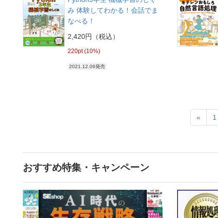
み 体験してわかる！会話でま
なべる！
2,420円（税込）
220pt (10%)
2021.12.06発売
«
1
おすすめ特集・キャンペーン