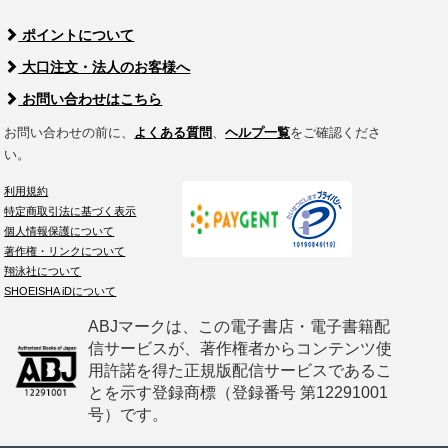
ポイントについて
大口注文・法人のお客様へ
お問い合わせはこちら
お問い合わせの前に、
よくある質問
、
ヘルプ一覧
をご確認くださ
い。
利用規約
特定商取引法に基づく表示
個人情報保護について
著作権・リンクについて
翔泳社について
SHOEISHA iDについて
ABJマークは、この電子書店・電子書籍配
信サービスが、著作権者からコンテンツ使
用許諾を得た正規版配信サービスであるこ
とを示す登録商標（登録番号 第12291001
号）です。