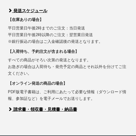
発送スケジュール
【在庫ありの場合】
平日営業日午後2時までのご注文：当日発送
平日営業日午後2時以降のご注文：翌営業日発送
※銀行振込の場合はご入金確認後の発送となります。
【入荷待ち、予約注文が含まれる場合】
すべての商品がそろい次第の発送となります。
お急ぎの場合は入荷待ち・発売予定の商品とそれ以外を分けてご注
文ください。
【オンライン発送の商品の場合】
PDF版電子書籍は、ご利用にあたって必要な情報（ダウンロード情
報、参加証など）を電子メールでお送りします。
請求書・領収書・見積書・納品書