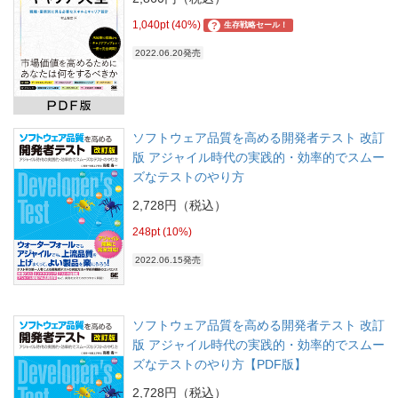
1,040pt (40%)
?
生存戦略セール！
2022.06.20発売
ソフトウェア品質を高める開発者テスト 改訂
版 アジャイル時代の実践的・効率的でスムー
ズなテストのやり方
2,728円（税込）
248pt (10%)
2022.06.15発売
ソフトウェア品質を高める開発者テスト 改訂
版 アジャイル時代の実践的・効率的でスムー
ズなテストのやり方【PDF版】
2,728円（税込）