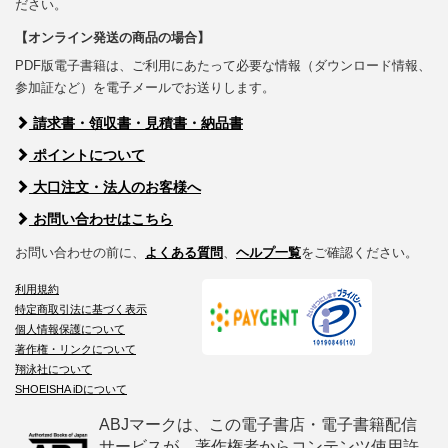
ださい。
【オンライン発送の商品の場合】
PDF版電子書籍は、ご利用にあたって必要な情報（ダウンロード情報、
参加証など）を電子メールでお送りします。
請求書・領収書・見積書・納品書
ポイントについて
大口注文・法人のお客様へ
お問い合わせはこちら
お問い合わせの前に、
よくある質問
、
ヘルプ一覧
をご確認ください。
利用規約
特定商取引法に基づく表示
個人情報保護について
著作権・リンクについて
翔泳社について
SHOEISHA iDについて
ABJマークは、この電子書店・電子書籍配信
サービスが、著作権者からコンテンツ使用許