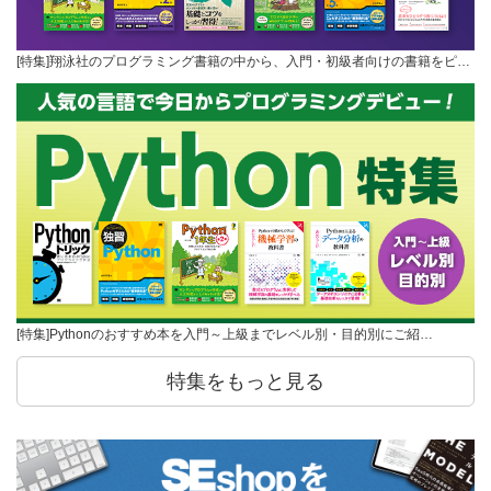
[特集]翔泳社のプログラミング書籍の中から、入門・初級者向けの書籍をピ…
[特集]Pythonのおすすめ本を入門～上級までレベル別・目的別にご紹…
特集をもっと見る