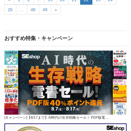
25
...
48
49
»
おすすめ特集・キャンペーン
[キャンペーン]【8/17まで】AI時代の生存戦略セール！ PDF版電…