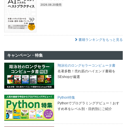
2026.08.20発売
書籍ランキングをもっと見る
キャンペーン・特集
翔泳社のロングセラーコンピュータ書
名著多数！売れ筋のハイエンド書籍を
SEshopが厳選
Python特集
Pythonでプログラミングデビュー！おす
すめ本をレベル別・目的別にご紹介