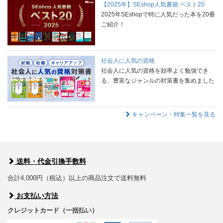
【2025年】SEshop人気書籍 ベスト20
2025年SEshopで特に人気だった本を20冊
ご紹介！
社会人に人気の資格
社会人に人気の資格を効率よく勉強でき
る、豊富なジャンルの対策書を集めました
キャンペーン・特集一覧を見る
送料・代金引換手数料
合計4,000円（税込）以上の商品注文で送料無料
お支払い方法
クレジットカード（一括払い）