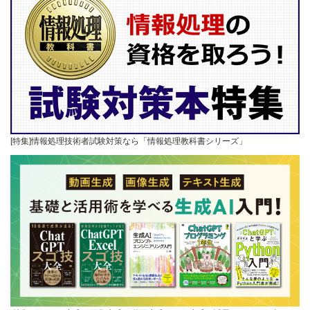
[特集]情報処理技術者試験対策なら「情報処理教科書シリーズ」