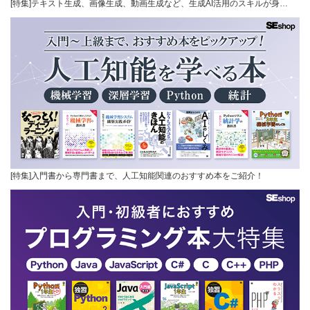
[特集]テキスト生成、画像生成、動画生成など、生成AI活用のスキルが身…
[特集]入門書から専門書まで、人工知能関連のおすすめ本をご紹介！