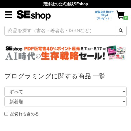
翔泳社の公式通販SEshop
新規会員登録で
500pt
0
プレゼント！
プログラミングに関する商品 一覧
品切れも含める