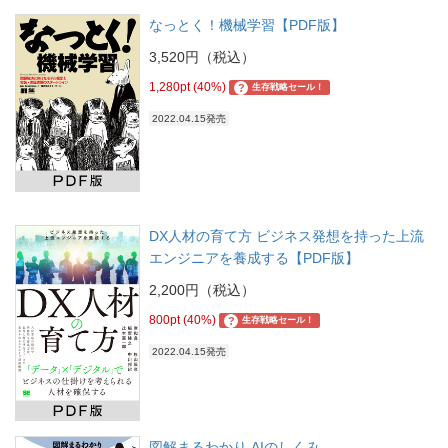
なっとく！機械学習【PDF版】
3,520円（税込）
1,280pt (40%)
?
生存戦略セール！
2022.04.15発売
DX人材の育て方 ビジネス発想を持った上流
エンジニアを養成する【PDF版】
2,200円（税込）
800pt (40%)
?
生存戦略セール！
2022.04.15発売
図解まるわかり AIのしくみ