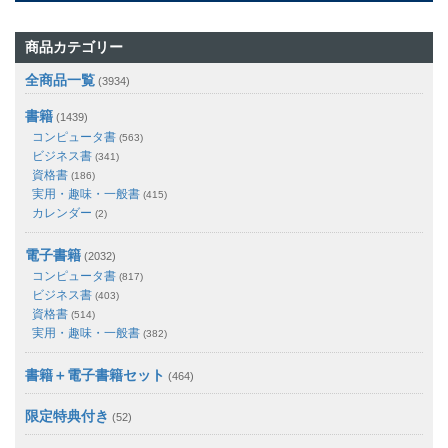
商品カテゴリー
全商品一覧
(3934)
書籍
(1439)
コンピュータ書
(563)
ビジネス書
(341)
資格書
(186)
実用・趣味・一般書
(415)
カレンダー
(2)
電子書籍
(2032)
コンピュータ書
(817)
ビジネス書
(403)
資格書
(514)
実用・趣味・一般書
(382)
書籍＋電子書籍セット
(464)
限定特典付き
(52)