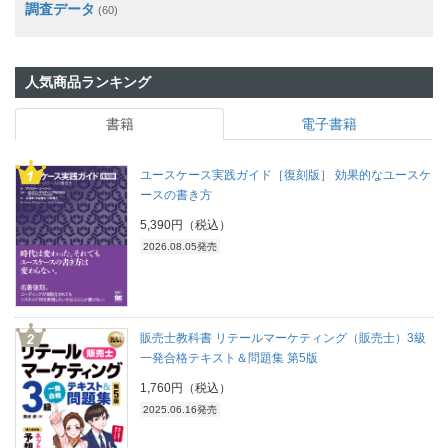
調査データ
(60)
人気商品ランキング
書籍
電子書籍
ユースケース実践ガイド［復刻版］ 効果的なユースケ
ースの書き方
5,390円（税込）
2026.08.05発売
販売士教科書 リテールマーケティング（販売士）3級
一発合格テキスト＆問題集 第5版
1,760円（税込）
2025.06.16発売