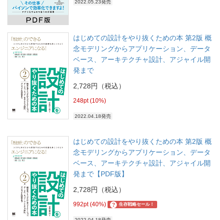
2022.05.23発売
はじめての設計をやり抜くための本 第2版 概
念モデリングからアプリケーション、データ
ベース、アーキテクチャ設計、アジャイル開
発まで
2,728円（税込）
248pt (10%)
2022.04.18発売
はじめての設計をやり抜くための本 第2版 概
念モデリングからアプリケーション、データ
ベース、アーキテクチャ設計、アジャイル開
発まで【PDF版】
2,728円（税込）
992pt (40%)
?
生存戦略セール！
2022.04.18発売