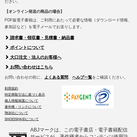
ださい。
【オンライン発送の商品の場合】
PDF版電子書籍は、ご利用にあたって必要な情報（ダウンロード情報、
参加証など）を電子メールでお送りします。
請求書・領収書・見積書・納品書
ポイントについて
大口注文・法人のお客様へ
お問い合わせはこちら
お問い合わせの前に、
よくある質問
、
ヘルプ一覧
をご確認ください。
利用規約
特定商取引法に基づく表示
個人情報保護について
著作権・リンクについて
翔泳社について
SHOEISHA iDについて
ABJマークは、この電子書店・電子書籍配信
サービスが、著作権者からコンテンツ使用許