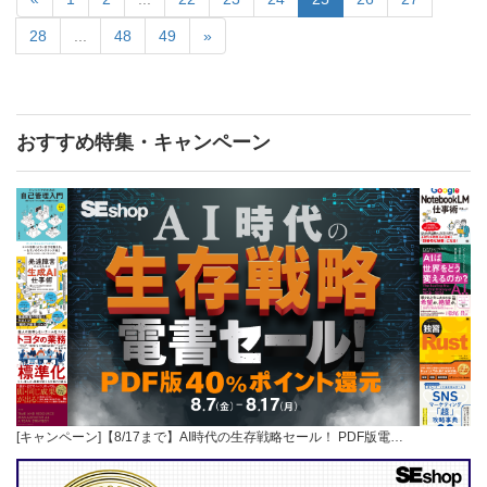
28
...
48
49
»
おすすめ特集・キャンペーン
[キャンペーン]【8/17まで】AI時代の生存戦略セール！ PDF版電…