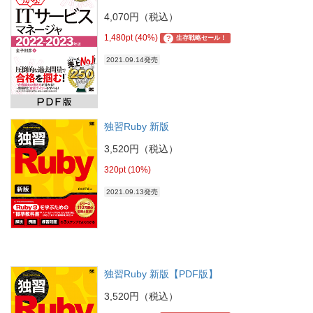
4,070円（税込）
1,480pt (40%)
?
生存戦略セール！
2021.09.14発売
独習Ruby 新版
3,520円（税込）
320pt (10%)
2021.09.13発売
独習Ruby 新版【PDF版】
3,520円（税込）