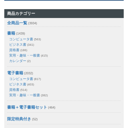
商品カテゴリー
全商品一覧
(3934)
書籍
(1439)
コンピュータ書
(563)
ビジネス書
(341)
資格書
(186)
実用・趣味・一般書
(415)
カレンダー
(2)
電子書籍
(2032)
コンピュータ書
(817)
ビジネス書
(403)
資格書
(514)
実用・趣味・一般書
(382)
書籍＋電子書籍セット
(464)
限定特典付き
(52)