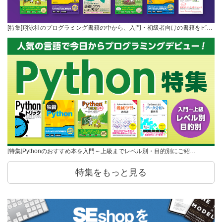
[特集]翔泳社のプログラミング書籍の中から、入門・初級者向けの書籍をピ…
[特集]Pythonのおすすめ本を入門～上級までレベル別・目的別にご紹…
特集をもっと見る