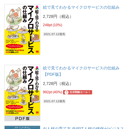
絵で見てわかるマイクロサービスの仕組み
2,728円（税込）
248pt (10%)
2021.07.12発売
絵で見てわかるマイクロサービスの仕組み
【PDF版】
2,728円（税込）
992pt (40%)
?
生存戦略セール！
2021.07.12発売
AI人材の育て方 先端IT人材の確保がビジネス