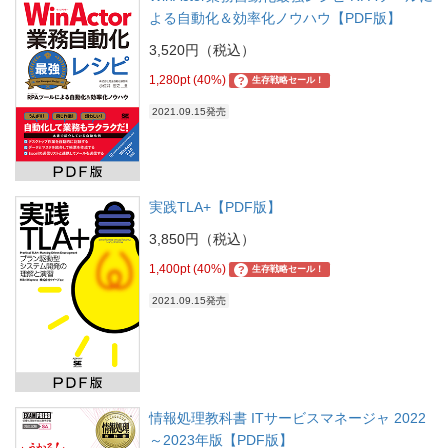
よる自動化＆効率化ノウハウ【PDF版】
3,520円（税込）
1,280pt (40%)
?
生存戦略セール！
2021.09.15発売
実践TLA+【PDF版】
3,850円（税込）
1,400pt (40%)
?
生存戦略セール！
2021.09.15発売
情報処理教科書 ITサービスマネージャ 2022
～2023年版【PDF版】