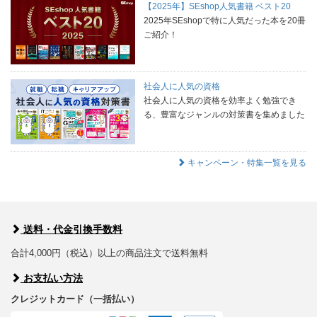
【2025年】SEshop人気書籍 ベスト20
2025年SEshopで特に人気だった本を20冊
ご紹介！
社会人に人気の資格
社会人に人気の資格を効率よく勉強でき
る、豊富なジャンルの対策書を集めました
キャンペーン・特集一覧を見る
送料・代金引換手数料
合計4,000円（税込）以上の商品注文で送料無料
お支払い方法
クレジットカード（一括払い）