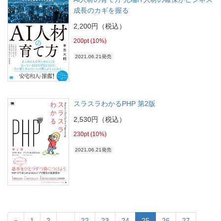
成長のカギを握る
2,200円（税込）
200pt (10%)
2021.06.21発売
スラスラわかるPHP 第2版
2,530円（税込）
230pt (10%)
2021.06.21発売
«
1
2
...
22
23
24
25
26
27