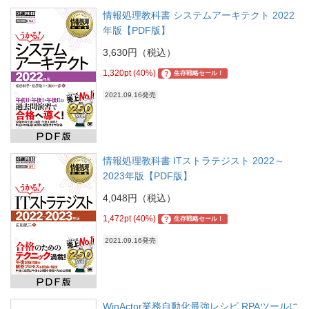
情報処理教科書 システムアーキテクト 2022
年版【PDF版】
3,630円（税込）
1,320pt (40%)
?
生存戦略セール！
2021.09.16発売
情報処理教科書 ITストラテジスト 2022～
2023年版【PDF版】
4,048円（税込）
1,472pt (40%)
?
生存戦略セール！
2021.09.16発売
WinActor業務自動化最強レシピ RPAツールに