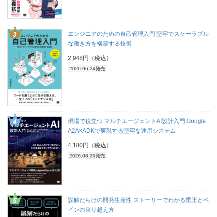
エンジニアのための自己管理入門 堅牢でスケーラブル
な働き方を構築する技術
2,948円（税込）
2026.06.24発売
現場で役立つ マルチエージェントAI設計入門 Google
A2A×ADKで実現する堅牢な運用システム
4,180円（税込）
2026.08.20発売
誤解だらけの開発生産性 ストーリーでわかる重圧とペ
インの乗り越え方