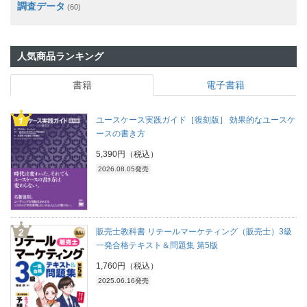
調査データ
(60)
人気商品ランキング
書籍
電子書籍
ユースケース実践ガイド［復刻版］ 効果的なユースケ
ースの書き方
5,390円（税込）
2026.08.05発売
販売士教科書 リテールマーケティング（販売士）3級
一発合格テキスト＆問題集 第5版
1,760円（税込）
2025.06.16発売