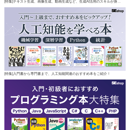
[特集]テキスト生成、画像生成、動画生成など、生成AI活用のスキルが身…
[特集]入門書から専門書まで、人工知能関連のおすすめ本をご紹介！