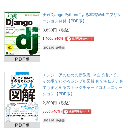
実践Django Pythonによる本格Webアプリケ
ーション開発【PDF版】
3,850円（税込）
1,400pt (40%)
?
生存戦略セール！
2021.07.19発売
エンジニアのための新教養 □○△で描いて、
その場でわかるシンプル図解 何でも伝え、何
でもまとめるストラクチャードコミュニケー
ション【PDF版】
2,200円（税込）
800pt (40%)
?
生存戦略セール！
2021.07.19発売