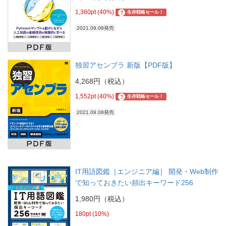
1,360pt (40%)
?
生存戦略セール！
2021.09.08発売
独習アセンブラ 新版【PDF版】
4,268円（税込）
1,552pt (40%)
?
生存戦略セール！
2021.09.08発売
IT用語図鑑［エンジニア編］ 開発・Web制作
で知っておきたい頻出キーワード256
1,980円（税込）
180pt (10%)