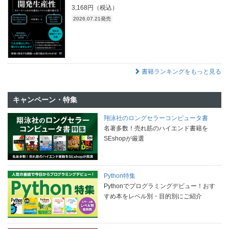
3,168円（税込）
2026.07.21発売
書籍ランキングをもっと見る
キャンペーン・特集
翔泳社のロングセラーコンピュータ書
名著多数！売れ筋のハイエンド書籍を
SEshopが厳選
Python特集
Pythonでプログラミングデビュー！おす
すめ本をレベル別・目的別にご紹介