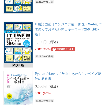
2021.09.06発売
IT用語図鑑［エンジニア編］ 開発・Web制作
で知っておきたい頻出キーワード256【PDF
版】
1,980円（税込）
720pt (40%)
?
生存戦略セール！
2021.09.06発売
Pythonで動かして学ぶ！あたらしいベイズ統
計の教科書
3,300円（税込）
300pt (10%)
2021.08.05発売