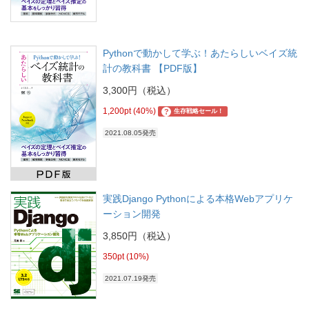
Pythonで動かして学ぶ！あたらしいベイズ統
計の教科書 【PDF版】
3,300円（税込）
1,200pt (40%)
?
生存戦略セール！
2021.08.05発売
実践Django Pythonによる本格Webアプリケ
ーション開発
3,850円（税込）
350pt (10%)
2021.07.19発売