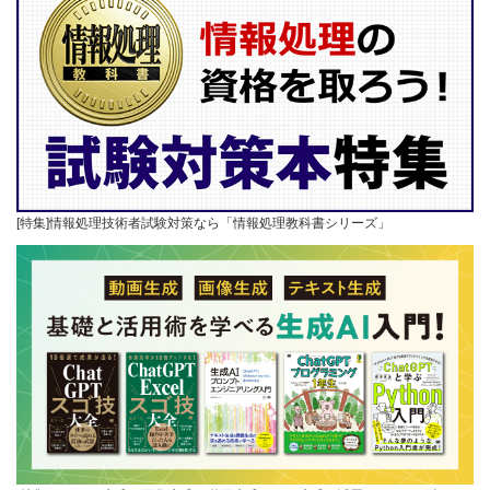
[特集]情報処理技術者試験対策なら「情報処理教科書シリーズ」