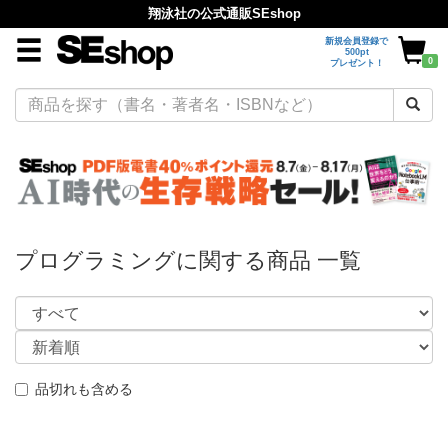
翔泳社の公式通販SEshop
新規会員登録で
500pt
0
プレゼント！
プログラミングに関する商品 一覧
品切れも含める