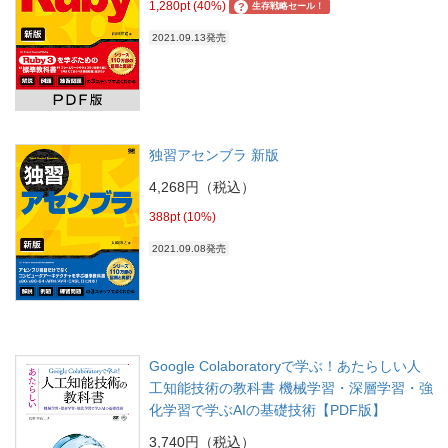
1,280pt (40%)
?
生存戦略セール！
2021.09.13発売
独習アセンブラ 新版
4,268円（税込）
388pt (10%)
2021.09.08発売
Google Colaboratoryで学ぶ！あたらしい人
工知能技術の教科書 機械学習・深層学習・強
化学習で学ぶAIの基礎技術【PDF版】
3,740円（税込）