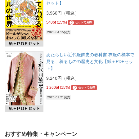
セット】
3,960円（税込）
540pt (15%)
?
セットでお得
2026.04.15発売
あたらしい近代服飾史の教科書 衣服の標本で
見る、着るものの歴史と文化【紙＋PDFセッ
ト】
9,240円（税込）
1,260pt (15%)
?
セットでお得
2025.01.21発売
おすすめ特集・キャンペーン