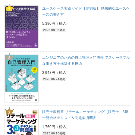
ユースケース実践ガイド［復刻版］ 効果的なユースケ
ースの書き方
5,390円（税込）
2026.08.05発売
エンジニアのための自己管理入門 堅牢でスケーラブル
な働き方を構築する技術
2,948円（税込）
2026.06.24発売
販売士教科書 リテールマーケティング（販売士）3級
一発合格テキスト＆問題集 第5版
1,760円（税込）
2025.06.16発売