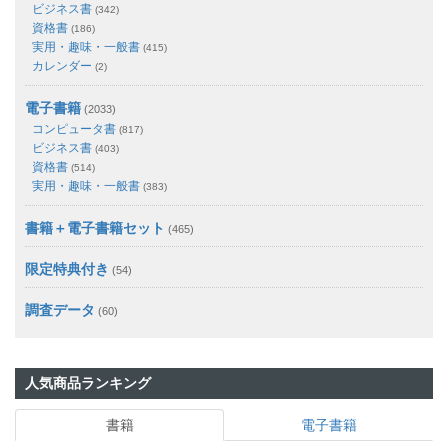
ビジネス書
(342)
資格書
(186)
実用・趣味・一般書
(415)
カレンダー
(2)
電子書籍
(2033)
コンピュータ書
(817)
ビジネス書
(403)
資格書
(514)
実用・趣味・一般書
(383)
書籍＋電子書籍セット
(465)
限定特典付き
(54)
調査データ
(60)
人気商品ランキング
書籍
電子書籍