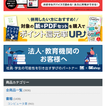
商品カテゴリー
全商品一覧
(3936)
書籍
(1439)
コンピュータ書
(562)