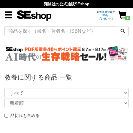
翔泳社の公式通販SEshop
新規会員登録で
500pt
0
プレゼント！
教養に関する商品 一覧
品切れも含める