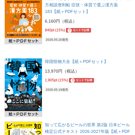
方相談便利帖 症状・体質で選ぶ漢方薬
183【紙＋PDFセット】
6,160円（税込）
840pt (15%)
?
セットでお得
2026.05.20発売
韓国怪物大全【紙＋PDFセット】
13,970円（税込）
1,905pt (15%)
?
セットでお得
2026.05.19発売
知って広がるビールの世界 第2版 日本ビール
検定公式テキスト 2026-2027年版【紙＋PDF