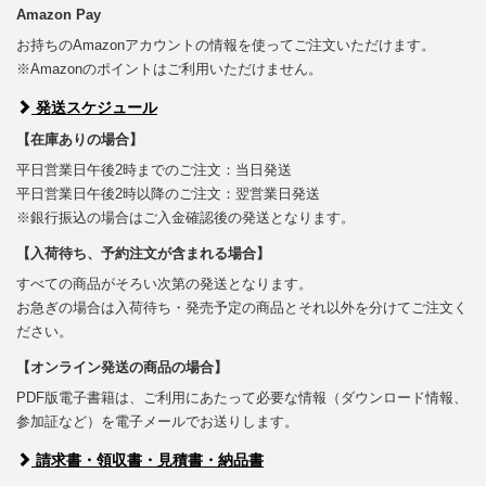
Amazon Pay
お持ちのAmazonアカウントの情報を使ってご注文いただけます。
※Amazonのポイントはご利用いただけません。
発送スケジュール
【在庫ありの場合】
平日営業日午後2時までのご注文：当日発送
平日営業日午後2時以降のご注文：翌営業日発送
※銀行振込の場合はご入金確認後の発送となります。
【入荷待ち、予約注文が含まれる場合】
すべての商品がそろい次第の発送となります。
お急ぎの場合は入荷待ち・発売予定の商品とそれ以外を分けてご注文く
ださい。
【オンライン発送の商品の場合】
PDF版電子書籍は、ご利用にあたって必要な情報（ダウンロード情報、
参加証など）を電子メールでお送りします。
請求書・領収書・見積書・納品書