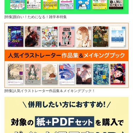
[特集]面白い！ためになる！雑学本特集
[特集]人気イラストレーター作品集＆メイキングブック！