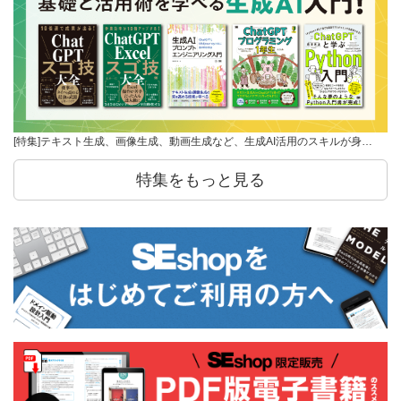
[特集]テキスト生成、画像生成、動画生成など、生成AI活用のスキルが身…
特集をもっと見る