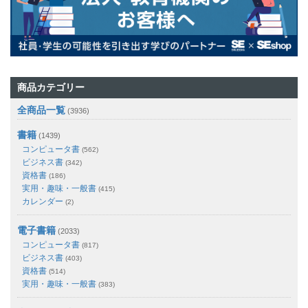
商品カテゴリー
全商品一覧
(3936)
書籍
(1439)
コンピュータ書
(562)
ビジネス書
(342)
資格書
(186)
実用・趣味・一般書
(415)
カレンダー
(2)
電子書籍
(2033)
コンピュータ書
(817)
ビジネス書
(403)
資格書
(514)
実用・趣味・一般書
(383)