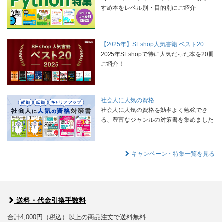
すめ本をレベル別・目的別にご紹介
【2025年】SEshop人気書籍 ベスト20
2025年SEshopで特に人気だった本を20冊
ご紹介！
社会人に人気の資格
社会人に人気の資格を効率よく勉強でき
る、豊富なジャンルの対策書を集めました
キャンペーン・特集一覧を見る
送料・代金引換手数料
合計4,000円（税込）以上の商品注文で送料無料