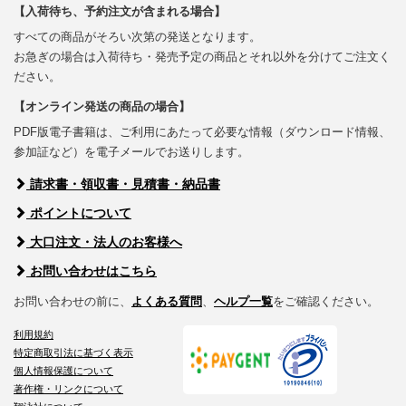
【入荷待ち、予約注文が含まれる場合】
すべての商品がそろい次第の発送となります。
お急ぎの場合は入荷待ち・発売予定の商品とそれ以外を分けてご注文く
ださい。
【オンライン発送の商品の場合】
PDF版電子書籍は、ご利用にあたって必要な情報（ダウンロード情報、
参加証など）を電子メールでお送りします。
請求書・領収書・見積書・納品書
ポイントについて
大口注文・法人のお客様へ
お問い合わせはこちら
お問い合わせの前に、
よくある質問
、
ヘルプ一覧
をご確認ください。
利用規約
特定商取引法に基づく表示
個人情報保護について
著作権・リンクについて