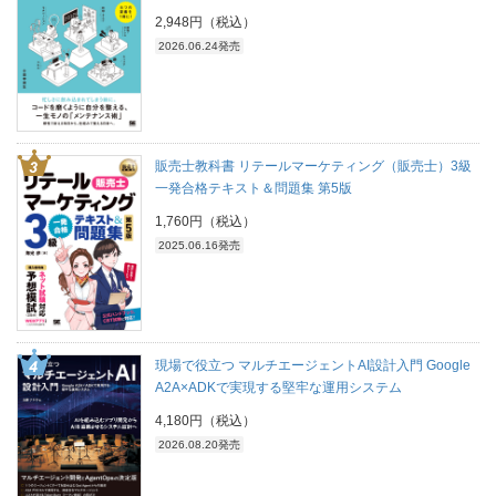
2,948円（税込）
2026.06.24発売
販売士教科書 リテールマーケティング（販売士）3級
一発合格テキスト＆問題集 第5版
1,760円（税込）
2025.06.16発売
現場で役立つ マルチエージェントAI設計入門 Google
A2A×ADKで実現する堅牢な運用システム
4,180円（税込）
2026.08.20発売