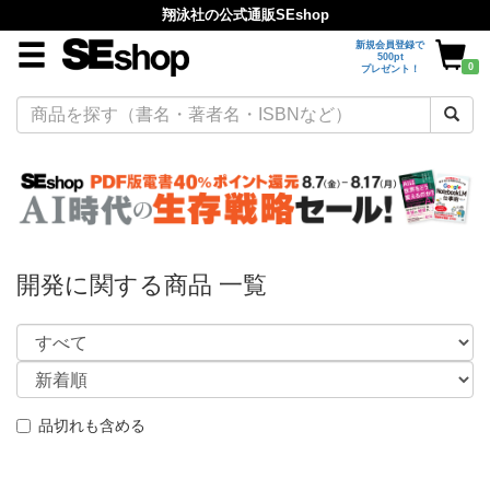
翔泳社の公式通販SEshop
新規会員登録で
500pt
0
プレゼント！
開発に関する商品 一覧
品切れも含める