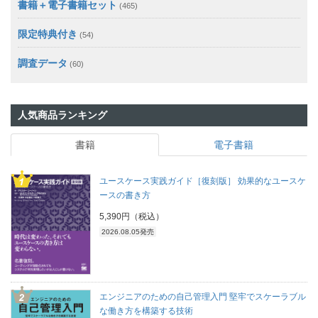
書籍＋電子書籍セット
(465)
限定特典付き
(54)
調査データ
(60)
人気商品ランキング
書籍
電子書籍
ユースケース実践ガイド［復刻版］ 効果的なユースケ
ースの書き方
5,390円（税込）
2026.08.05発売
エンジニアのための自己管理入門 堅牢でスケーラブル
な働き方を構築する技術