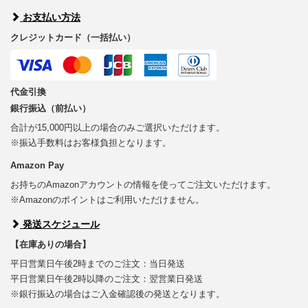
お支払い方法
クレジットカード（一括払い）
代金引換
銀行振込（前払い）
合計が15,000円以上の場合のみご選択いただけます。
※振込手数料はお客様負担となります。
Amazon Pay
お持ちのAmazonアカウントの情報を使ってご注文いただけます。
※Amazonのポイントはご利用いただけません。
発送スケジュール
【在庫ありの場合】
平日営業日午後2時までのご注文：当日発送
平日営業日午後2時以降のご注文：翌営業日発送
※銀行振込の場合はご入金確認後の発送となります。