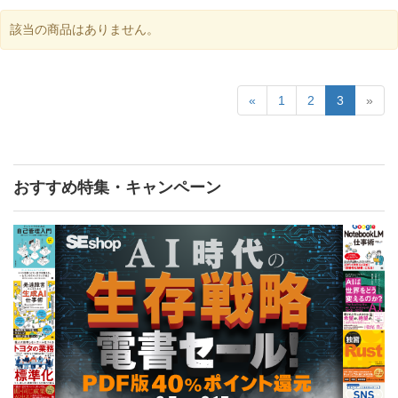
該当の商品はありません。
«
1
2
3
»
おすすめ特集・キャンペーン