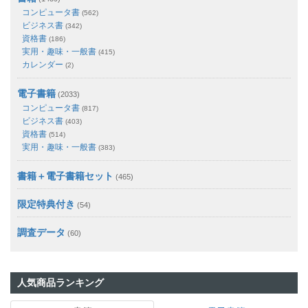
コンピュータ書
(562)
ビジネス書
(342)
資格書
(186)
実用・趣味・一般書
(415)
カレンダー
(2)
電子書籍
(2033)
コンピュータ書
(817)
ビジネス書
(403)
資格書
(514)
実用・趣味・一般書
(383)
書籍＋電子書籍セット
(465)
限定特典付き
(54)
調査データ
(60)
人気商品ランキング