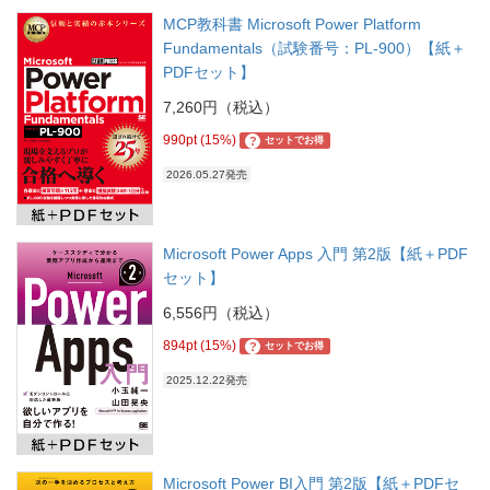
MCP教科書 Microsoft Power Platform
Fundamentals（試験番号：PL-900）【紙＋
PDFセット】
7,260円（税込）
990pt (15%)
?
セットでお得
2026.05.27発売
Microsoft Power Apps 入門 第2版【紙＋PDF
セット】
6,556円（税込）
894pt (15%)
?
セットでお得
2025.12.22発売
Microsoft Power BI入門 第2版【紙＋PDFセ