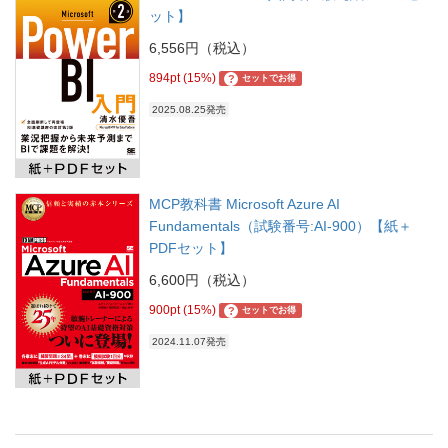
ット】
6,556円（税込）
894pt (15%)
?
セットでお得
2025.08.25発売
MCP教科書 Microsoft Azure AI
Fundamentals（試験番号:AI-900）【紙＋
PDFセット】
6,600円（税込）
900pt (15%)
?
セットでお得
2024.11.07発売