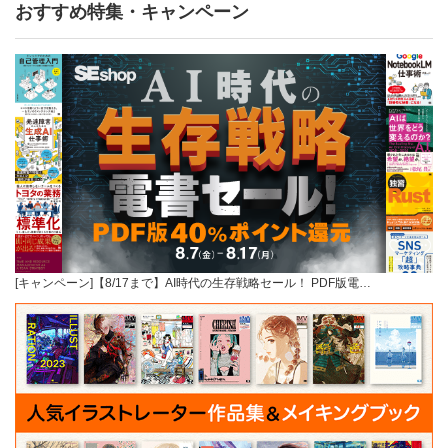
おすすめ特集・キャンペーン
[キャンペーン]【8/17まで】AI時代の生存戦略セール！ PDF版電…