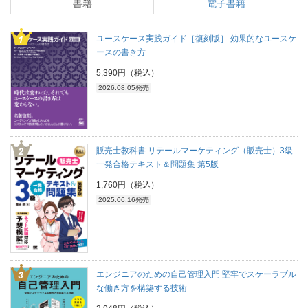
書籍
電子書籍
ユースケース実践ガイド［復刻版］ 効果的なユースケ
ースの書き方
5,390円（税込）
2026.08.05発売
販売士教科書 リテールマーケティング（販売士）3級
一発合格テキスト＆問題集 第5版
1,760円（税込）
2025.06.16発売
エンジニアのための自己管理入門 堅牢でスケーラブル
な働き方を構築する技術