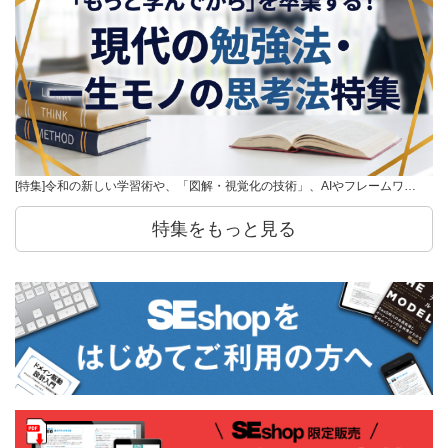
[特集]令和の新しい学習術や、「図解・視覚化の技術」、AIやフレームワ…
特集をもっと見る