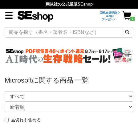
翔泳社の公式通販SEshop
新規会員登録で
500pt
0
プレゼント！
Microsoftに関する商品 一覧
品切れも含める