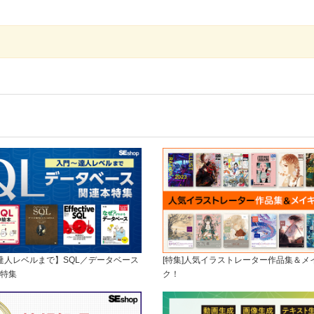
～達人レベルまで】SQL／データベース
[特集]人気イラストレーター作品集＆メ
特集
ク！