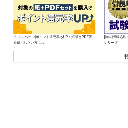
[キャンペーン]ポイント還元率もUP！紙版とPDF版
[特集]情報処
を併用したい方にお…
シリーズ」