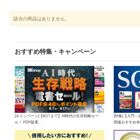
該当の商品はありません。
おすすめ特集・キャンペーン
[キャンペーン]【8/17まで】AI時代の生存戦略セー
[特集]【入門
ル！ PDF版電…
関連おすすめ本