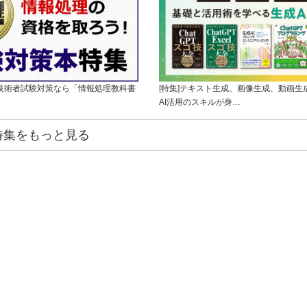
理技術者試験対策なら「情報処理教科書
[特集]テキスト生成、画像生成、動画生
AI活用のスキルが身…
特集をもっと見る