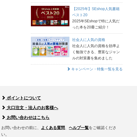
【2025年】SEshop人気書籍
ベスト20
2025年SEshopで特に人気だ
った本を20冊ご紹介！
社会人に人気の資格
社会人に人気の資格を効率よ
く勉強できる、豊富なジャン
ルの対策書を集めました
キャンペーン・特集一覧を見る
ポイントについて
大口注文・法人のお客様へ
お問い合わせはこちら
お問い合わせの前に、
よくある質問
、
ヘルプ一覧
をご確認くださ
い。