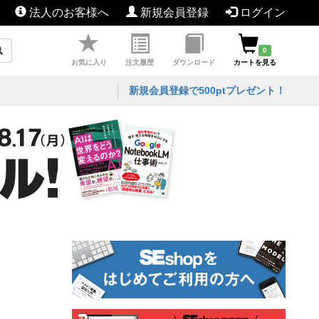
法人のお客様へ
新規会員登録
ログイン
0
お気に入り
注文履歴
ダウンロード
カートを見る
新規会員登録で500ptプレゼント！