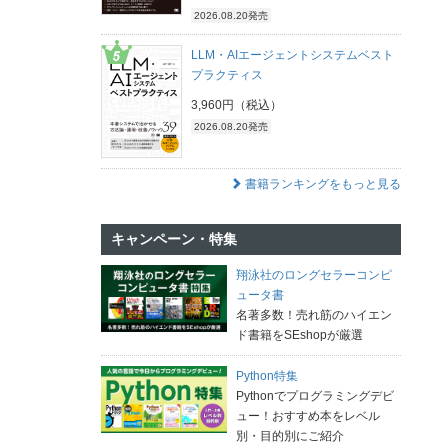
2026.08.20発売
LLM・AIエージェントシステムベスト
プラクティス
3,960円（税込）
2026.08.20発売
書籍ランキングをもっと見る
キャンペーン・特集
翔泳社のロングセラーコンピ
ュータ書
名著多数！売れ筋のハイエン
ド書籍をSEshopが厳選
Python特集
Pythonでプログラミングデビ
ュー！おすすめ本をレベル
別・目的別にご紹介