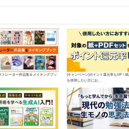
ラストレーター作品集＆メイキングブッ
[キャンペーン]ポイント還元率もUP！紙
を併用したい方にお…