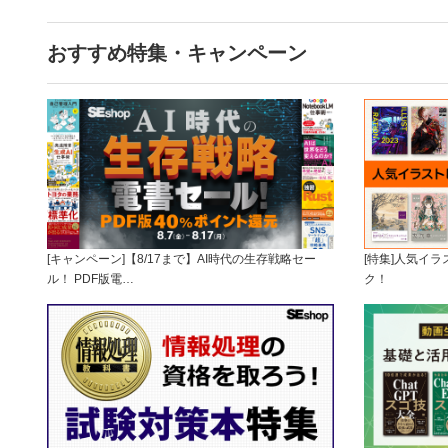
おすすめ特集・キャンペーン
[キャンペーン]【8/17まで】AI時代の生存戦略セー
[特集]人気イ
ル！ PDF版電…
ク！