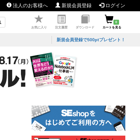
法人のお客様へ
新規会員登録
ログイン
0
お気に入り
注文履歴
ダウンロード
カートを見る
新規会員登録で500ptプレゼント！