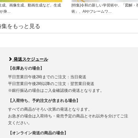
ト生成、画像生成、動画生成など、生成
[特集]令和の新しい学習術や、「図解・
ルが身…
術」、AIやフレームワ…
特集をもっと見る
発送スケジュール
【在庫ありの場合】
平日営業日午後2時までのご注文：当日発送
平日営業日午後2時以降のご注文：翌営業日発送
※銀行振込の場合はご入金確認後の発送となります。
【入荷待ち、予約注文が含まれる場合】
すべての商品がそろい次第の発送となります。
お急ぎの場合は入荷待ち・発売予定の商品とそれ以外を分けてご注
文ください。
【オンライン発送の商品の場合】