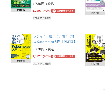
4,730円（税込）
1,720pt (40%)
?
生存戦略セール！
2024.05.15発売
つくって、壊して、直して学
ぶ Kubernetes入門【PDF版】
3,278円（税込）
1,192pt (40%)
?
生存戦略セール！
2024.04.22発売