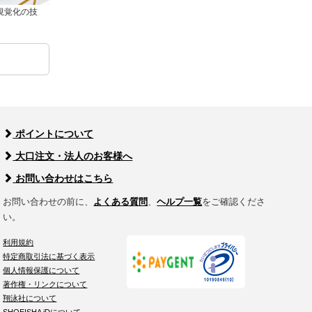
視覚化の技
ポイントについて
大口注文・法人のお客様へ
お問い合わせはこちら
お問い合わせの前に、
よくある質問
、
ヘルプ一覧
をご確認くださ
い。
利用規約
特定商取引法に基づく表示
個人情報保護について
著作権・リンクについて
翔泳社について
SHOEISHA iDについて