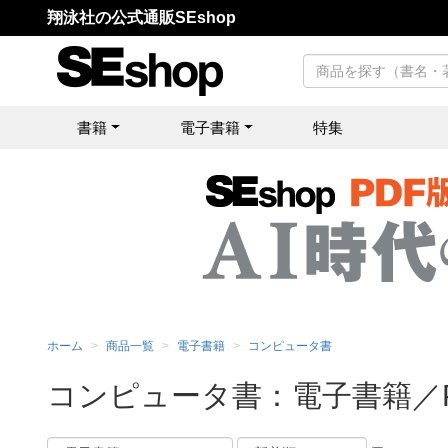
翔泳社の公式通販SEshop
書籍
電子書籍
特集
ホーム
商品一覧
電子書籍
コンピュータ書
コンピュータ書：電子書籍／P