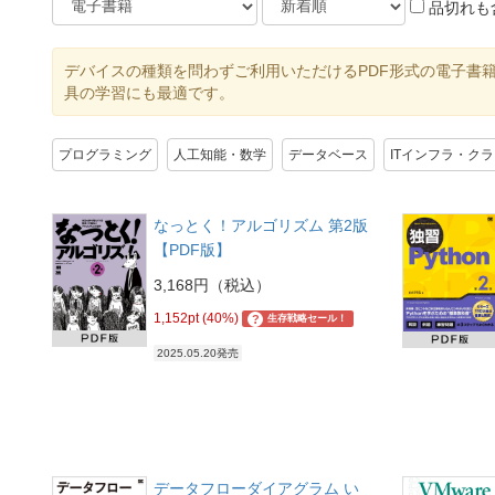
品切れも
デバイスの種類を問わずご利用いただけるPDF形式の電子書
具の学習にも最適です。
プログラミング
人工知能・数学
データベース
ITインフラ・ク
なっとく！アルゴリズム 第2版
【PDF版】
3,168円（税込）
1,152pt (40%)
?
生存戦略セール！
2025.05.20発売
データフローダイアグラム い