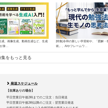
ト生成、画像生成、動画生成など、生成
[特集]令和の新しい学習術や、「図解・
ルが身…
術」、AIやフレームワ…
特集をもっと見る
発送スケジュール
【在庫ありの場合】
平日営業日午後2時までのご注文：当日発送
平日営業日午後2時以降のご注文：翌営業日発送
※銀行振込の場合はご入金確認後の発送となります。