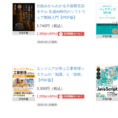
仕組みからわかる大規模言語
モデル 生成AI時代のソフトウ
ェア開発入門【PDF版】
3,740円（税込）
1,360pt (40%)
?
生存戦略セール！
2025.02.17発売
エンジニアが学ぶ工事管理シ
ステムの「知識」と「技術」
【PDF版】
3,300円（税込）
1,200pt (40%)
?
生存戦略セール！
2025.01.29発売