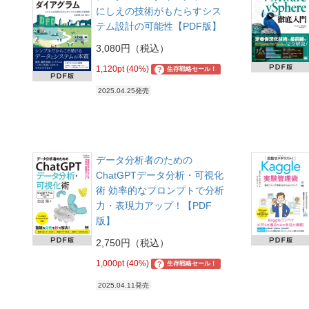
にしえの技術がもたらすシス
テム設計の可能性【PDF版】
3,080円（税込）
1,120pt (40%)
?
生存戦略セール！
2025.04.25発売
データ分析者のための
ChatGPTデータ分析・可視化
術 効率的なプロンプトで分析
力・表現力アップ！【PDF
版】
2,750円（税込）
1,000pt (40%)
?
生存戦略セール！
2025.04.11発売