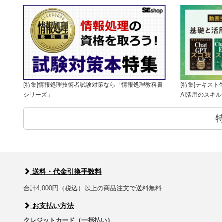
[特集]情報処理技術者試験対策なら「情報処理教科書
[特集]テキス
シリーズ」
AI活用のスキ
送料・代金引換手数料
合計4,000円（税込）以上の商品注文で送料無料
お支払い方法
クレジットカード（一括払い）