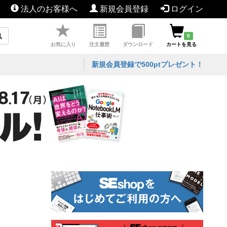
法人のお客様へ
新規会員登録
ログイン
0
お気に入り
注文履歴
ダウンロード
カートを見る
新規会員登録で500ptプレゼント！