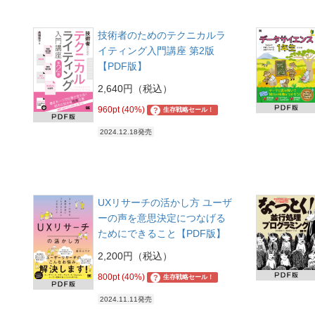
技術者のためのテクニカルラ
イティング入門講座 第2版
【PDF版】
2,640円（税込）
960pt (40%)
?
生存戦略セール！
2024.12.18発売
UXリサーチの活かし方 ユーザ
ーの声を意思決定につなげる
ためにできること【PDF版】
2,200円（税込）
800pt (40%)
?
生存戦略セール！
2024.11.11発売