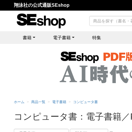
翔泳社の公式通販SEshop
書籍
電子書籍
特集
ホーム
商品一覧
電子書籍
コンピュータ書
コンピュータ書：電子書籍／P