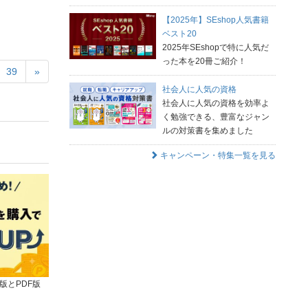
【2025年】SEshop人気書籍
ベスト20
2025年SEshopで特に人気だ
った本を20冊ご紹介！
39
»
社会人に人気の資格
社会人に人気の資格を効率よ
く勉強できる、豊富なジャン
ルの対策書を集めました
キャンペーン・特集一覧を見る
版とPDF版