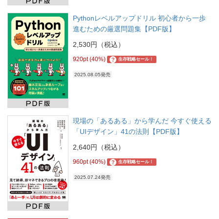
Pythonレベルアップドリル 初心者から一歩
進むための厳選問題集【PDF版】
2,530円（税込）
920pt (40%)
?
生存戦略セール！
2025.08.05発売
現場の「あるある」から学んだ 今すぐ使える
「UIデザイン」41の法則【PDF版】
2,640円（税込）
960pt (40%)
?
生存戦略セール！
2025.07.24発売