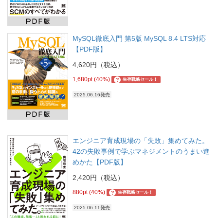
MySQL徹底入門 第5版 MySQL 8.4 LTS対応
【PDF版】
4,620円（税込）
1,680pt (40%)
?
生存戦略セール！
2025.06.16発売
エンジニア育成現場の「失敗」集めてみた。
42の失敗事例で学ぶマネジメントのうまい進
めかた【PDF版】
2,420円（税込）
880pt (40%)
?
生存戦略セール！
2025.06.11発売