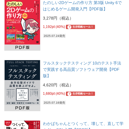
たのしい2Dゲームの作り方 第3版 Unity 6で
はじめるゲーム開発入門【PDF版】
3,278円（税込）
1,192pt (40%)
?
生存戦略セール！
2025.07.24発売
フルスタックテスティング 10のテスト手法
で実践する高品質ソフトウェア開発【PDF
版】
4,620円（税込）
1,680pt (40%)
?
生存戦略セール！
2025.07.16発売
わかばちゃんとつくって、壊して、直して学