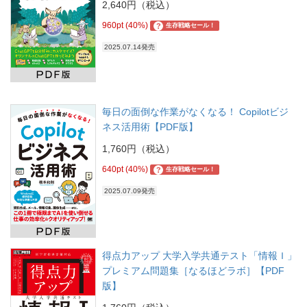
2,640円（税込）
960pt (40%)
?
生存戦略セール！
2025.07.14発売
毎日の面倒な作業がなくなる！ Copilotビジ
ネス活用術【PDF版】
1,760円（税込）
640pt (40%)
?
生存戦略セール！
2025.07.09発売
得点力アップ 大学入学共通テスト「情報Ｉ」
プレミアム問題集［なるほどラボ］【PDF
版】