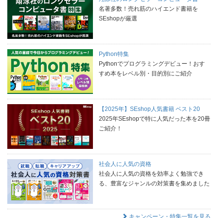
名著多数！売れ筋のハイエンド書籍を
SEshopが厳選
Python特集
Pythonでプログラミングデビュー！おす
すめ本をレベル別・目的別にご紹介
【2025年】SEshop人気書籍 ベスト20
2025年SEshopで特に人気だった本を20冊
ご紹介！
社会人に人気の資格
社会人に人気の資格を効率よく勉強でき
る、豊富なジャンルの対策書を集めました
キャンペーン・特集一覧を見る