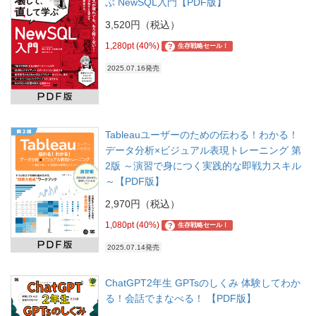
ぶ NewSQL入門【PDF版】
3,520円（税込）
1,280pt (40%)
?
生存戦略セール！
2025.07.16発売
Tableauユーザーのための伝わる！わかる！
データ分析×ビジュアル表現トレーニング 第
2版 ～演習で身につく実践的な即戦力スキル
～【PDF版】
2,970円（税込）
1,080pt (40%)
?
生存戦略セール！
2025.07.14発売
ChatGPT2年生 GPTsのしくみ 体験してわか
る！会話でまなべる！ 【PDF版】