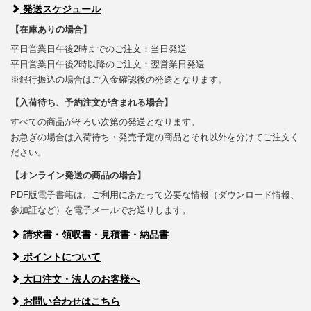
発送スケジュール
【在庫ありの場合】
平日営業日午後2時までのご注文：当日発送
平日営業日午後2時以降のご注文：翌営業日発送
※銀行振込の場合はご入金確認後の発送となります。
【入荷待ち、予約注文が含まれる場合】
すべての商品がそろい次第の発送となります。
お急ぎの場合は入荷待ち・発売予定の商品とそれ以外を分けてご注文く
ださい。
【オンライン発送の商品の場合】
PDF版電子書籍は、ご利用にあたって必要な情報（ダウンロード情報、
参加証など）を電子メールでお送りします。
請求書・領収書・見積書・納品書
ポイントについて
大口注文・法人のお客様へ
お問い合わせはこちら