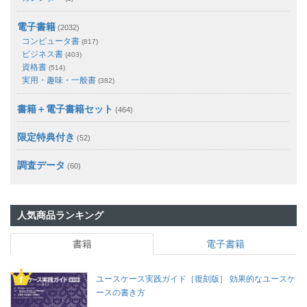
電子書籍
(2032)
コンピュータ書
(817)
ビジネス書
(403)
資格書
(514)
実用・趣味・一般書
(382)
書籍＋電子書籍セット
(464)
限定特典付き
(52)
調査データ
(60)
人気商品ランキング
書籍
電子書籍
ユースケース実践ガイド［復刻版］ 効果的なユースケ
ースの書き方