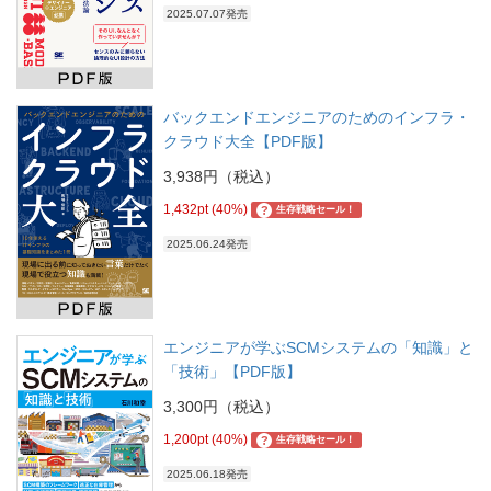
2025.07.07発売
バックエンドエンジニアのためのインフラ・
クラウド大全【PDF版】
3,938円（税込）
1,432pt (40%)
?
生存戦略セール！
2025.06.24発売
エンジニアが学ぶSCMシステムの「知識」と
「技術」【PDF版】
3,300円（税込）
1,200pt (40%)
?
生存戦略セール！
2025.06.18発売