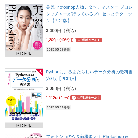
美麗Photoshop人物レタッチマスター プロレ
タッチャーが行っているプロセスとテクニッ
ク【PDF版】
3,300円（税込）
1,200pt (40%)
?
生存戦略セール！
2025.05.28発売
Pythonによるあたらしいデータ分析の教科書
第3版【PDF版】
3,058円（税込）
1,112pt (40%)
?
生存戦略セール！
2025.05.21発売
フォトショのAI＆新機能大全 Photoshop &