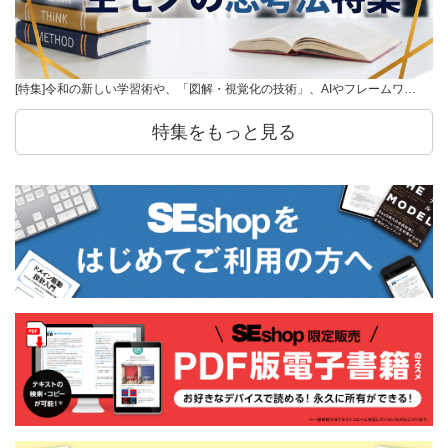
[特集]令和の新しい学習術や、「図解・視覚化の技術」、AIやフレームワ…
特集をもっと見る