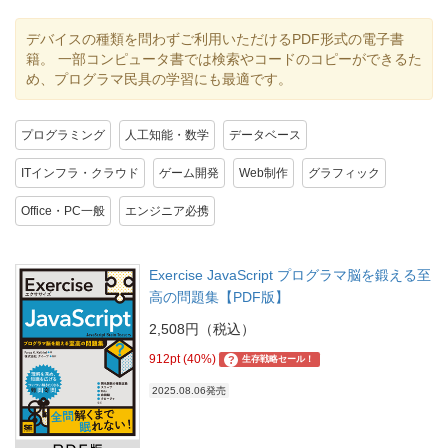
デバイスの種類を問わずご利用いただけるPDF形式の電子書
籍。 一部コンピュータ書では検索やコードのコピーができるた
め、プログラマ民具の学習にも最適です。
プログラミング
人工知能・数学
データベース
ITインフラ・クラウド
ゲーム開発
Web制作
グラフィック
Office・PC一般
エンジニア必携
Exercise JavaScript プログラマ脳を鍛える至
高の問題集【PDF版】
2,508円（税込）
912pt (40%)
?
生存戦略セール！
2025.08.06発売