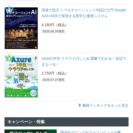
現場で役立つ マルチエージェントAI設計入門 Google
A2A×ADKで実現する堅牢な運用システム
4,180円（税込）
2026.08.20発売
Azure1年生 クラウドのしくみ 図解でわかる！会話で
まなべる！
2,750円（税込）
2026.07.27発売
書籍ランキングをもっと見る
キャンペーン・特集
翔泳社のロングセラーコンピュータ書