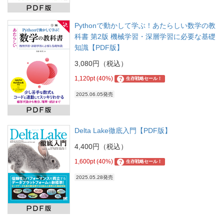
Pythonで動かして学ぶ！あたらしい数学の教
科書 第2版 機械学習・深層学習に必要な基礎
知識【PDF版】
3,080円（税込）
1,120pt (40%)
?
生存戦略セール！
2025.06.05発売
Delta Lake徹底入門【PDF版】
4,400円（税込）
1,600pt (40%)
?
生存戦略セール！
2025.05.28発売