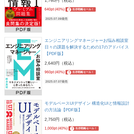
1,760円（税込）
640pt (40%)
?
生存戦略セール！
2025.07.09発売
エンジニアリングマネージャーお悩み相談室
日々の課題を解決するための17のアドバイス
【PDF版】
2,640円（税込）
960pt (40%)
?
生存戦略セール！
2025.07.07発売
モデルベースUIデザイン 構造化UIと情報設計
の方法論【PDF版】
2,750円（税込）
1,000pt (40%)
?
生存戦略セール！