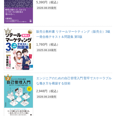
5,390円（税込）
2026.08.05発売
販売士教科書 リテールマーケティング（販売士）3級
一発合格テキスト＆問題集 第5版
1,760円（税込）
2025.06.16発売
エンジニアのための自己管理入門 堅牢でスケーラブル
な働き方を構築する技術
2,948円（税込）
2026.06.24発売