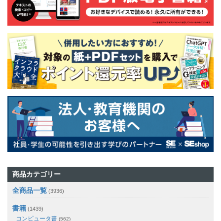
商品カテゴリー
全商品一覧
(3936)
書籍
(1439)
コンピュータ書
(562)