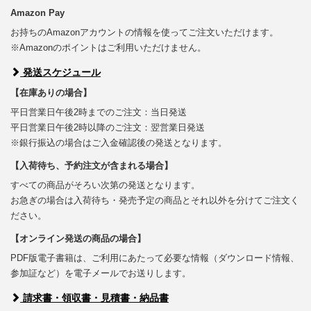
Amazon Pay
お持ちのAmazonアカウントの情報を使ってご注文いただけます。
※Amazonのポイントはご利用いただけません。
発送スケジュール
【在庫ありの場合】
平日営業日午後2時までのご注文：当日発送
平日営業日午後2時以降のご注文：翌営業日発送
※銀行振込の場合はご入金確認後の発送となります。
【入荷待ち、予約注文が含まれる場合】
すべての商品がそろい次第の発送となります。
お急ぎの場合は入荷待ち・発売予定の商品とそれ以外を分けてご注文く
ださい。
【オンライン発送の商品の場合】
PDF版電子書籍は、ご利用にあたって必要な情報（ダウンロード情報、
参加証など）を電子メールでお送りします。
請求書・領収書・見積書・納品書