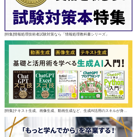
[特集]情報処理技術者試験対策なら「情報処理教科書シリーズ」
[特集]テキスト生成、画像生成、動画生成など、生成AI活用のスキルが身…