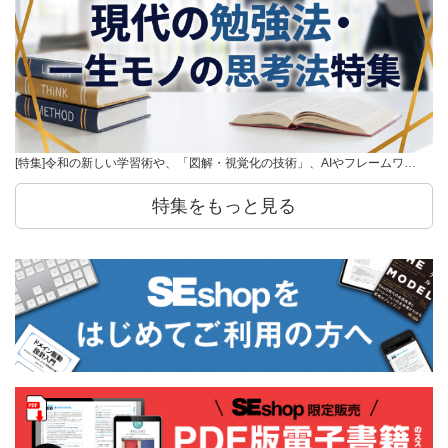
[特集]令和の新しい学習術や、「図解・視覚化の技術」、AIやフレームワ…
特集をもっと見る