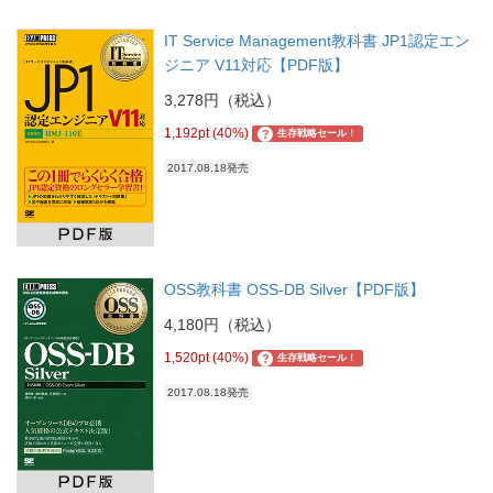
IT Service Management教科書 JP1認定エン
ジニア V11対応【PDF版】
3,278円（税込）
1,192pt (40%)
?
生存戦略セール！
2017.08.18発売
OSS教科書 OSS-DB Silver【PDF版】
4,180円（税込）
1,520pt (40%)
?
生存戦略セール！
2017.08.18発売