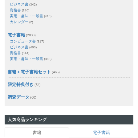
ビジネス書
(342)
資格書
(186)
実用・趣味・一般書
(415)
カレンダー
(2)
電子書籍
(2033)
コンピュータ書
(817)
ビジネス書
(403)
資格書
(514)
実用・趣味・一般書
(383)
書籍＋電子書籍セット
(465)
限定特典付き
(54)
調査データ
(60)
人気商品ランキング
書籍
電子書籍