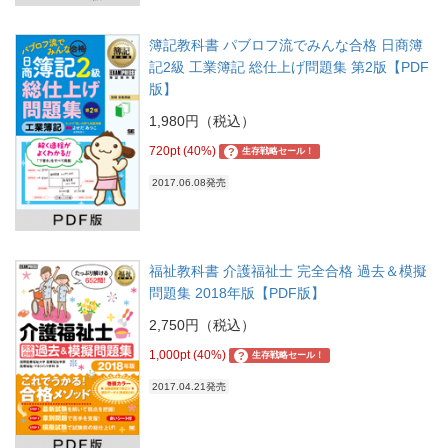
簿記教科書 パブロフ流でみんな合格 日商簿
記2級 工業簿記 総仕上げ問題集 第2版【PDF
版】
1,980円（税込）
720pt (40%)
?
生存戦略セール！
2017.06.08発売
福祉教科書 介護福祉士 完全合格 過去＆模擬
問題集 2018年版【PDF版】
2,750円（税込）
1,000pt (40%)
?
生存戦略セール！
2017.04.21発売