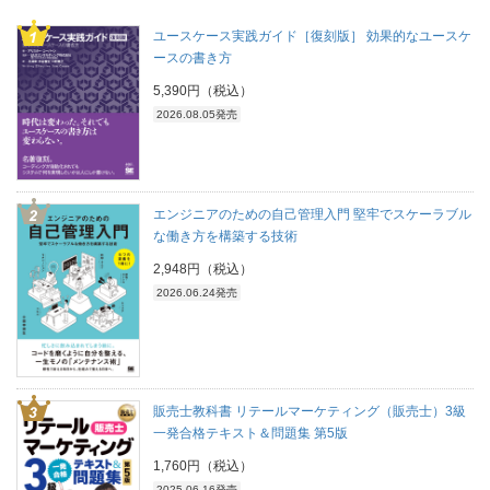
ユースケース実践ガイド［復刻版］ 効果的なユースケ
ースの書き方
5,390円（税込）
2026.08.05発売
エンジニアのための自己管理入門 堅牢でスケーラブル
な働き方を構築する技術
2,948円（税込）
2026.06.24発売
販売士教科書 リテールマーケティング（販売士）3級
一発合格テキスト＆問題集 第5版
1,760円（税込）
2025.06.16発売