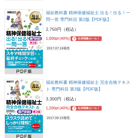
福祉教科書 精神保健福祉士 出る！出る！一
問一答 専門科目 第2版【PDF版】
2,750円（税込）
1,000pt (40%)
?
生存戦略セール！
2017.07.19発売
福祉教科書 精神保健福祉士 完全合格テキス
ト 専門科目 第3版【PDF版】
3,300円（税込）
1,200pt (40%)
?
生存戦略セール！
2017.06.15発売