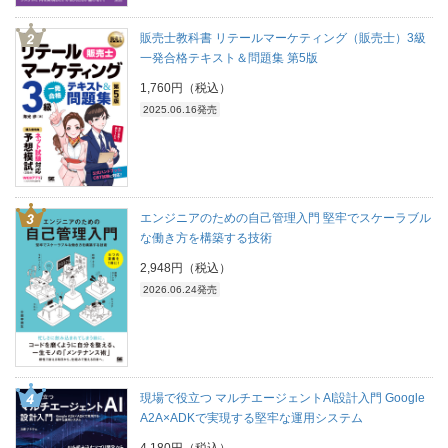
販売士教科書 リテールマーケティング（販売士）3級
一発合格テキスト＆問題集 第5版
1,760円（税込）
2025.06.16発売
エンジニアのための自己管理入門 堅牢でスケーラブル
な働き方を構築する技術
2,948円（税込）
2026.06.24発売
現場で役立つ マルチエージェントAI設計入門 Google
A2A×ADKで実現する堅牢な運用システム
4,180円（税込）