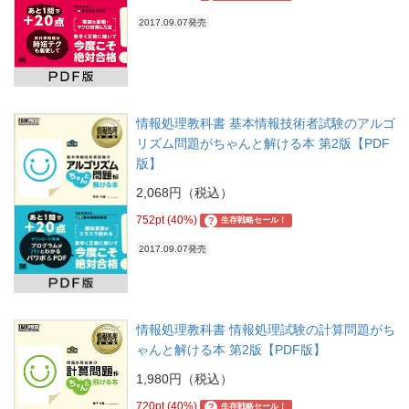
2017.09.07発売
情報処理教科書 基本情報技術者試験のアルゴ
リズム問題がちゃんと解ける本 第2版【PDF
版】
2,068円（税込）
752pt (40%)
?
生存戦略セール！
2017.09.07発売
情報処理教科書 情報処理試験の計算問題がち
ゃんと解ける本 第2版【PDF版】
1,980円（税込）
720pt (40%)
?
生存戦略セール！