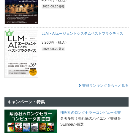
2026.08.20発売
LLM・AIエージェントシステムベストプラクティス
3,960円（税込）
2026.08.20発売
書籍ランキングをもっと見る
キャンペーン・特集
翔泳社のロングセラーコンピュータ書
名著多数！売れ筋のハイエンド書籍を
SEshopが厳選