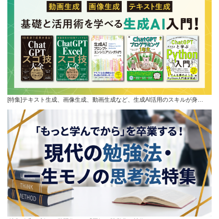
[特集]テキスト生成、画像生成、動画生成など、生成AI活用のスキルが身…