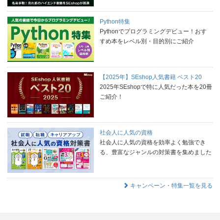
Python特集
Pythonでプログラミングデビュー！おす
すめ本をレベル別・目的別にご紹介
【2025年】SEshop人気書籍 ベスト20
2025年SEshopで特に人気だった本を20冊
ご紹介！
社会人に人気の資格
社会人に人気の資格を効率よく勉強でき
る、豊富なジャンルの対策書を集めました
キャンペーン・特集一覧を見る