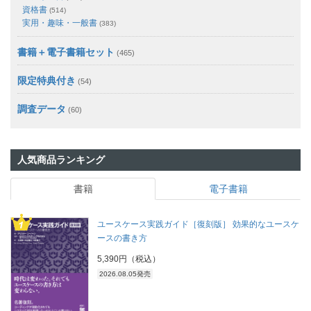
資格書
(514)
実用・趣味・一般書
(383)
書籍＋電子書籍セット
(465)
限定特典付き
(54)
調査データ
(60)
人気商品ランキング
書籍
電子書籍
ユースケース実践ガイド［復刻版］ 効果的なユースケ
ースの書き方
5,390円（税込）
2026.08.05発売