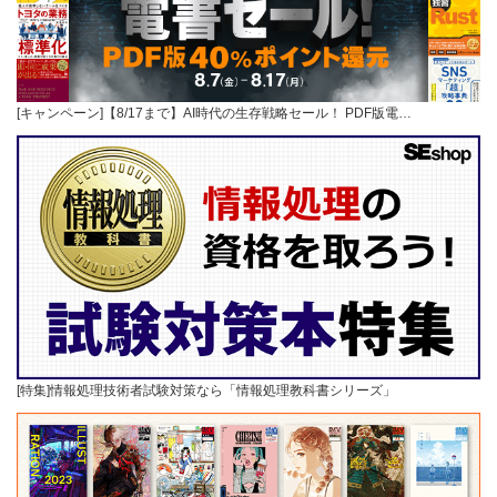
[キャンペーン]【8/17まで】AI時代の生存戦略セール！ PDF版電…
[特集]情報処理技術者試験対策なら「情報処理教科書シリーズ」