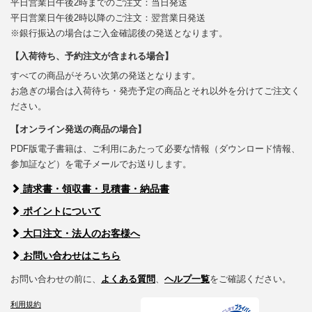
平日営業日午後2時までのご注文：当日発送
平日営業日午後2時以降のご注文：翌営業日発送
※銀行振込の場合はご入金確認後の発送となります。
【入荷待ち、予約注文が含まれる場合】
すべての商品がそろい次第の発送となります。
お急ぎの場合は入荷待ち・発売予定の商品とそれ以外を分けてご注文く
ださい。
【オンライン発送の商品の場合】
PDF版電子書籍は、ご利用にあたって必要な情報（ダウンロード情報、
参加証など）を電子メールでお送りします。
請求書・領収書・見積書・納品書
ポイントについて
大口注文・法人のお客様へ
お問い合わせはこちら
お問い合わせの前に、
よくある質問
、
ヘルプ一覧
をご確認ください。
利用規約