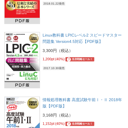
2018.01.22発売
Linux教科書 LPICレベル2 スピードマスター
問題集 Version4.5対応【PDF版】
3,300円（税込）
1,200pt (40%)
?
生存戦略セール！
2017.10.30発売
情報処理教科書 高度試験午前Ⅰ・Ⅱ 2018年
版【PDF版】
3,168円（税込）
1,152pt (40%)
?
生存戦略セール！