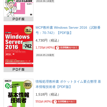
2018.06.18発売
MCP教科書 Windows Server 2016（試験番
号：70-742）【PDF版】
4,730円（税込）
1,720pt (40%)
?
生存戦略セール！
2018.05.23発売
情報処理教科書 ポケットタイム要点整理 基
本情報技術者【PDF版】
1,518円（税込）
552pt (40%)
?
生存戦略セール！