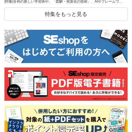
[特集]令和の新しい学習術や、「図解・視覚化の技術」、AIやフレームワ…
特集をもっと見る