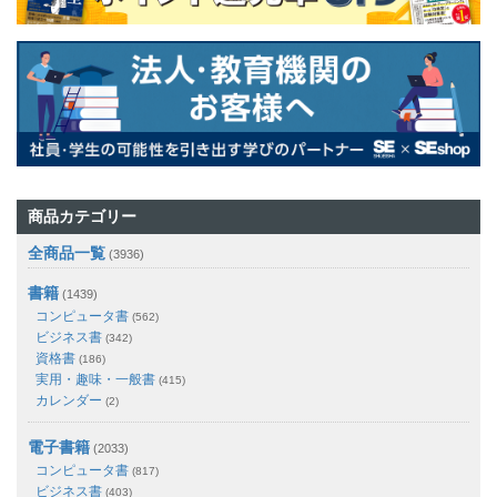
商品カテゴリー
全商品一覧
(3936)
書籍
(1439)
コンピュータ書
(562)
ビジネス書
(342)
資格書
(186)
実用・趣味・一般書
(415)
カレンダー
(2)
電子書籍
(2033)
コンピュータ書
(817)
ビジネス書
(403)