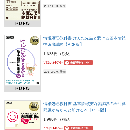
2017.09.07発売
情報処理教科書 けんた先生と受ける基本情報
技術者試験【PDF版】
1,628円（税込）
592pt (40%)
?
生存戦略セール！
2017.09.07発売
情報処理教科書 基本情報技術者試験の表計算
問題がちゃんと解ける本【PDF版】
1,980円（税込）
720pt (40%)
?
生存戦略セール！