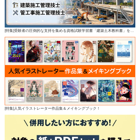
[特集]受験者の圧倒的な支持を集める資格試験学習書「建築土木教科書」を…
[特集]人気イラストレーター作品集＆メイキングブック！