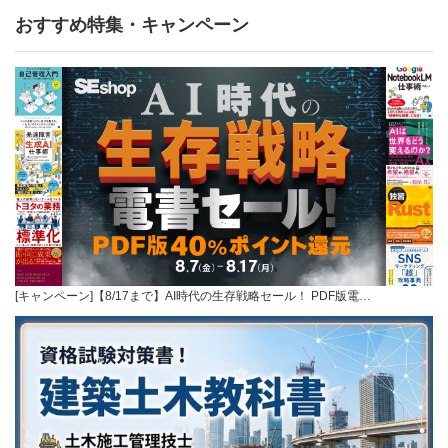
おすすめ特集・キャンペーン
[キャンペーン]【8/17まで】AI時代の生存戦略セール！ PDF版電…