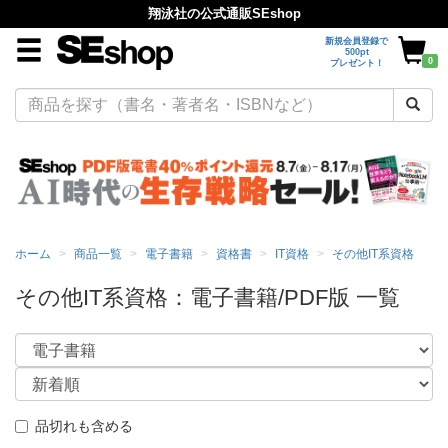
翔泳社の公式通販SEshop
新規会員登録で
500pt
0
プレゼント！
ホーム
商品一覧
電子書籍
資格書
IT資格
その他IT系資格
その他IT系資格：電子書籍/PDF版 一覧
品切れも含める