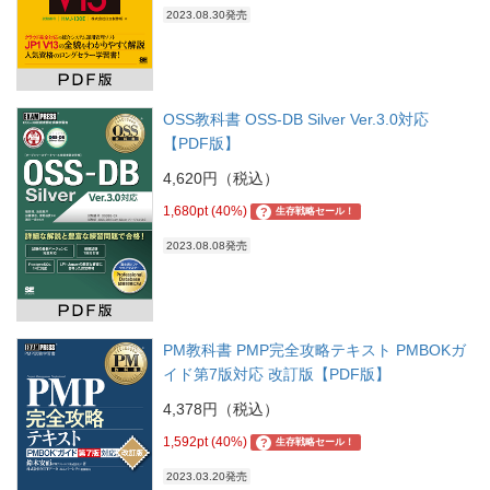
2023.08.30発売
OSS教科書 OSS-DB Silver Ver.3.0対応
【PDF版】
4,620円（税込）
1,680pt (40%)
?
生存戦略セール！
2023.08.08発売
PM教科書 PMP完全攻略テキスト PMBOKガ
イド第7版対応 改訂版【PDF版】
4,378円（税込）
1,592pt (40%)
?
生存戦略セール！
2023.03.20発売