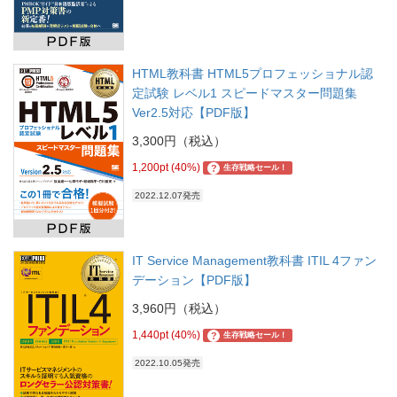
HTML教科書 HTML5プロフェッショナル認
定試験 レベル1 スピードマスター問題集
Ver2.5対応【PDF版】
3,300円（税込）
1,200pt (40%)
?
生存戦略セール！
2022.12.07発売
IT Service Management教科書 ITIL 4ファン
デーション【PDF版】
3,960円（税込）
1,440pt (40%)
?
生存戦略セール！
2022.10.05発売