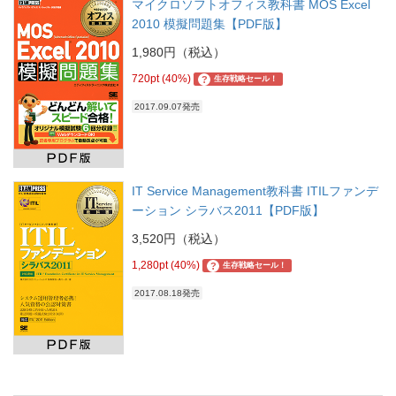
マイクロソフトオフィス教科書 MOS Excel
2010 模擬問題集【PDF版】
1,980円（税込）
720pt (40%)
?
生存戦略セール！
2017.09.07発売
IT Service Management教科書 ITILファンデ
ーション シラバス2011【PDF版】
3,520円（税込）
1,280pt (40%)
?
生存戦略セール！
2017.08.18発売