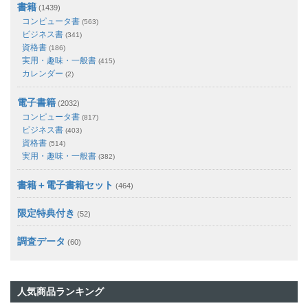
書籍
(1439)
コンピュータ書
(563)
ビジネス書
(341)
資格書
(186)
実用・趣味・一般書
(415)
カレンダー
(2)
電子書籍
(2032)
コンピュータ書
(817)
ビジネス書
(403)
資格書
(514)
実用・趣味・一般書
(382)
書籍＋電子書籍セット
(464)
限定特典付き
(52)
調査データ
(60)
人気商品ランキング