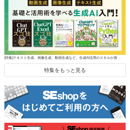
[特集]テキスト生成、画像生成、動画生成など、生成AI活用のスキルが身…
特集をもっと見る