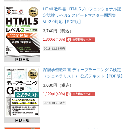
HTML教科書 HTML5プロフェッショナル認
定試験 レベル2 スピードマスター問題集
Ver2.0対応【PDF版】
3,740円（税込）
1,360pt (40%)
?
生存戦略セール！
2018.12.12発売
深層学習教科書 ディープラーニング G検定
（ジェネラリスト） 公式テキスト【PDF版】
3,080円（税込）
1,120pt (40%)
?
生存戦略セール！
2018.10.22発売