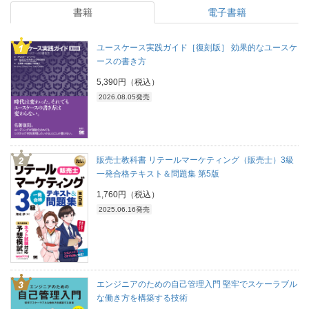
書籍
電子書籍
ユースケース実践ガイド［復刻版］ 効果的なユースケ
ースの書き方
5,390円（税込）
2026.08.05発売
販売士教科書 リテールマーケティング（販売士）3級
一発合格テキスト＆問題集 第5版
1,760円（税込）
2025.06.16発売
エンジニアのための自己管理入門 堅牢でスケーラブル
な働き方を構築する技術