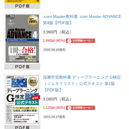
.com Master教科書 .com Master ADVANCE
第4版【PDF版】
3,960円（税込）
1,440pt (40%)
?
生存戦略セール！
2022.08.26発売
深層学習教科書 ディープラーニング G検定
（ジェネラリスト）公式テキスト 第2版
【PDF版】
3,080円（税込）
1,120pt (40%)
?
生存戦略セール！
2021.04.27発売