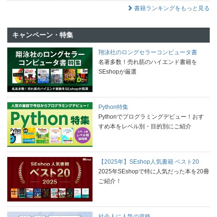
書籍ランキングをもっと見る
キャンペーン・特集
翔泳社のロングセラーコンピュータ書
名著多数！売れ筋のハイエンド書籍を
SEshopが厳選
Python特集
Pythonでプログラミングデビュー！おす
すめ本をレベル別・目的別にご紹介
【2025年】SEshop人気書籍 ベスト20
2025年SEshopで特に人気だった本を20冊
ご紹介！
社会人に人気の資格