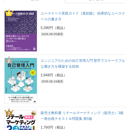
ユースケース実践ガイド［復刻版］ 効果的なユースケ
ースの書き方
5,390円（税込）
2026.08.05発売
エンジニアのための自己管理入門 堅牢でスケーラブル
な働き方を構築する技術
2,948円（税込）
2026.06.24発売
販売士教科書 リテールマーケティング（販売士）3級
一発合格テキスト＆問題集 第5版
1,760円（税込）