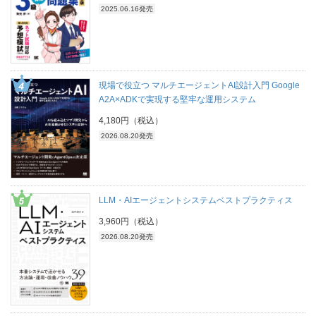
2025.06.16発売
現場で役立つ マルチエージェントAI設計入門 Google
A2A×ADKで実現する堅牢な運用システム
4,180円（税込）
2026.08.20発売
LLM・AIエージェントシステムベストプラクティス
3,960円（税込）
2026.08.20発売