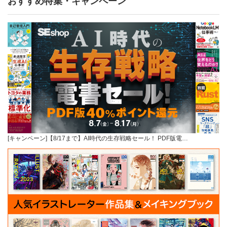
おすすめ特集・キャンペーン
[キャンペーン]【8/17まで】AI時代の生存戦略セール！ PDF版電…