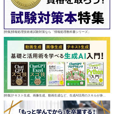
[特集]情報処理技術者試験対策なら「情報処理教科書シリーズ」
[特集]テキスト生成、画像生成、動画生成など、生成AI活用のスキルが身…