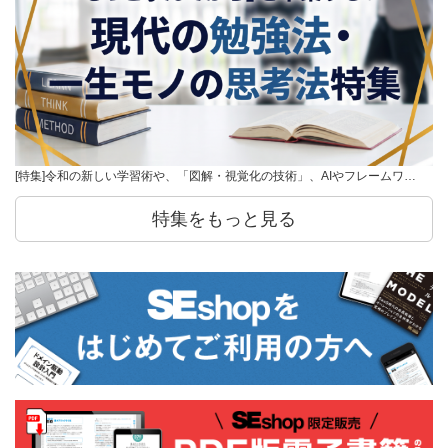
[特集]令和の新しい学習術や、「図解・視覚化の技術」、AIやフレームワ…
特集をもっと見る