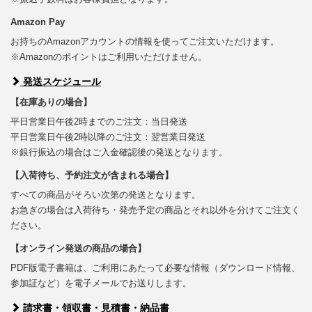
Amazon Pay
お持ちのAmazonアカウントの情報を使ってご注文いただけます。
※Amazonのポイントはご利用いただけません。
発送スケジュール
【在庫ありの場合】
平日営業日午後2時までのご注文：当日発送
平日営業日午後2時以降のご注文：翌営業日発送
※銀行振込の場合はご入金確認後の発送となります。
【入荷待ち、予約注文が含まれる場合】
すべての商品がそろい次第の発送となります。
お急ぎの場合は入荷待ち・発売予定の商品とそれ以外を分けてご注文く
ださい。
【オンライン発送の商品の場合】
PDF版電子書籍は、ご利用にあたって必要な情報（ダウンロード情報、
参加証など）を電子メールでお送りします。
請求書・領収書・見積書・納品書