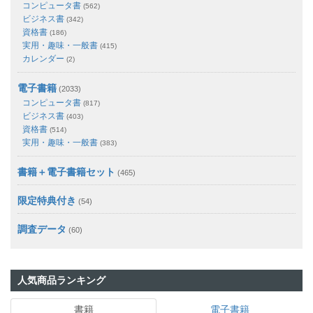
コンピュータ書
(562)
ビジネス書
(342)
資格書
(186)
実用・趣味・一般書
(415)
カレンダー
(2)
電子書籍
(2033)
コンピュータ書
(817)
ビジネス書
(403)
資格書
(514)
実用・趣味・一般書
(383)
書籍＋電子書籍セット
(465)
限定特典付き
(54)
調査データ
(60)
人気商品ランキング
書籍
電子書籍