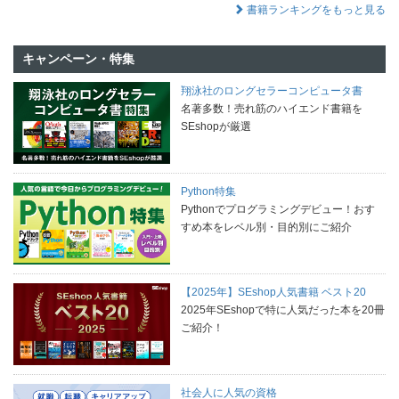
書籍ランキングをもっと見る
キャンペーン・特集
翔泳社のロングセラーコンピュータ書
名著多数！売れ筋のハイエンド書籍を
SEshopが厳選
Python特集
Pythonでプログラミングデビュー！おす
すめ本をレベル別・目的別にご紹介
【2025年】SEshop人気書籍 ベスト20
2025年SEshopで特に人気だった本を20冊
ご紹介！
社会人に人気の資格