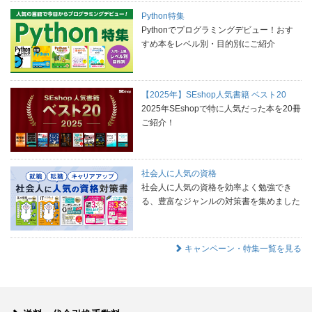
Python特集
Pythonでプログラミングデビュー！おす
すめ本をレベル別・目的別にご紹介
【2025年】SEshop人気書籍 ベスト20
2025年SEshopで特に人気だった本を20冊
ご紹介！
社会人に人気の資格
社会人に人気の資格を効率よく勉強でき
る、豊富なジャンルの対策書を集めました
キャンペーン・特集一覧を見る