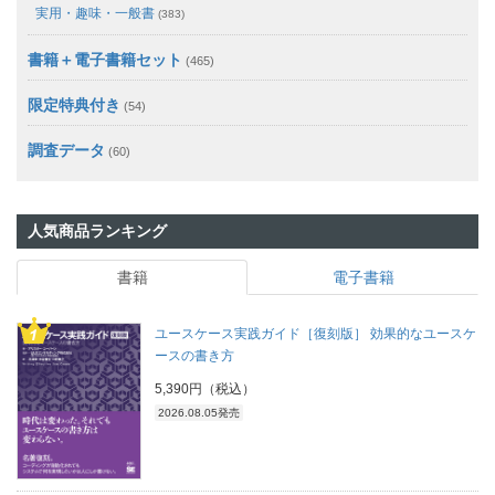
実用・趣味・一般書
(383)
書籍＋電子書籍セット
(465)
限定特典付き
(54)
調査データ
(60)
人気商品ランキング
書籍
電子書籍
ユースケース実践ガイド［復刻版］ 効果的なユースケ
ースの書き方
5,390円（税込）
2026.08.05発売