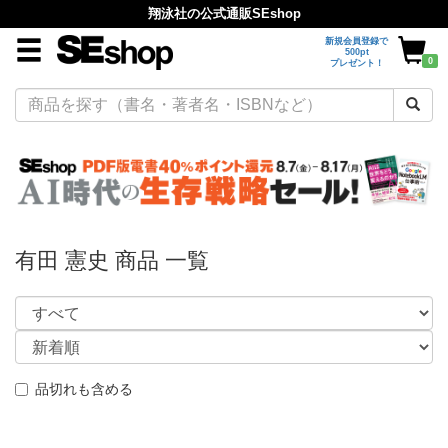
翔泳社の公式通販SEshop
新規会員登録で
500pt
0
プレゼント！
有田 憲史 商品 一覧
品切れも含める