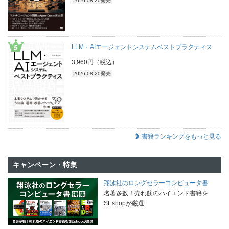
2026.08.20発売
LLM・AIエージェントシステムベストプラクティス
3,960円（税込）
2026.08.20発売
書籍ランキングをもっと見る
キャンペーン・特集
翔泳社のロングセラーコンピュータ書
名著多数！売れ筋のハイエンド書籍を
SEshopが厳選