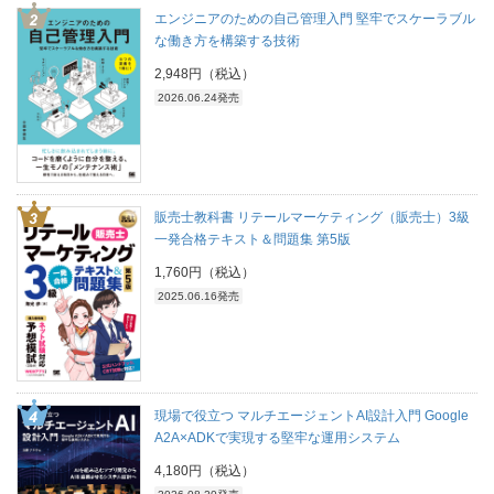
エンジニアのための自己管理入門 堅牢でスケーラブル
な働き方を構築する技術
2,948円（税込）
2026.06.24発売
販売士教科書 リテールマーケティング（販売士）3級
一発合格テキスト＆問題集 第5版
1,760円（税込）
2025.06.16発売
現場で役立つ マルチエージェントAI設計入門 Google
A2A×ADKで実現する堅牢な運用システム
4,180円（税込）