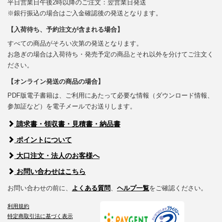
平日営業日午後2時以降のご注文：翌営業日発送
※銀行振込の場合はご入金確認後の発送となります。
【入荷待ち、予約注文が含まれる場合】
すべての商品がそろい次第の発送となります。
お急ぎの場合は入荷待ち・発売予定の商品とそれ以外を分けてご注文く
ださい。
【オンライン発送の商品の場合】
PDF版電子書籍は、ご利用にあたって必要な情報（ダウンロード情報、
参加証など）を電子メールでお送りします。
請求書・領収書・見積書・納品書
ポイントについて
大口注文・法人のお客様へ
お問い合わせはこちら
お問い合わせの前に、
よくある質問
、
ヘルプ一覧
をご確認ください。
利用規約
特定商取引法に基づく表示