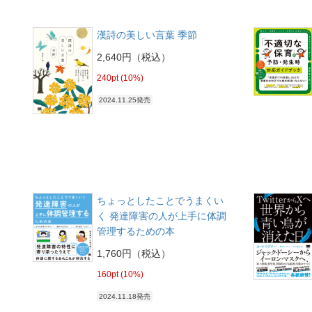
漢詩の美しい言葉 季節
2,640円（税込）
240pt (10%)
2024.11.25発売
ちょっとしたことでうまくい
く 発達障害の人が上手に体調
管理するための本
1,760円（税込）
160pt (10%)
2024.11.18発売