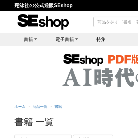
翔泳社の公式通販SEshop
書籍
電子書籍
特集
ホーム
商品一覧
書籍
書籍 一覧