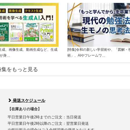
ト生成、画像生成、動画生成など、生成
[特集]令和の新しい学習術や、「図解・
ルが身…
術」、AIやフレームワ…
特集をもっと見る
発送スケジュール
【在庫ありの場合】
平日営業日午後2時までのご注文：当日発送
平日営業日午後2時以降のご注文：翌営業日発送
※銀行振込の場合はご入金確認後の発送となります。