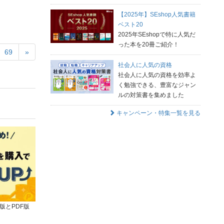
【2025年】SEshop人気書籍
ベスト20
2025年SEshopで特に人気だ
った本を20冊ご紹介！
69
»
社会人に人気の資格
社会人に人気の資格を効率よ
く勉強できる、豊富なジャン
ルの対策書を集めました
キャンペーン・特集一覧を見る
版とPDF版