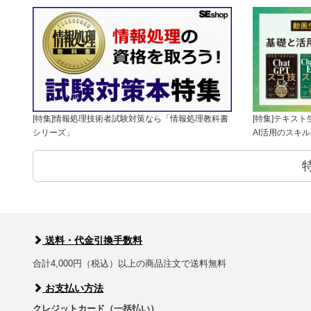
[特集]情報処理技術者試験対策なら「情報処理教科書
[特集]テキス
シリーズ」
AI活用のスキ
送料・代金引換手数料
合計4,000円（税込）以上の商品注文で送料無料
お支払い方法
クレジットカード（一括払い）