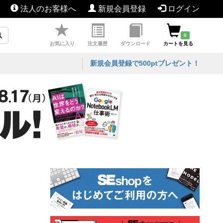
法人のお客様へ
新規会員登録
ログイン
0
お気に入り
注文履歴
ダウンロード
カートを見る
新規会員登録で500ptプレゼント！