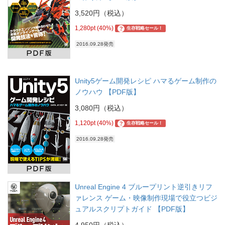
3,520円（税込）
1,280pt (40%)
?
生存戦略セール！
2016.09.28発売
Unity5ゲーム開発レシピ ハマるゲーム制作の
ノウハウ 【PDF版】
3,080円（税込）
1,120pt (40%)
?
生存戦略セール！
2016.09.28発売
Unreal Engine 4 ブループリント逆引きリフ
ァレンス ゲーム・映像制作現場で役立つビジ
ュアルスクリプトガイド 【PDF版】
4,950円（税込）