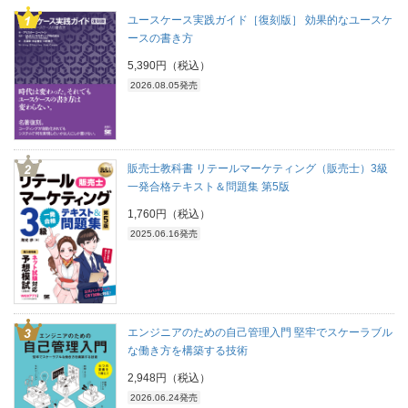
ユースケース実践ガイド［復刻版］ 効果的なユースケ
ースの書き方
5,390円（税込）
2026.08.05発売
販売士教科書 リテールマーケティング（販売士）3級
一発合格テキスト＆問題集 第5版
1,760円（税込）
2025.06.16発売
エンジニアのための自己管理入門 堅牢でスケーラブル
な働き方を構築する技術
2,948円（税込）
2026.06.24発売