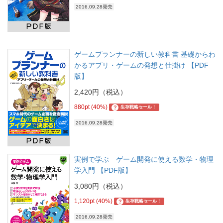
2016.09.28発売
ゲームプランナーの新しい教科書 基礎からわ
かるアプリ・ゲームの発想と仕掛け 【PDF
版】
2,420円（税込）
880pt (40%)
?
生存戦略セール！
2016.09.28発売
実例で学ぶ ゲーム開発に使える数学・物理
学入門 【PDF版】
3,080円（税込）
1,120pt (40%)
?
生存戦略セール！
2016.09.28発売