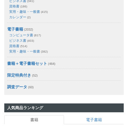
ビジネス書
(341)
資格書
(186)
実用・趣味・一般書
(415)
カレンダー
(2)
電子書籍
(2032)
コンピュータ書
(817)
ビジネス書
(403)
資格書
(514)
実用・趣味・一般書
(382)
書籍＋電子書籍セット
(464)
限定特典付き
(52)
調査データ
(60)
人気商品ランキング
書籍
電子書籍