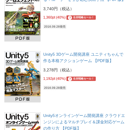
3,740円（税込）
1,360pt (40%)
?
生存戦略セール！
2016.09.28発売
Unity5 3Dゲーム開発講座 ユニティちゃんで
作る本格アクションゲーム 【PDF版】
3,278円（税込）
1,192pt (40%)
?
生存戦略セール！
2016.09.28発売
Unity5オンラインゲーム開発講座 クラウドエ
ンジンによるマルチプレイ＆課金対応ゲーム
の作り方 【PDF版】