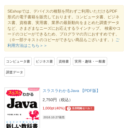
SEshopでは、デバイスの種類を問わずご利用いただけるPDF
形式の電子書籍を販売しております。コンピュータ書、ビジネ
ス書、資格書、実用書、業界の最新動向をまとめた調査データ
など、さまざまなニーズにお応えするラインナップ。 検索やコ
ードのコピーができるため、プログラマの方におすすめです。
（※一部テキストのコピーができない商品もございます。）
ご
利用方法はこちら＞＞
コンピュータ書
ビジネス書
資格書
実用・趣味・一般書
調査データ
スラスラわかるJava 【PDF版】
2,750円（税込）
1,000pt (40%)
?
生存戦略セール！
2016.10.27発売