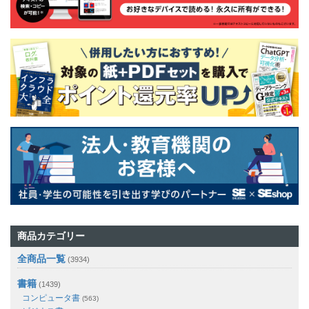
商品カテゴリー
全商品一覧
(3934)
書籍
(1439)
コンピュータ書
(563)