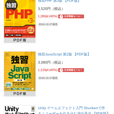
独習PHP 第3版 【PDF版】
3,520円（税込）
1,280pt (40%)
?
生存戦略セール！
2016.10.27発売
独習JavaScript 第2版 【PDF版】
3,080円（税込）
1,120pt (40%)
?
生存戦略セール！
2016.10.27発売
Unity ゲームエフェクト入門 Shurikenで作
る！ユーザーを引き込む演出手法 【PDF版】