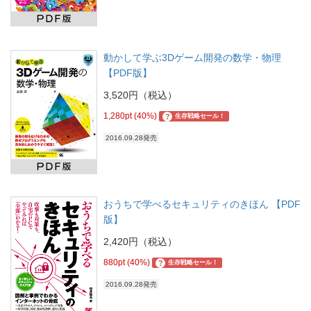
動かして学ぶ3Dゲーム開発の数学・物理
【PDF版】
3,520円（税込）
1,280pt (40%)
?
生存戦略セール！
2016.09.28発売
おうちで学べるセキュリティのきほん 【PDF
版】
2,420円（税込）
880pt (40%)
?
生存戦略セール！
2016.09.28発売