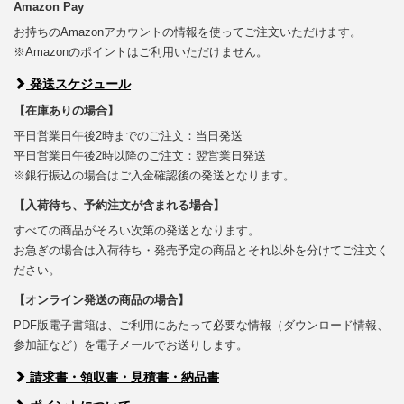
Amazon Pay
お持ちのAmazonアカウントの情報を使ってご注文いただけます。
※Amazonのポイントはご利用いただけません。
発送スケジュール
【在庫ありの場合】
平日営業日午後2時までのご注文：当日発送
平日営業日午後2時以降のご注文：翌営業日発送
※銀行振込の場合はご入金確認後の発送となります。
【入荷待ち、予約注文が含まれる場合】
すべての商品がそろい次第の発送となります。
お急ぎの場合は入荷待ち・発売予定の商品とそれ以外を分けてご注文く
ださい。
【オンライン発送の商品の場合】
PDF版電子書籍は、ご利用にあたって必要な情報（ダウンロード情報、
参加証など）を電子メールでお送りします。
請求書・領収書・見積書・納品書