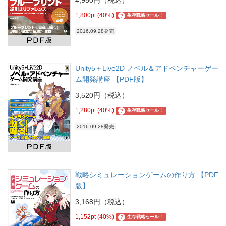
1,800pt (40%)
?
生存戦略セール！
2016.09.28発売
Unity5＋Live2D ノベル＆アドベンチャーゲー
ム開発講座 【PDF版】
3,520円（税込）
1,280pt (40%)
?
生存戦略セール！
2016.09.28発売
戦略シミュレーションゲームの作り方 【PDF
版】
3,168円（税込）
1,152pt (40%)
?
生存戦略セール！