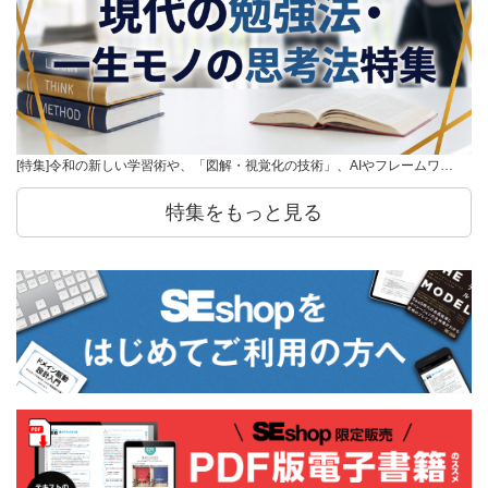
[特集]令和の新しい学習術や、「図解・視覚化の技術」、AIやフレームワ…
特集をもっと見る