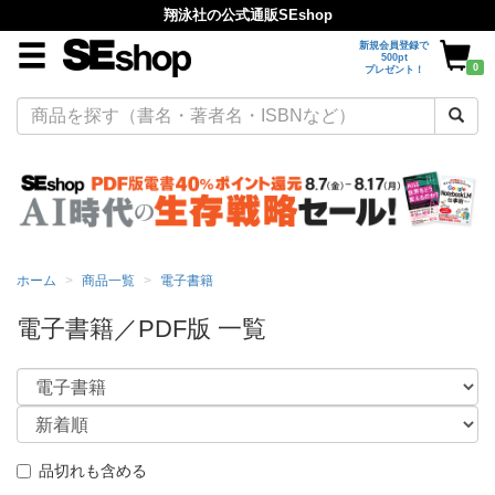
翔泳社の公式通販SEshop
新規会員登録で
500pt
0
プレゼント！
ホーム
商品一覧
電子書籍
電子書籍／PDF版 一覧
品切れも含める