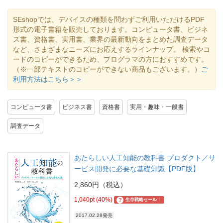
SEshopでは、デバイスの種類を問わずご利用いただけるPDF
形式の電子書籍を販売しております。コンピュータ書、ビジネ
ス書、資格書、実用書、業界の最新動向をまとめた調査データ
など、さまざまなニーズにお応えするラインナップ。 検索やコ
ードのコピーができるため、プログラマの方におすすめです。
（※一部テキストのコピーができない商品もございます。）
ご
利用方法はこちら＞＞
コンピュータ書
ビジネス書
資格書
実用・趣味・一般書
調査データ
あたらしい人工知能の教科書 プロダクト／サ
ービス開発に必要な基礎知識【PDF版】
2,860円（税込）
1,040pt (40%)
?
生存戦略セール！
2017.02.28発売