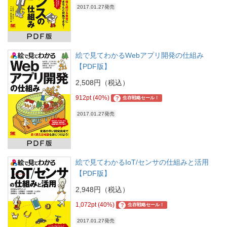
2017.01.27発売
絵で見てわかるWebアプリ開発の仕組み
【PDF版】
2,508円（税込）
912pt (40%)
?
生存戦略セール！
2017.01.27発売
絵で見てわかるIoT/センサの仕組みと活用
【PDF版】
2,948円（税込）
1,072pt (40%)
?
生存戦略セール！
2017.01.27発売