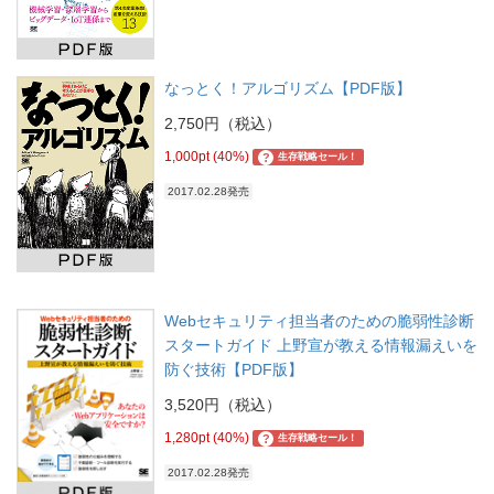
なっとく！アルゴリズム【PDF版】
2,750円（税込）
1,000pt (40%)
?
生存戦略セール！
2017.02.28発売
Webセキュリティ担当者のための脆弱性診断
スタートガイド 上野宣が教える情報漏えいを
防ぐ技術【PDF版】
3,520円（税込）
1,280pt (40%)
?
生存戦略セール！
2017.02.28発売