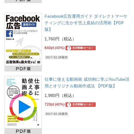
Facebook広告運用ガイド ダイレクトマーケ
ティングに生かす売上直結の活用術【PDF
版】
1,760円（税込）
640pt (40%)
?
生存戦略セール！
2017.02.28発売
仕事に使える動画術 成功例に学ぶYouTube活
用とオリジナル動画作成法 【PDF版】
1,980円（税込）
720pt (40%)
?
生存戦略セール！
2017.02.28発売