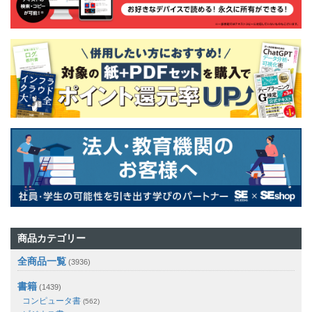
商品カテゴリー
全商品一覧
(3936)
書籍
(1439)
コンピュータ書
(562)