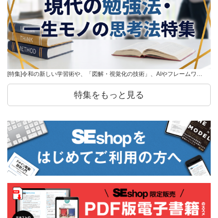
[特集]令和の新しい学習術や、「図解・視覚化の技術」、AIやフレームワ…
特集をもっと見る