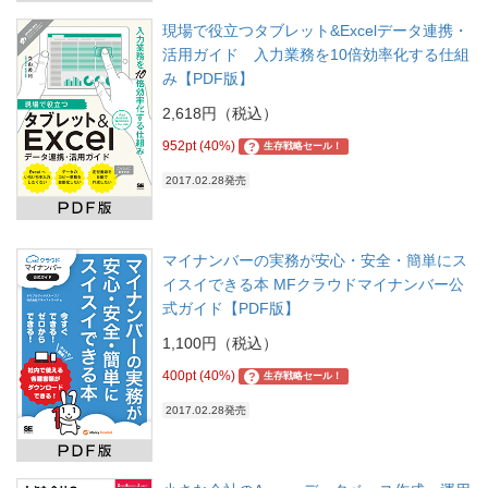
現場で役立つタブレット&Excelデータ連携・
活用ガイド 入力業務を10倍効率化する仕組
み【PDF版】
2,618円（税込）
952pt (40%)
?
生存戦略セール！
2017.02.28発売
マイナンバーの実務が安心・安全・簡単にス
イスイできる本 MFクラウドマイナンバー公
式ガイド【PDF版】
1,100円（税込）
400pt (40%)
?
生存戦略セール！
2017.02.28発売