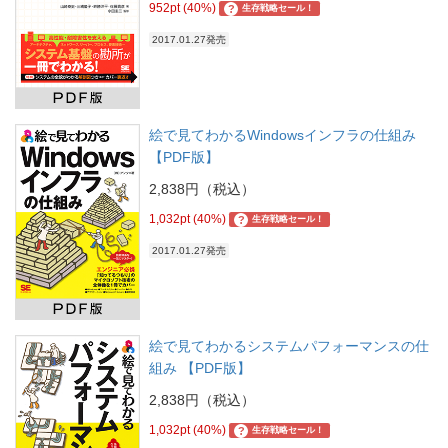
952pt (40%)
?
生存戦略セール！
2017.01.27発売
絵で見てわかるWindowsインフラの仕組み
【PDF版】
2,838円（税込）
1,032pt (40%)
?
生存戦略セール！
2017.01.27発売
絵で見てわかるシステムパフォーマンスの仕
組み 【PDF版】
2,838円（税込）
1,032pt (40%)
?
生存戦略セール！