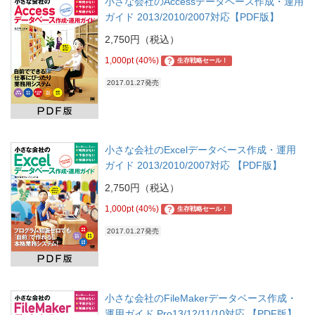
小さな会社のAccessデータベース作成・運用
ガイド 2013/2010/2007対応【PDF版】
2,750円（税込）
1,000pt (40%)
?
生存戦略セール！
2017.01.27発売
小さな会社のExcelデータベース作成・運用
ガイド 2013/2010/2007対応 【PDF版】
2,750円（税込）
1,000pt (40%)
?
生存戦略セール！
2017.01.27発売
小さな会社のFileMakerデータベース作成・
運用ガイド Pro13/12/11/10対応 【PDF版】