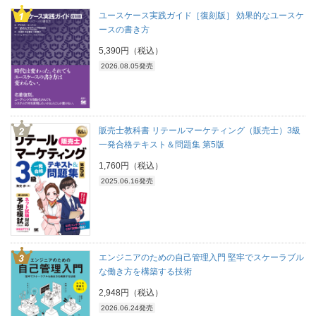
ユースケース実践ガイド［復刻版］ 効果的なユースケ
ースの書き方
5,390円（税込）
2026.08.05発売
販売士教科書 リテールマーケティング（販売士）3級
一発合格テキスト＆問題集 第5版
1,760円（税込）
2025.06.16発売
エンジニアのための自己管理入門 堅牢でスケーラブル
な働き方を構築する技術
2,948円（税込）
2026.06.24発売