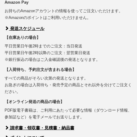
Amazon Pay
お持ちのAmazonアカウントの情報を使ってご注文いただけます。
※Amazonのポイントはご利用いただけません。
発送スケジュール
【在庫ありの場合】
平日営業日午後2時までのご注文：当日発送
平日営業日午後2時以降のご注文：翌営業日発送
※銀行振込の場合はご入金確認後の発送となります。
【入荷待ち、予約注文が含まれる場合】
すべての商品がそろい次第の発送となります。
お急ぎの場合は入荷待ち・発売予定の商品とそれ以外を分けてご注文く
ださい。
【オンライン発送の商品の場合】
PDF版電子書籍は、ご利用にあたって必要な情報（ダウンロード情報、
参加証など）を電子メールでお送りします。
請求書・領収書・見積書・納品書