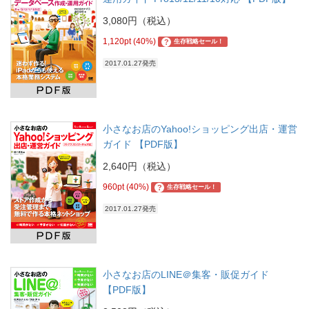
3,080円（税込）
1,120pt (40%)
?
生存戦略セール！
2017.01.27発売
小さなお店のYahoo!ショッピング出店・運営
ガイド 【PDF版】
2,640円（税込）
960pt (40%)
?
生存戦略セール！
2017.01.27発売
小さなお店のLINE＠集客・販促ガイド
【PDF版】