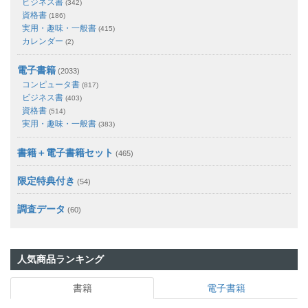
ビジネス書
(342)
資格書
(186)
実用・趣味・一般書
(415)
カレンダー
(2)
電子書籍
(2033)
コンピュータ書
(817)
ビジネス書
(403)
資格書
(514)
実用・趣味・一般書
(383)
書籍＋電子書籍セット
(465)
限定特典付き
(54)
調査データ
(60)
人気商品ランキング
書籍
電子書籍