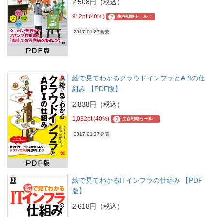
2,508円（税込）
912pt (40%)
?
生存戦略セール！
2017.01.27発売
絵で見てわかるクラウドインフラとAPIの仕
組み 【PDF版】
2,838円（税込）
1,032pt (40%)
?
生存戦略セール！
2017.01.27発売
絵で見てわかるITインフラの仕組み 【PDF
版】
2,618円（税込）