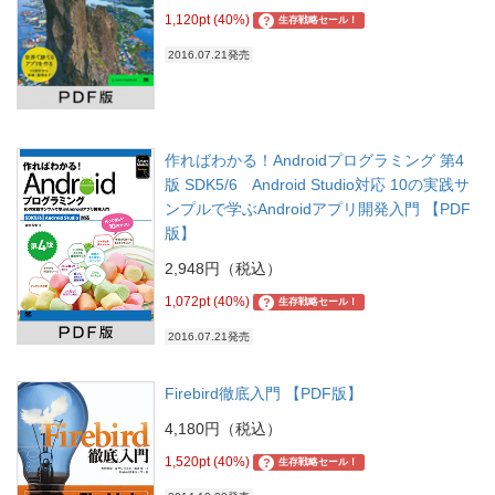
1,120pt (40%)
?
生存戦略セール！
2016.07.21発売
作ればわかる！Androidプログラミング 第4
版 SDK5/6 Android Studio対応 10の実践サ
ンプルで学ぶAndroidアプリ開発入門 【PDF
版】
2,948円（税込）
1,072pt (40%)
?
生存戦略セール！
2016.07.21発売
Firebird徹底入門 【PDF版】
4,180円（税込）
1,520pt (40%)
?
生存戦略セール！