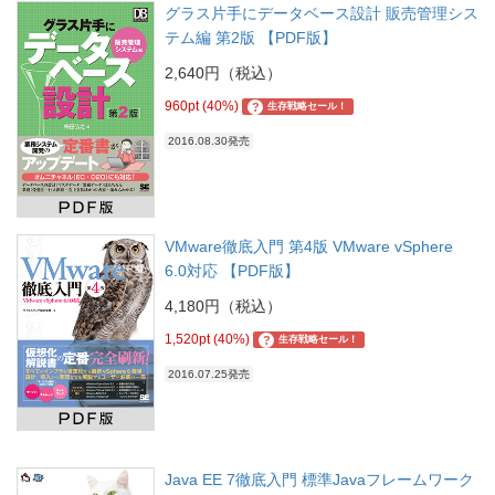
グラス片手にデータベース設計 販売管理シス
テム編 第2版 【PDF版】
2,640円（税込）
960pt (40%)
?
生存戦略セール！
2016.08.30発売
VMware徹底入門 第4版 VMware vSphere
6.0対応 【PDF版】
4,180円（税込）
1,520pt (40%)
?
生存戦略セール！
2016.07.25発売
Java EE 7徹底入門 標準Javaフレームワーク