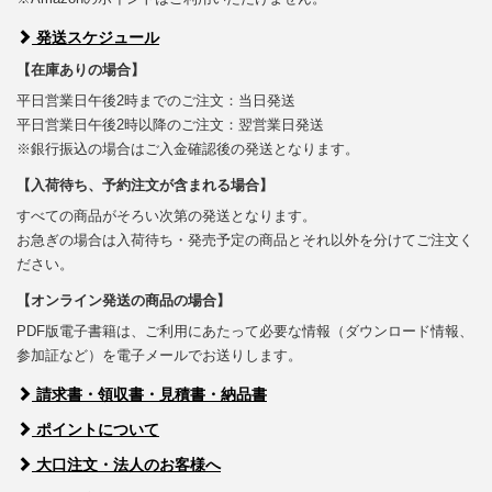
発送スケジュール
【在庫ありの場合】
平日営業日午後2時までのご注文：当日発送
平日営業日午後2時以降のご注文：翌営業日発送
※銀行振込の場合はご入金確認後の発送となります。
【入荷待ち、予約注文が含まれる場合】
すべての商品がそろい次第の発送となります。
お急ぎの場合は入荷待ち・発売予定の商品とそれ以外を分けてご注文く
ださい。
【オンライン発送の商品の場合】
PDF版電子書籍は、ご利用にあたって必要な情報（ダウンロード情報、
参加証など）を電子メールでお送りします。
請求書・領収書・見積書・納品書
ポイントについて
大口注文・法人のお客様へ