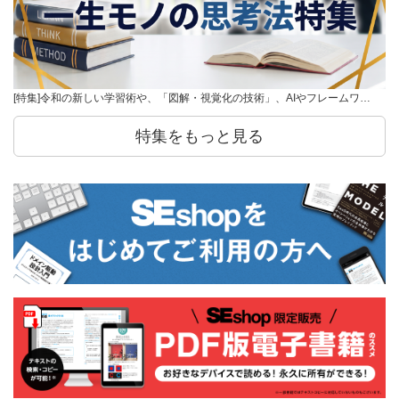
[特集]令和の新しい学習術や、「図解・視覚化の技術」、AIやフレームワ…
特集をもっと見る