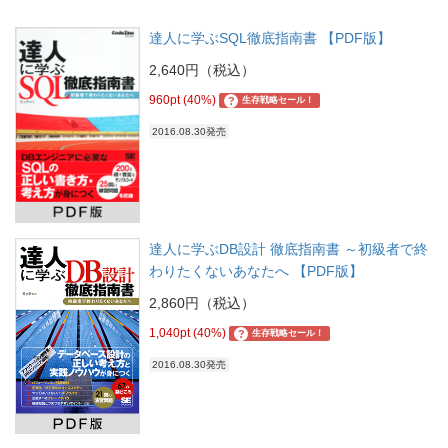
達人に学ぶSQL徹底指南書 【PDF版】
2,640円（税込）
960pt (40%)
?
生存戦略セール！
2016.08.30発売
達人に学ぶDB設計 徹底指南書 ～初級者で終
わりたくないあなたへ 【PDF版】
2,860円（税込）
1,040pt (40%)
?
生存戦略セール！
2016.08.30発売