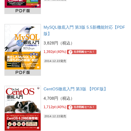
MySQL徹底入門 第3版 5.5新機能対応【PDF
版】
3,828円（税込）
1,392pt (40%)
?
生存戦略セール！
2014.12.22発売
CentOS徹底入門 第3版 【PDF版】
4,708円（税込）
1,712pt (40%)
?
生存戦略セール！
2014.12.22発売