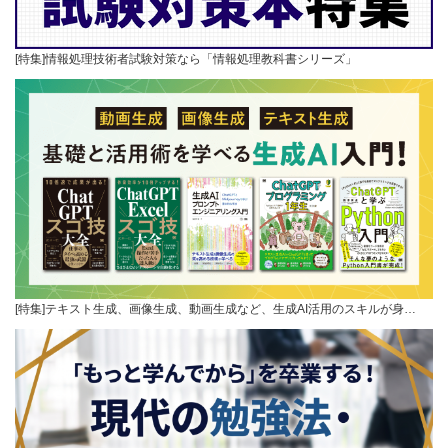
[特集]情報処理技術者試験対策なら「情報処理教科書シリーズ」
[特集]テキスト生成、画像生成、動画生成など、生成AI活用のスキルが身…