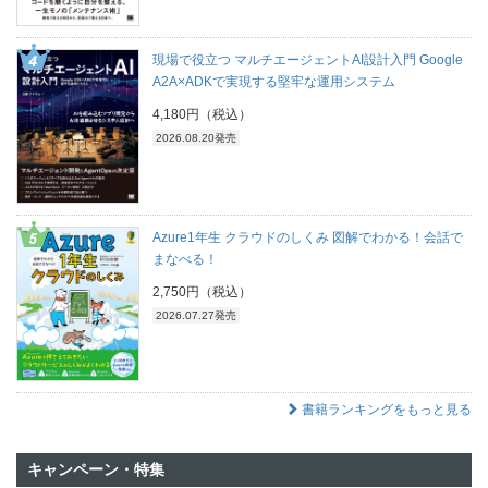
現場で役立つ マルチエージェントAI設計入門 Google
A2A×ADKで実現する堅牢な運用システム
4,180円（税込）
2026.08.20発売
Azure1年生 クラウドのしくみ 図解でわかる！会話で
まなべる！
2,750円（税込）
2026.07.27発売
書籍ランキングをもっと見る
キャンペーン・特集