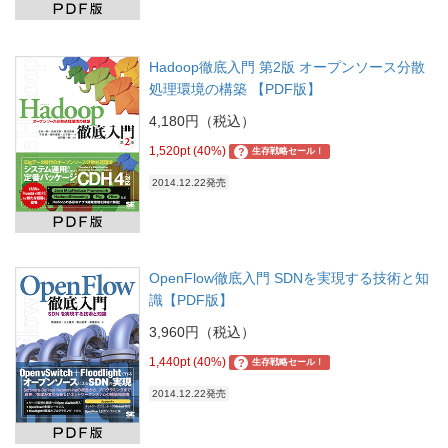
Hadoop徹底入門 第2版 オープンソース分散
処理環境の構築 【PDF版】
4,180円（税込）
1,520pt (40%)
?
生存戦略セール！
2014.12.22発売
OpenFlow徹底入門 SDNを実現する技術と知
識【PDF版】
3,960円（税込）
1,440pt (40%)
?
生存戦略セール！
2014.12.22発売