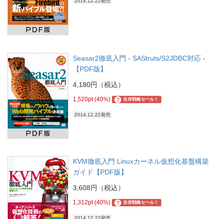
2014.12.22発売
Seasar2徹底入門 - SAStruts/S2JDBC対応 -
【PDF版】
4,180円（税込）
1,520pt (40%)
?
生存戦略セール！
2014.12.22発売
KVM徹底入門 Linuxカーネル仮想化基盤構築
ガイド【PDF版】
3,608円（税込）
1,312pt (40%)
?
生存戦略セール！
2014.12.22発売