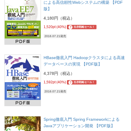
による高信頼性Webシステムの構築 【PDF
版】
4,180円（税込）
1,520pt (40%)
?
生存戦略セール！
2016.07.21発売
HBase徹底入門 Hadoopクラスタによる高速
データベースの実現 【PDF版】
4,378円（税込）
1,592pt (40%)
?
生存戦略セール！
2016.07.21発売
Spring徹底入門 Spring Frameworkによる
Javaアプリケーション開発 【PDF版】