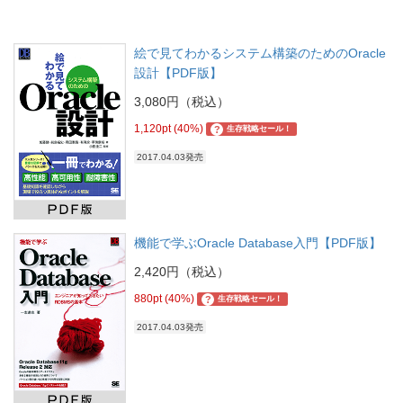
絵で見てわかるシステム構築のためのOracle
設計【PDF版】
3,080円（税込）
1,120pt (40%)
?
生存戦略セール！
2017.04.03発売
機能で学ぶOracle Database入門【PDF版】
2,420円（税込）
880pt (40%)
?
生存戦略セール！
2017.04.03発売