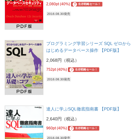
2,080pt (40%)
?
生存戦略セール！
2016.08.30発売
プログラミング学習シリーズ SQL ゼロから
はじめるデータベース操作 【PDF版】
2,068円（税込）
752pt (40%)
?
生存戦略セール！
2016.08.30発売
達人に学ぶSQL徹底指南書 【PDF版】
2,640円（税込）
960pt (40%)
?
生存戦略セール！
2016.08.30発売