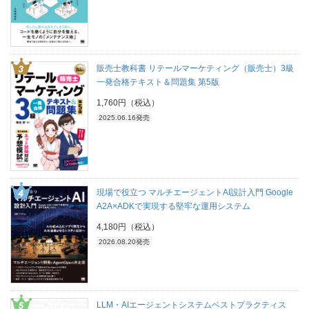
販売士教科書 リテールマーケティング（販売士）3級
一発合格テキスト＆問題集 第5版
1,760円（税込）
2025.06.16発売
現場で役立つ マルチエージェントAI設計入門 Google
A2A×ADKで実現する堅牢な運用システム
4,180円（税込）
2026.08.20発売
LLM・AIエージェントシステムベストプラクティス