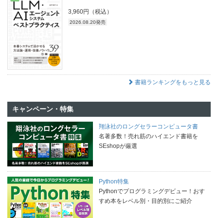
3,960円（税込）
2026.08.20発売
書籍ランキングをもっと見る
キャンペーン・特集
翔泳社のロングセラーコンピュータ書
名著多数！売れ筋のハイエンド書籍を
SEshopが厳選
Python特集
Pythonでプログラミングデビュー！おす
すめ本をレベル別・目的別にご紹介