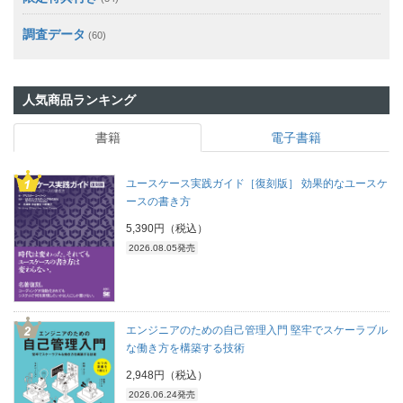
調査データ
(60)
人気商品ランキング
書籍
電子書籍
ユースケース実践ガイド［復刻版］ 効果的なユースケ
ースの書き方
5,390円（税込）
2026.08.05発売
エンジニアのための自己管理入門 堅牢でスケーラブル
な働き方を構築する技術
2,948円（税込）
2026.06.24発売