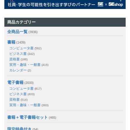
商品カテゴリー
全商品一覧
(3936)
書籍
(1439)
コンピュータ書
(562)
ビジネス書
(342)
資格書
(186)
実用・趣味・一般書
(415)
カレンダー
(2)
電子書籍
(2033)
コンピュータ書
(817)
ビジネス書
(403)
資格書
(514)
実用・趣味・一般書
(383)
書籍＋電子書籍セット
(465)
限定特典付き
(54)