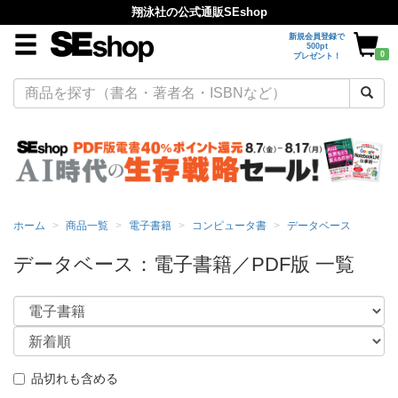
翔泳社の公式通販SEshop
新規会員登録で
500pt
0
プレゼント！
ホーム
商品一覧
電子書籍
コンピュータ書
データベース
データベース：電子書籍／PDF版 一覧
品切れも含める