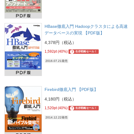
HBase徹底入門 Hadoopクラスタによる高速
データベースの実現 【PDF版】
4,378円（税込）
1,592pt (40%)
?
生存戦略セール！
2016.07.21発売
Firebird徹底入門 【PDF版】
4,180円（税込）
1,520pt (40%)
?
生存戦略セール！
2014.12.22発売