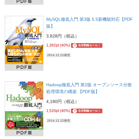
MySQL徹底入門 第3版 5.5新機能対応【PDF
版】
3,828円（税込）
1,392pt (40%)
?
生存戦略セール！
2014.12.22発売
Hadoop徹底入門 第2版 オープンソース分散
処理環境の構築 【PDF版】
4,180円（税込）
1,520pt (40%)
?
生存戦略セール！
2014.12.22発売