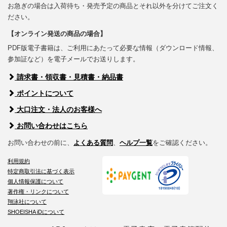
お急ぎの場合は入荷待ち・発売予定の商品とそれ以外を分けてご注文く
ださい。
【オンライン発送の商品の場合】
PDF版電子書籍は、ご利用にあたって必要な情報（ダウンロード情報、
参加証など）を電子メールでお送りします。
請求書・領収書・見積書・納品書
ポイントについて
大口注文・法人のお客様へ
お問い合わせはこちら
お問い合わせの前に、
よくある質問
、
ヘルプ一覧
をご確認ください。
利用規約
特定商取引法に基づく表示
個人情報保護について
著作権・リンクについて
翔泳社について
SHOEISHA iDについて