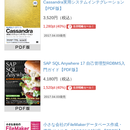
Cassandra実用システムインテグレーション
【PDF版】
3,520円（税込）
1,280pt (40%)
?
生存戦略セール！
2017.04.03発売
SAP SQL Anywhere 17 自己管理型RDBMS入
門ガイド【PDF版】
4,180円（税込）
1,520pt (40%)
?
生存戦略セール！
2017.04.03発売
小さな会社のFileMakerデータベース作成・