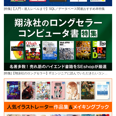
[特集]【入門～達人レベルまで】SQL／データベース関連おすすめ本特集
[特集]【翔泳社のロングセラー】ITエンジニアに読んでいただきたいコン…