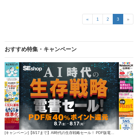
«
1
2
3
»
おすすめ特集・キャンペーン
[キャンペーン]【8/17まで】AI時代の生存戦略セール！ PDF版電…