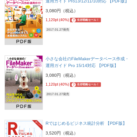
運用ガイド Pro13/12/11/10対応 【PDF版】
3,080円（税込）
1,120pt (40%)
?
生存戦略セール！
2017.01.27発売
小さな会社のFileMakerデータベース作成・
運用ガイド Pro 15/14対応 【PDF版】
3,080円（税込）
1,120pt (40%)
?
生存戦略セール！
2017.01.27発売
Rではじめるビジネス統計分析 【PDF版】
3,520円（税込）