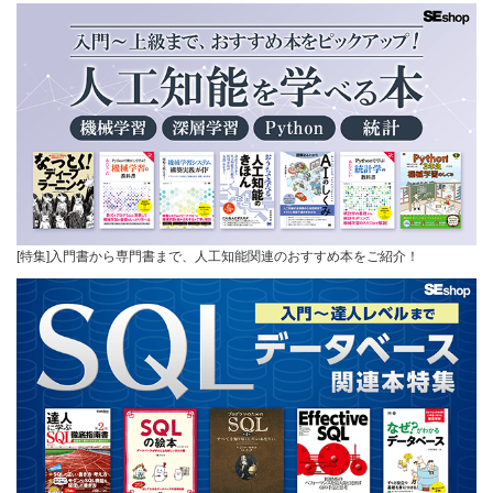
[特集]入門書から専門書まで、人工知能関連のおすすめ本をご紹介！