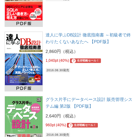
達人に学ぶDB設計 徹底指南書 ～初級者で終
わりたくないあなたへ 【PDF版】
2,860円（税込）
1,040pt (40%)
?
生存戦略セール！
2016.08.30発売
グラス片手にデータベース設計 販売管理シス
テム編 第2版 【PDF版】
2,640円（税込）
960pt (40%)
?
生存戦略セール！
2016.08.30発売