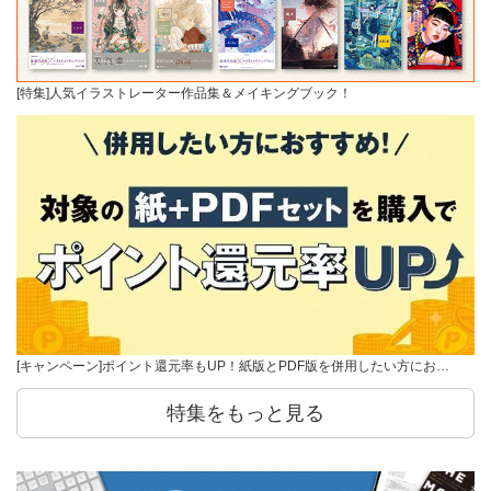
[特集]人気イラストレーター作品集＆メイキングブック！
[キャンペーン]ポイント還元率もUP！紙版とPDF版を併用したい方にお…
特集をもっと見る