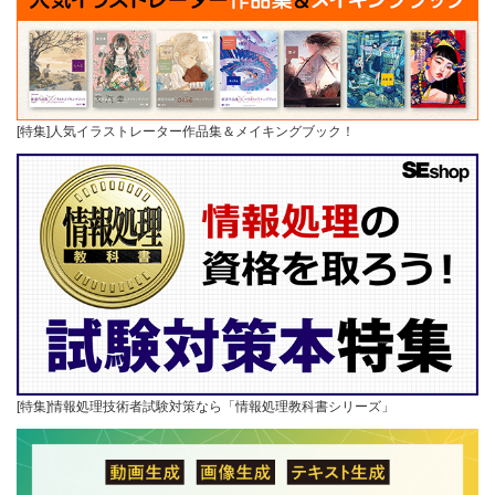
[特集]人気イラストレーター作品集＆メイキングブック！
[特集]情報処理技術者試験対策なら「情報処理教科書シリーズ」