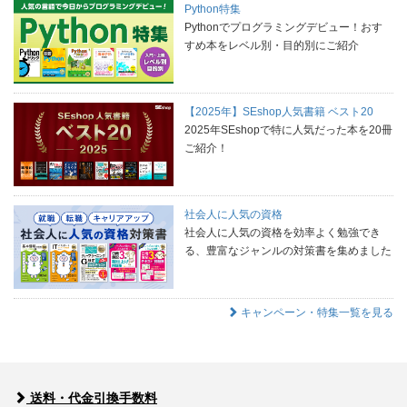
Python特集
Pythonでプログラミングデビュー！おす
すめ本をレベル別・目的別にご紹介
【2025年】SEshop人気書籍 ベスト20
2025年SEshopで特に人気だった本を20冊
ご紹介！
社会人に人気の資格
社会人に人気の資格を効率よく勉強でき
る、豊富なジャンルの対策書を集めました
キャンペーン・特集一覧を見る
送料・代金引換手数料