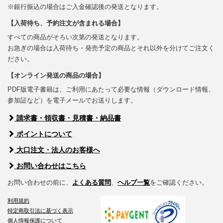
※銀行振込の場合はご入金確認後の発送となります。
【入荷待ち、予約注文が含まれる場合】
すべての商品がそろい次第の発送となります。
お急ぎの場合は入荷待ち・発売予定の商品とそれ以外を分けてご注文く
ださい。
【オンライン発送の商品の場合】
PDF版電子書籍は、ご利用にあたって必要な情報（ダウンロード情報、
参加証など）を電子メールでお送りします。
請求書・領収書・見積書・納品書
ポイントについて
大口注文・法人のお客様へ
お問い合わせはこちら
お問い合わせの前に、
よくある質問
、
ヘルプ一覧
をご確認ください。
利用規約
特定商取引法に基づく表示
個人情報保護について