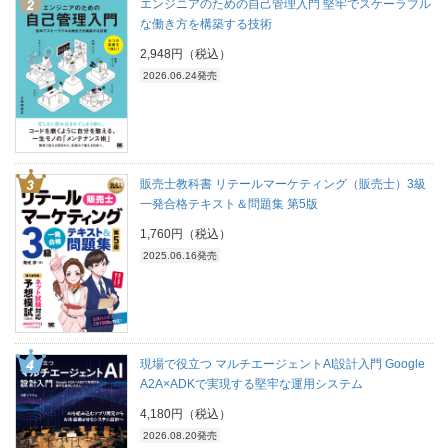
エンジニアのための自己管理入門 堅牢でスケーラブル
な働き方を構築する技術
2,948円（税込）
2026.06.24発売
販売士教科書 リテールマーケティング（販売士）3級
一発合格テキスト＆問題集 第5版
1,760円（税込）
2025.06.16発売
現場で役立つ マルチエージェントAI設計入門 Google
A2A×ADKで実現する堅牢な運用システム
4,180円（税込）
2026.08.20発売