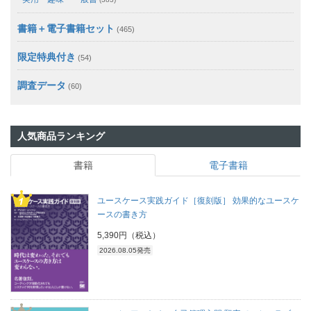
書籍＋電子書籍セット
(465)
限定特典付き
(54)
調査データ
(60)
人気商品ランキング
書籍
電子書籍
ユースケース実践ガイド［復刻版］ 効果的なユースケ
ースの書き方
5,390円（税込）
2026.08.05発売