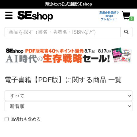
翔泳社の公式通販SEshop
新規会員登録で
500pt
0
プレゼント！
電子書籍【PDF版】に関する商品 一覧
品切れも含める