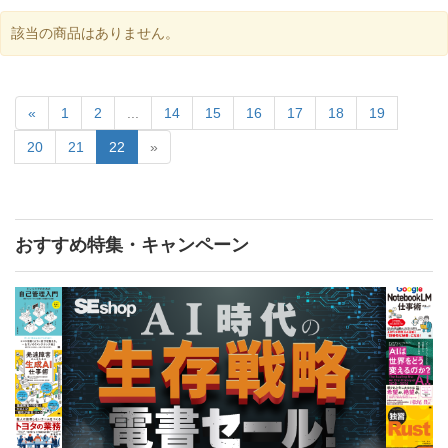
該当の商品はありません。
«
1
2
...
14
15
16
17
18
19
20
21
22
»
おすすめ特集・キャンペーン