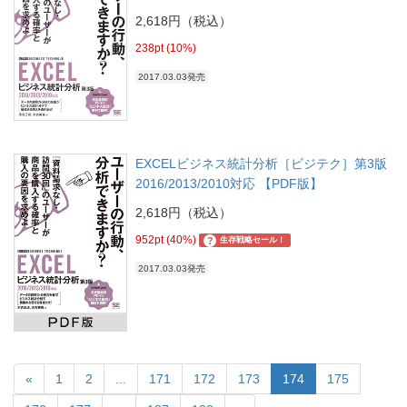
2,618円（税込）
238pt (10%)
2017.03.03発売
EXCELビジネス統計分析［ビジテク］第3版
2016/2013/2010対応 【PDF版】
2,618円（税込）
952pt (40%)
?
生存戦略セール！
2017.03.03発売
«
1
2
...
171
172
173
174
175