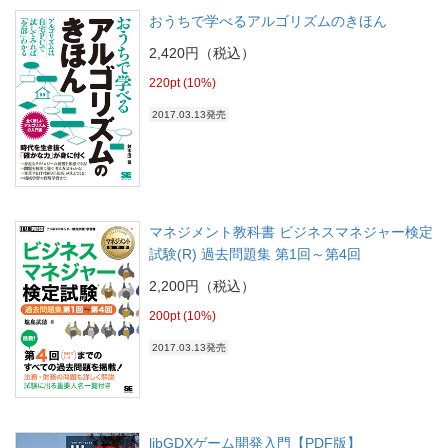
おうちで学べるアルゴリズムのきほん
2,420円（税込）
220pt (10%)
2017.03.13発売
マネジメント教科書 ビジネスマネジャー検定
試験(R) 過去問題集 第1回～第4回
2,200円（税込）
200pt (10%)
2017.03.13発売
libGDXゲーム開発入門【PDF版】