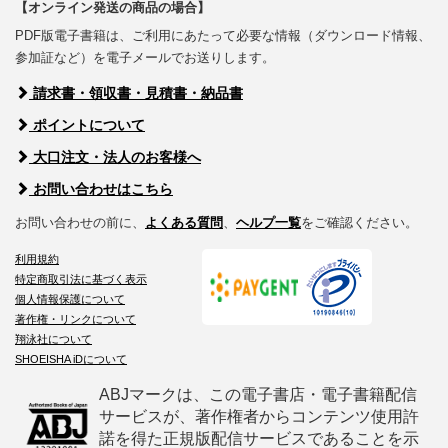
【オンライン発送の商品の場合】
PDF版電子書籍は、ご利用にあたって必要な情報（ダウンロード情報、
参加証など）を電子メールでお送りします。
請求書・領収書・見積書・納品書
ポイントについて
大口注文・法人のお客様へ
お問い合わせはこちら
お問い合わせの前に、
よくある質問
、
ヘルプ一覧
をご確認ください。
利用規約
特定商取引法に基づく表示
個人情報保護について
著作権・リンクについて
翔泳社について
SHOEISHA iDについて
ABJマークは、この電子書店・電子書籍配信
サービスが、著作権者からコンテンツ使用許
諾を得た正規版配信サービスであることを示