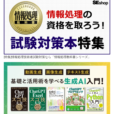
[特集]情報処理技術者試験対策なら「情報処理教科書シリーズ」