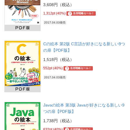
3,608円（税込）
1,312pt (40%)
?
生存戦略セール！
2017.04.03発売
Cの絵本 第2版 C言語が好きになる新しい9つ
の扉【PDF版】
1,518円（税込）
552pt (40%)
?
生存戦略セール！
2017.04.03発売
Javaの絵本 第3版 Javaが好きになる新しい9
つの扉【PDF版】
1,738円（税込）
632pt (40%)
?
生存戦略セール！