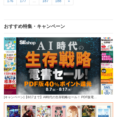
176
177
...
187
188
»
おすすめ特集・キャンペーン
[キャンペーン]【8/17まで】AI時代の生存戦略セール！ PDF版電…