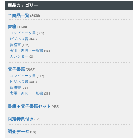
商品カテゴリー
全商品一覧
(3936)
書籍
(1439)
コンピュータ書
(562)
ビジネス書
(342)
資格書
(186)
実用・趣味・一般書
(415)
カレンダー
(2)
電子書籍
(2033)
コンピュータ書
(817)
ビジネス書
(403)
資格書
(514)
実用・趣味・一般書
(383)
書籍＋電子書籍セット
(465)
限定特典付き
(54)
調査データ
(60)