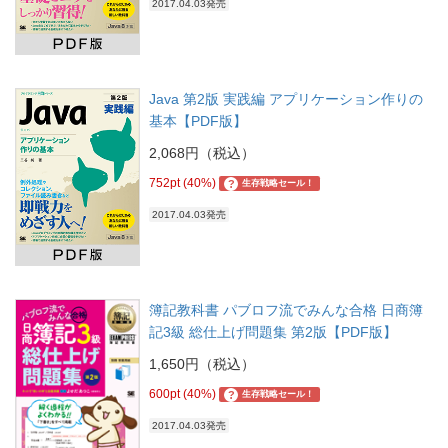
2017.04.03発売
Java 第2版 実践編 アプリケーション作りの
基本【PDF版】
2,068円（税込）
752pt (40%)
?
生存戦略セール！
2017.04.03発売
簿記教科書 パブロフ流でみんな合格 日商簿
記3級 総仕上げ問題集 第2版【PDF版】
1,650円（税込）
600pt (40%)
?
生存戦略セール！
2017.04.03発売