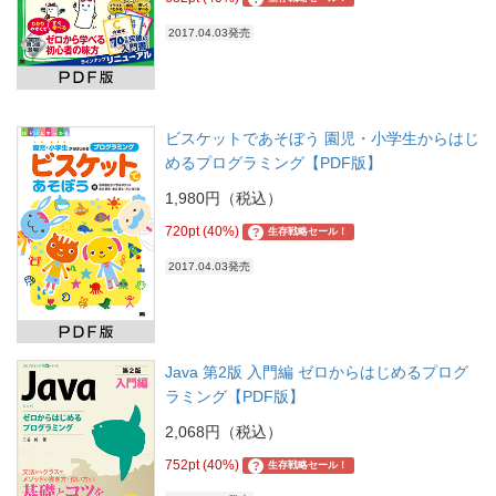
2017.04.03発売
ビスケットであそぼう 園児・小学生からはじ
めるプログラミング【PDF版】
1,980円（税込）
720pt (40%)
?
生存戦略セール！
2017.04.03発売
Java 第2版 入門編 ゼロからはじめるプログ
ラミング【PDF版】
2,068円（税込）
752pt (40%)
?
生存戦略セール！