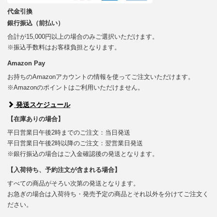
代金引換
銀行振込（前払い）
合計が15,000円以上の場合のみご選択いただけます。
※振込手数料はお客様負担となります。
Amazon Pay
お持ちのAmazonアカウントの情報を使ってご注文いただけます。
※Amazonのポイントはご利用いただけません。
発送スケジュール
【在庫ありの場合】
平日営業日午後2時までのご注文：当日発送
平日営業日午後2時以降のご注文：翌営業日発送
※銀行振込の場合はご入金確認後の発送となります。
【入荷待ち、予約注文が含まれる場合】
すべての商品がそろい次第の発送となります。
お急ぎの場合は入荷待ち・発売予定の商品とそれ以外を分けてご注文く
ださい。