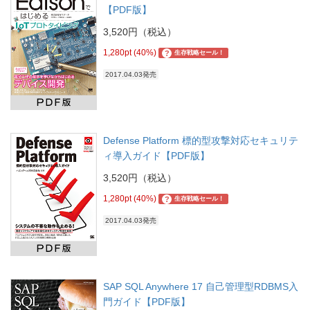
【PDF版】
3,520円（税込）
1,280pt (40%)
?
生存戦略セール！
2017.04.03発売
Defense Platform 標的型攻撃対応セキュリテ
ィ導入ガイド【PDF版】
3,520円（税込）
1,280pt (40%)
?
生存戦略セール！
2017.04.03発売
SAP SQL Anywhere 17 自己管理型RDBMS入
門ガイド【PDF版】