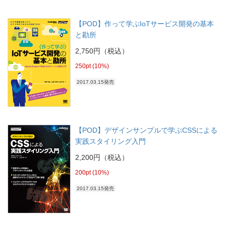
【POD】作って学ぶIoTサービス開発の基本
と勘所
2,750円（税込）
250pt (10%)
2017.03.15発売
【POD】デザインサンプルで学ぶCSSによる
実践スタイリング入門
2,200円（税込）
200pt (10%)
2017.03.15発売