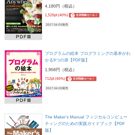
4,180円（税込）
1,520pt (40%)
?
生存戦略セール！
2017.04.03発売
プログラムの絵本 プログラミングの基本がわ
かる9つの扉【PDF版】
1,958円（税込）
712pt (40%)
?
生存戦略セール！
2017.04.03発売
The Maker's Manual フィジカルコンピュー
ティングのための実践ガイドブック【PDF
版】