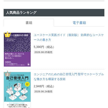
人気商品ランキング
書籍
電子書籍
ユースケース実践ガイド［復刻版］ 効果的なユースケ
ースの書き方
5,390円（税込）
2026.08.05発売
エンジニアのための自己管理入門 堅牢でスケーラブル
な働き方を構築する技術
2,948円（税込）
2026.06.24発売