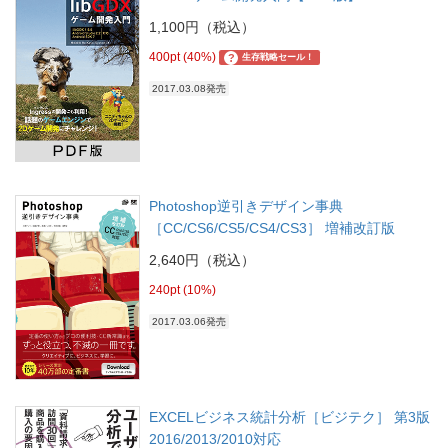
1,100円（税込）
400pt (40%)
?
生存戦略セール！
2017.03.08発売
Photoshop逆引きデザイン事典
［CC/CS6/CS5/CS4/CS3］ 増補改訂版
2,640円（税込）
240pt (10%)
2017.03.06発売
EXCELビジネス統計分析［ビジテク］ 第3版
2016/2013/2010対応