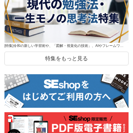
[特集]令和の新しい学習術や、「図解・視覚化の技術」、AIやフレームワ…
特集をもっと見る