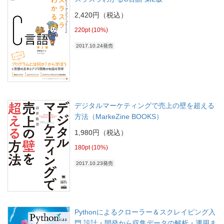
2,420円（税込）
220pt (10%)
2017.10.24発売
デジタルマーケティングで売上の壁を超える
方法（MarkeZine BOOKS）
1,980円（税込）
180pt (10%)
2017.10.23発売
Pythonによるクローラー＆スクレイピング入
門 設計・開発から収集データの解析・運用ま