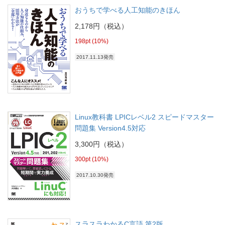
おうちで学べる人工知能のきほん
2,178円（税込）
198pt (10%)
2017.11.13発売
Linux教科書 LPICレベル2 スピードマスター
問題集 Version4.5対応
3,300円（税込）
300pt (10%)
2017.10.30発売
スラスラわかるC言語 第2版