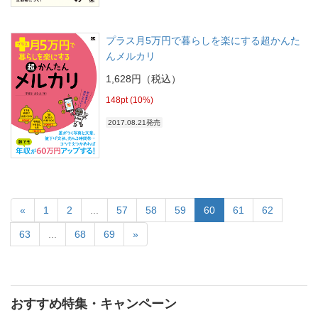
プラス月5万円で暮らしを楽にする超かんた
んメルカリ
1,628円（税込）
148pt (10%)
2017.08.21発売
«
1
2
...
57
58
59
60
61
62
63
...
68
69
»
おすすめ特集・キャンペーン