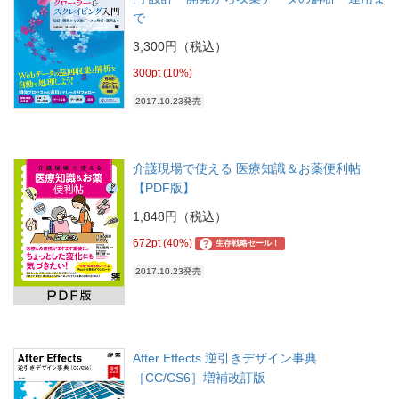
で
3,300円（税込）
300pt (10%)
2017.10.23発売
介護現場で使える 医療知識＆お薬便利帖
【PDF版】
1,848円（税込）
672pt (40%)
?
生存戦略セール！
2017.10.23発売
After Effects 逆引きデザイン事典
［CC/CS6］増補改訂版