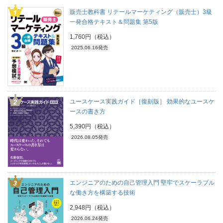
販売士教科書 リテールマーケティング（販売士）3級
一発合格テキスト＆問題集 第5版
1,760円（税込）
2025.06.16発売
ユースケース実践ガイド［復刻版］ 効果的なユースケ
ースの書き方
5,390円（税込）
2026.08.05発売
エンジニアのための自己管理入門 堅牢でスケーラブル
な働き方を構築する技術
2,948円（税込）
2026.06.24発売