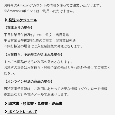
お持ちのAmazonアカウントの情報を使ってご注文いただけます。
※Amazonのポイントはご利用いただけません。
発送スケジュール
【在庫ありの場合】
平日営業日午後2時までのご注文：当日発送
平日営業日午後2時以降のご注文：翌営業日発送
※銀行振込の場合はご入金確認後の発送となります。
【入荷待ち、予約注文が含まれる場合】
すべての商品がそろい次第の発送となります。
お急ぎの場合は入荷待ち・発売予定の商品とそれ以外を分けてご注文く
ださい。
【オンライン発送の商品の場合】
PDF版電子書籍は、ご利用にあたって必要な情報（ダウンロード情報、
参加証など）を電子メールでお送りします。
請求書・領収書・見積書・納品書
ポイントについて