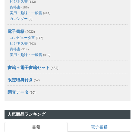
ビジネス書
(342)
資格書
(186)
実用・趣味・一般書
(414)
カレンダー
(2)
電子書籍
(2032)
コンピュータ書
(817)
ビジネス書
(403)
資格書
(514)
実用・趣味・一般書
(382)
書籍＋電子書籍セット
(464)
限定特典付き
(52)
調査データ
(60)
人気商品ランキング
書籍
電子書籍