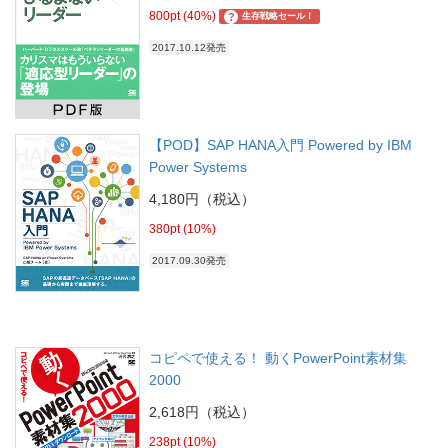
800pt (40%)
?
生存戦略セール！
2017.10.12発売
【POD】SAP HANA入門 Powered by IBM
Power Systems
4,180円（税込）
380pt (10%)
2017.09.30発売
コピペで使える！ 動くPowerPoint素材集
2000
2,618円（税込）
238pt (10%)