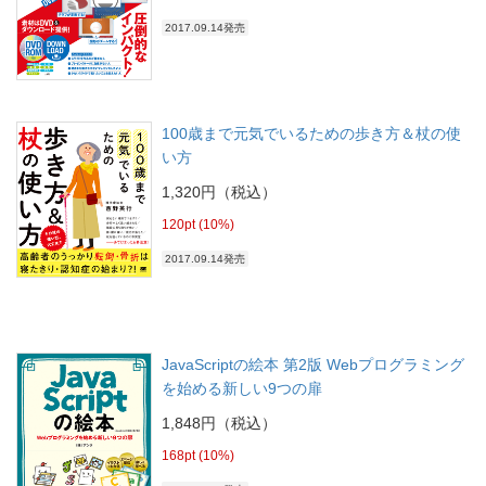
2017.09.14発売
100歳まで元気でいるための歩き方＆杖の使
い方
1,320円（税込）
120pt (10%)
2017.09.14発売
JavaScriptの絵本 第2版 Webプログラミング
を始める新しい9つの扉
1,848円（税込）
168pt (10%)