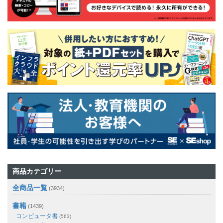
商品カテゴリー
全商品一覧
(3934)
書籍
(1439)
コンピュータ書
(563)