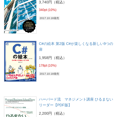
3,740円（税込）
340pt (10%)
2017.10.18発売
C#の絵本 第2版 C#が楽しくなる新しい9つの
扉
1,958円（税込）
178pt (10%)
2017.10.18発売
ハーバード流 マネジメント講座 ひるまない
リーダー【PDF版】
2,200円（税込）