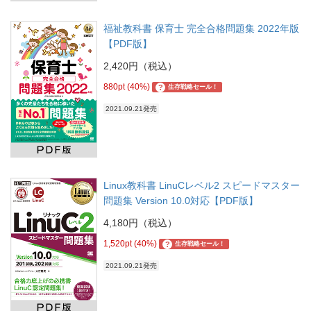
福祉教科書 保育士 完全合格問題集 2022年版
【PDF版】
2,420円（税込）
880pt (40%)
?
生存戦略セール！
2021.09.21発売
Linux教科書 LinuCレベル2 スピードマスター
問題集 Version 10.0対応【PDF版】
4,180円（税込）
1,520pt (40%)
?
生存戦略セール！
2021.09.21発売