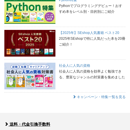
Pythonでプログラミングデビュー！おす
すめ本をレベル別・目的別にご紹介
【2025年】SEshop人気書籍 ベスト20
2025年SEshopで特に人気だった本を20冊
ご紹介！
社会人に人気の資格
社会人に人気の資格を効率よく勉強でき
る、豊富なジャンルの対策書を集めました
キャンペーン・特集一覧を見る
送料・代金引換手数料