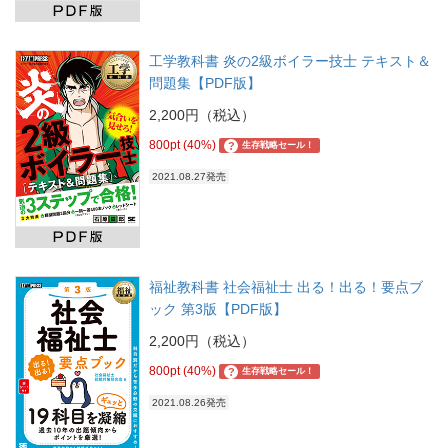
工学教科書 炎の2級ボイラー技士 テキスト＆
問題集【PDF版】
2,200円（税込）
800pt (40%)
?
生存戦略セール！
2021.08.27発売
福祉教科書 社会福祉士 出る！出る！要点ブ
ック 第3版【PDF版】
2,200円（税込）
800pt (40%)
?
生存戦略セール！
2021.08.26発売