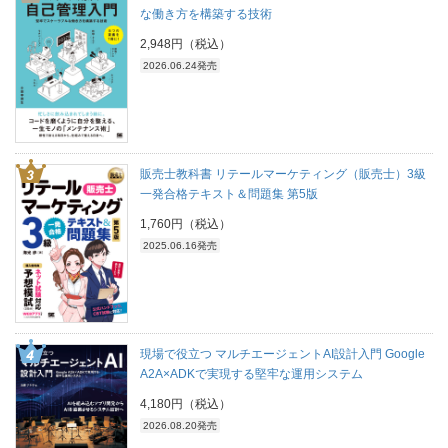
な働き方を構築する技術
2,948円（税込）
2026.06.24発売
販売士教科書 リテールマーケティング（販売士）3級
一発合格テキスト＆問題集 第5版
1,760円（税込）
2025.06.16発売
現場で役立つ マルチエージェントAI設計入門 Google
A2A×ADKで実現する堅牢な運用システム
4,180円（税込）
2026.08.20発売