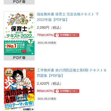
福祉教科書 保育士 完全合格テキスト 下
2022年版【PDF版】
2,090円（税込）
760pt (40%)
?
生存戦略セール！
2021.08.30発売
工学教科書 炎の消防設備士第6類 テキスト＆
問題集【PDF版】
2,420円（税込）
880pt (40%)
?
生存戦略セール！
2021.08.27発売