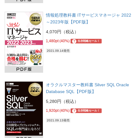
情報処理教科書 ITサービスマネージャ 2022
～2023年版【PDF版】
4,070円（税込）
1,480pt (40%)
?
生存戦略セール！
2021.09.14発売
オラクルマスター教科書 Silver SQL Oracle
Database SQL【PDF版】
5,280円（税込）
1,920pt (40%)
?
生存戦略セール！
2021.09.13発売