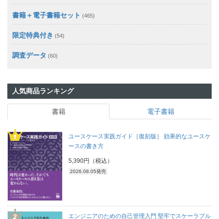
書籍＋電子書籍セット
(465)
限定特典付き
(54)
調査データ
(60)
人気商品ランキング
書籍
電子書籍
ユースケース実践ガイド［復刻版］ 効果的なユースケ
ースの書き方
5,390円（税込）
2026.08.05発売
エンジニアのための自己管理入門 堅牢でスケーラブル