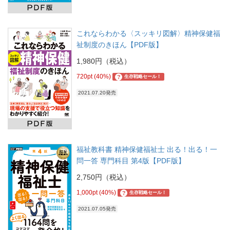
これならわかる〈スッキリ図解〉精神保健福
祉制度のきほん【PDF版】
1,980円（税込）
720pt (40%)
?
生存戦略セール！
2021.07.20発売
福祉教科書 精神保健福祉士 出る！出る！一
問一答 専門科目 第4版【PDF版】
2,750円（税込）
1,000pt (40%)
?
生存戦略セール！
2021.07.05発売