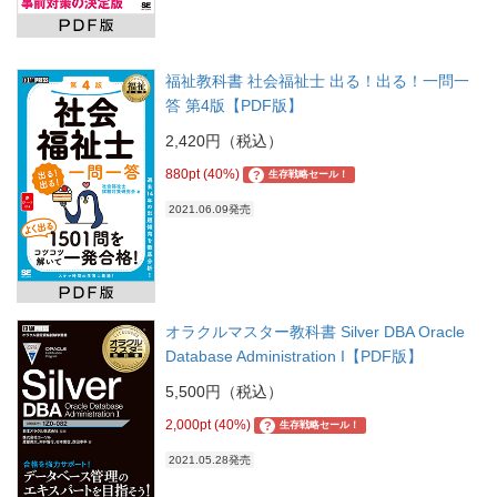
福祉教科書 社会福祉士 出る！出る！一問一
答 第4版【PDF版】
2,420円（税込）
880pt (40%)
?
生存戦略セール！
2021.06.09発売
オラクルマスター教科書 Silver DBA Oracle
Database Administration I【PDF版】
5,500円（税込）
2,000pt (40%)
?
生存戦略セール！
2021.05.28発売