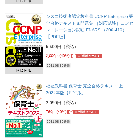
シスコ技術者認定教科書 CCNP Enterprise 完
全合格テキスト＆問題集 ［対応試験］コンセ
ントレーション試験 ENARSI（300-410）
【PDF版】
5,500円（税込）
2,000pt (40%)
?
生存戦略セール！
2021.08.30発売
福祉教科書 保育士 完全合格テキスト 上
2022年版【PDF版】
2,090円（税込）
760pt (40%)
?
生存戦略セール！
2021.08.30発売