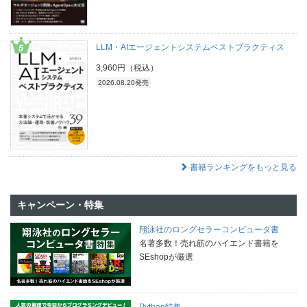
LLM・AIエージェントシステムベストプラクティス
3,960円（税込）
2026.08.20発売
書籍ランキングをもっと見る
キャンペーン・特集
翔泳社のロングセラーコンピュータ書
名著多数！売れ筋のハイエンド書籍を
SEshopが厳選
Python特集