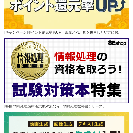
[キャンペーン]ポイント還元率もUP！紙版とPDF版を併用したい方にお…
[特集]情報処理技術者試験対策なら「情報処理教科書シリーズ」