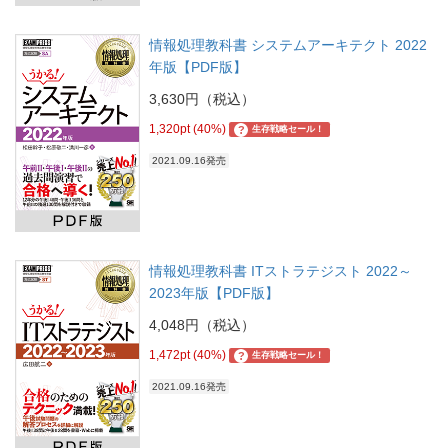
情報処理教科書 システムアーキテクト 2022
年版【PDF版】
3,630円（税込）
1,320pt (40%)
?
生存戦略セール！
2021.09.16発売
情報処理教科書 ITストラテジスト 2022～
2023年版【PDF版】
4,048円（税込）
1,472pt (40%)
?
生存戦略セール！
2021.09.16発売