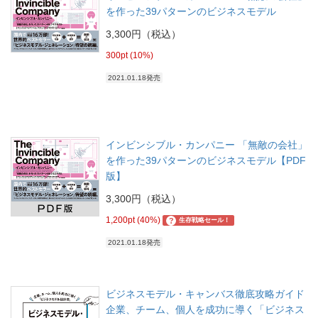
を作った39パターンのビジネスモデル
3,300円（税込）
300pt (10%)
2021.01.18発売
インビンシブル・カンパニー 「無敵の会社」
を作った39パターンのビジネスモデル【PDF
版】
3,300円（税込）
1,200pt (40%)
?
生存戦略セール！
2021.01.18発売
ビジネスモデル・キャンバス徹底攻略ガイド
企業、チーム、個人を成功に導く「ビジネス