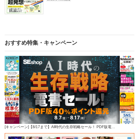
おすすめ特集・キャンペーン
[キャンペーン]【8/17まで】AI時代の生存戦略セール！ PDF版電…