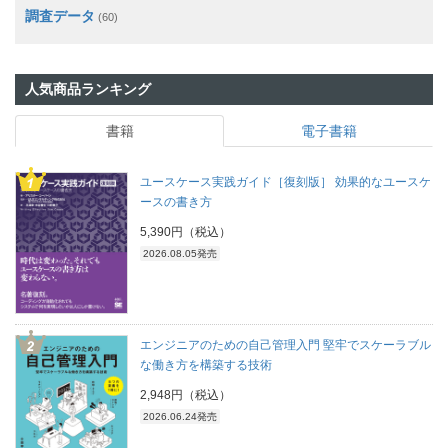
調査データ
(60)
人気商品ランキング
書籍
電子書籍
ユースケース実践ガイド［復刻版］ 効果的なユースケ
ースの書き方
5,390円（税込）
2026.08.05発売
エンジニアのための自己管理入門 堅牢でスケーラブル
な働き方を構築する技術
2,948円（税込）
2026.06.24発売