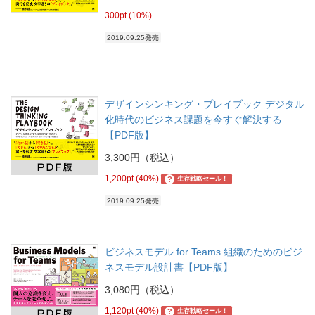
300pt (10%)
2019.09.25発売
デザインシンキング・プレイブック デジタル
化時代のビジネス課題を今すぐ解決する
【PDF版】
3,300円（税込）
1,200pt (40%)
?
生存戦略セール！
2019.09.25発売
ビジネスモデル for Teams 組織のためのビジ
ネスモデル設計書【PDF版】
3,080円（税込）
1,120pt (40%)
?
生存戦略セール！