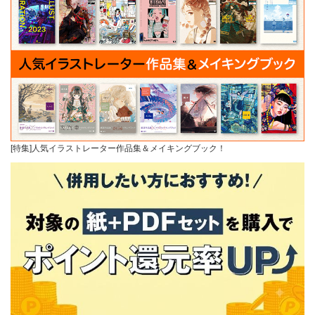
[特集]人気イラストレーター作品集＆メイキングブック！