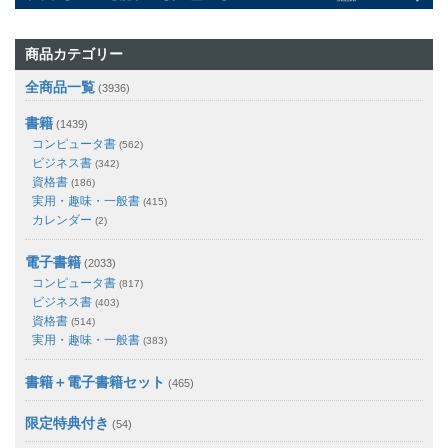
商品カテゴリー
全商品一覧
(3936)
書籍
(1439)
コンピュータ書
(562)
ビジネス書
(342)
資格書
(186)
実用・趣味・一般書
(415)
カレンダー
(2)
電子書籍
(2033)
コンピュータ書
(817)
ビジネス書
(403)
資格書
(514)
実用・趣味・一般書
(383)
書籍＋電子書籍セット
(465)
限定特典付き
(54)