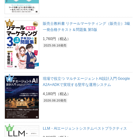
販売士教科書 リテールマーケティング（販売士）3級
一発合格テキスト＆問題集 第5版
1,760円（税込）
2025.06.16発売
現場で役立つ マルチエージェントAI設計入門 Google
A2A×ADKで実現する堅牢な運用システム
4,180円（税込）
2026.08.20発売
LLM・AIエージェントシステムベストプラクティス