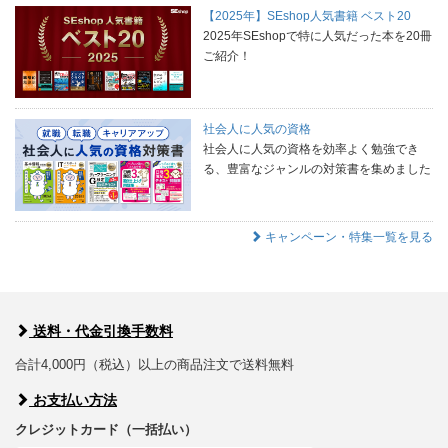
【2025年】SEshop人気書籍 ベスト20
2025年SEshopで特に人気だった本を20冊
ご紹介！
社会人に人気の資格
社会人に人気の資格を効率よく勉強でき
る、豊富なジャンルの対策書を集めました
キャンペーン・特集一覧を見る
送料・代金引換手数料
合計4,000円（税込）以上の商品注文で送料無料
お支払い方法
クレジットカード（一括払い）