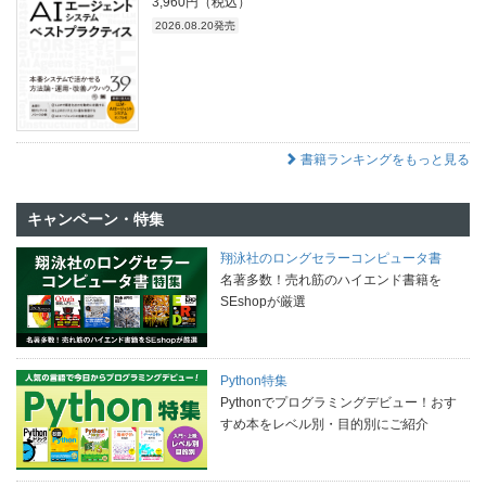
3,960円（税込）
2026.08.20発売
書籍ランキングをもっと見る
キャンペーン・特集
翔泳社のロングセラーコンピュータ書
名著多数！売れ筋のハイエンド書籍を
SEshopが厳選
Python特集
Pythonでプログラミングデビュー！おす
すめ本をレベル別・目的別にご紹介