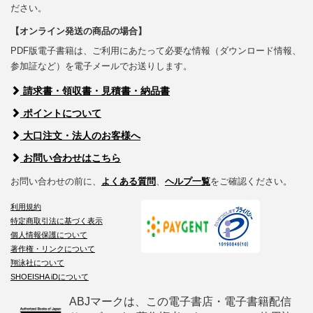
ださい。
【オンライン発送の商品の場合】
PDF版電子書籍は、ご利用にあたって必要な情報（ダウンロード情報、
参加証など）を電子メールでお送りします。
請求書・領収書・見積書・納品書
ポイントについて
大口注文・法人のお客様へ
お問い合わせはこちら
お問い合わせの前に、
よくある質問
、
ヘルプ一覧
をご確認ください。
利用規約
特定商取引法に基づく表示
個人情報保護について
著作権・リンクについて
翔泳社について
SHOEISHA iDについて
ABJマークは、この電子書店・電子書籍配信