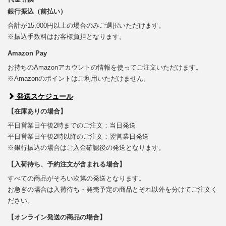
銀行振込（前払い）
合計が15,000円以上の場合のみご選択いただけます。
※振込手数料はお客様負担となります。
Amazon Pay
お持ちのAmazonアカウントの情報を使ってご注文いただけます。
※Amazonのポイントはご利用いただけません。
発送スケジュール
【在庫ありの場合】
平日営業日午後2時までのご注文：当日発送
平日営業日午後2時以降のご注文：翌営業日発送
※銀行振込の場合はご入金確認後の発送となります。
【入荷待ち、予約注文が含まれる場合】
すべての商品がそろい次第の発送となります。
お急ぎの場合は入荷待ち・発売予定の商品とそれ以外を分けてご注文く
ださい。
【オンライン発送の商品の場合】