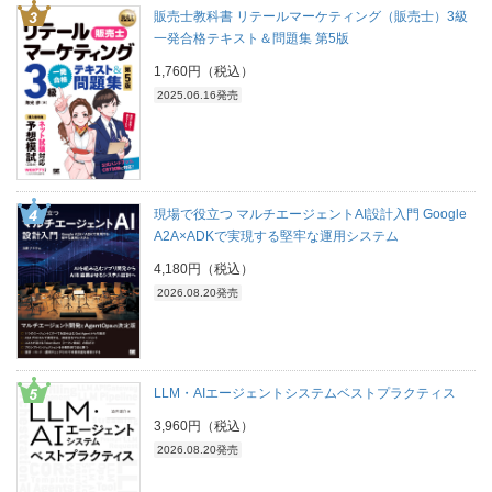
販売士教科書 リテールマーケティング（販売士）3級
一発合格テキスト＆問題集 第5版
1,760円（税込）
2025.06.16発売
現場で役立つ マルチエージェントAI設計入門 Google
A2A×ADKで実現する堅牢な運用システム
4,180円（税込）
2026.08.20発売
LLM・AIエージェントシステムベストプラクティス
3,960円（税込）
2026.08.20発売