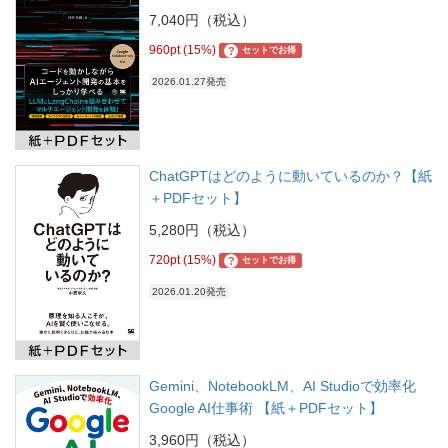
7,040円（税込）
960pt (15%)
?
セットでお得
2026.01.27発売
ChatGPTはどのように動いているのか？【紙
＋PDFセット】
5,280円（税込）
720pt (15%)
?
セットでお得
2026.01.20発売
Gemini、NotebookLM、AI Studioで効率化
Google AI仕事術 【紙＋PDFセット】
3,960円（税込）