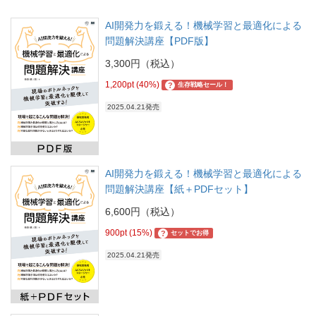
AI開発力を鍛える！機械学習と最適化による
問題解決講座【PDF版】
3,300円（税込）
1,200pt (40%)
?
生存戦略セール！
2025.04.21発売
AI開発力を鍛える！機械学習と最適化による
問題解決講座【紙＋PDFセット】
6,600円（税込）
900pt (15%)
?
セットでお得
2025.04.21発売