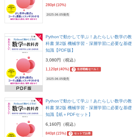
280pt (10%)
2025.06.05発売
Pythonで動かして学ぶ！あたらしい数学の教
科書 第2版 機械学習・深層学習に必要な基礎
知識【PDF版】
3,080円（税込）
1,120pt (40%)
?
生存戦略セール！
2025.06.05発売
Pythonで動かして学ぶ！あたらしい数学の教
科書 第2版 機械学習・深層学習に必要な基礎
知識【紙＋PDFセット】
6,160円（税込）
840pt (15%)
?
セットでお得