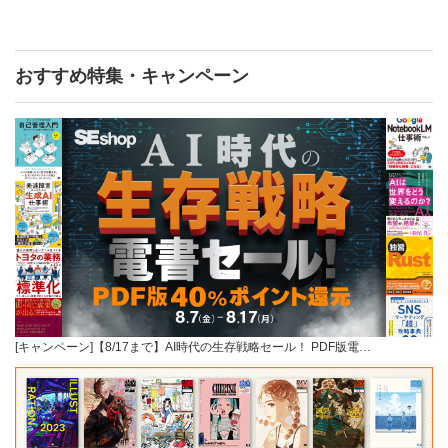
おすすめ特集・キャンペーン
[キャンペーン]【8/17まで】AI時代の生存戦略セール！ PDF版電…