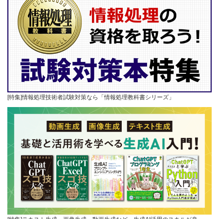
[特集]情報処理技術者試験対策なら「情報処理教科書シリーズ」