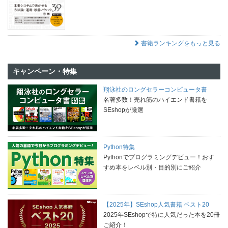
書籍ランキングをもっと見る
キャンペーン・特集
翔泳社のロングセラーコンピュータ書
名著多数！売れ筋のハイエンド書籍を
SEshopが厳選
Python特集
Pythonでプログラミングデビュー！おす
すめ本をレベル別・目的別にご紹介
【2025年】SEshop人気書籍 ベスト20
2025年SEshopで特に人気だった本を20冊
ご紹介！