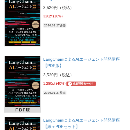
3,520円（税込）
320pt (10%)
2026.01.27発売
LangChainによるAIエージェント開発講座
【PDF版】
3,520円（税込）
1,280pt (40%)
?
生存戦略セール！
2026.01.27発売
LangChainによるAIエージェント開発講座
【紙＋PDFセット】