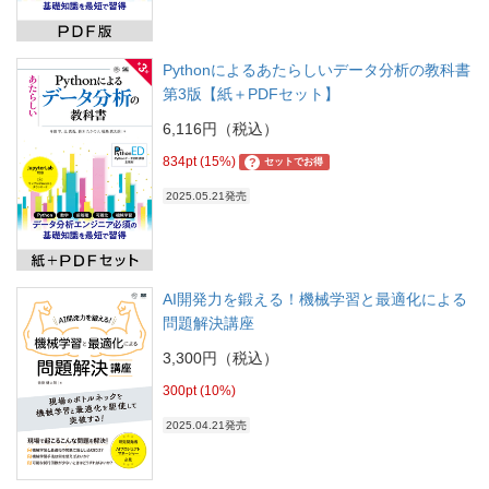
Pythonによるあたらしいデータ分析の教科書
第3版【紙＋PDFセット】
6,116円（税込）
834pt (15%)
?
セットでお得
2025.05.21発売
AI開発力を鍛える！機械学習と最適化による
問題解決講座
3,300円（税込）
300pt (10%)
2025.04.21発売