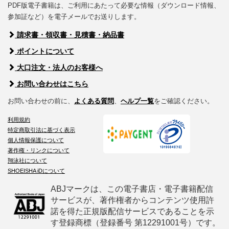
PDF版電子書籍は、ご利用にあたって必要な情報（ダウンロード情報、
参加証など）を電子メールでお送りします。
請求書・領収書・見積書・納品書
ポイントについて
大口注文・法人のお客様へ
お問い合わせはこちら
お問い合わせの前に、
よくある質問
、
ヘルプ一覧
をご確認ください。
利用規約
特定商取引法に基づく表示
個人情報保護について
著作権・リンクについて
翔泳社について
SHOEISHA iDについて
ABJマークは、この電子書店・電子書籍配信
サービスが、著作権者からコンテンツ使用許
諾を得た正規版配信サービスであることを示
す登録商標（登録番号 第12291001号）です。