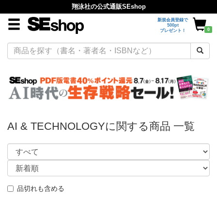
翔泳社の公式通販SEshop
新規会員登録で
500pt
0
プレゼント！
AI & TECHNOLOGYに関する商品 一覧
品切れも含める