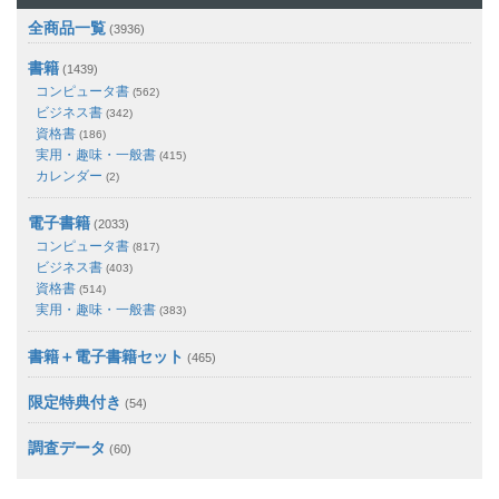
全商品一覧
(3936)
書籍
(1439)
コンピュータ書
(562)
ビジネス書
(342)
資格書
(186)
実用・趣味・一般書
(415)
カレンダー
(2)
電子書籍
(2033)
コンピュータ書
(817)
ビジネス書
(403)
資格書
(514)
実用・趣味・一般書
(383)
書籍＋電子書籍セット
(465)
限定特典付き
(54)
調査データ
(60)