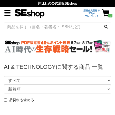
翔泳社の公式通販SEshop
新規会員登録で
500pt
0
プレゼント！
AI & TECHNOLOGYに関する商品 一覧
品切れも含める