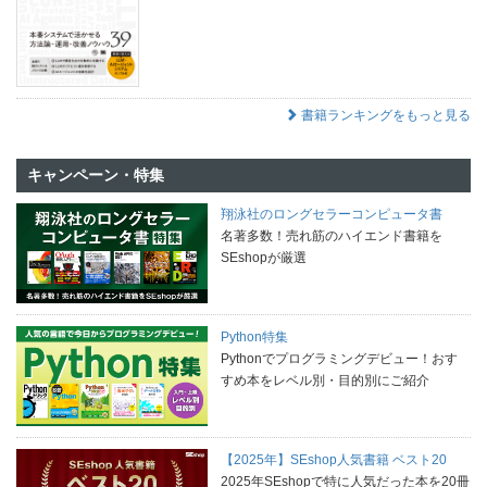
書籍ランキングをもっと見る
キャンペーン・特集
翔泳社のロングセラーコンピュータ書
名著多数！売れ筋のハイエンド書籍を
SEshopが厳選
Python特集
Pythonでプログラミングデビュー！おす
すめ本をレベル別・目的別にご紹介
【2025年】SEshop人気書籍 ベスト20
2025年SEshopで特に人気だった本を20冊