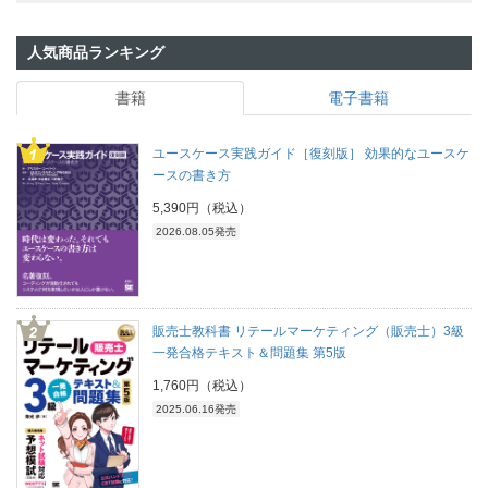
人気商品ランキング
書籍
電子書籍
ユースケース実践ガイド［復刻版］ 効果的なユースケ
ースの書き方
5,390円（税込）
2026.08.05発売
販売士教科書 リテールマーケティング（販売士）3級
一発合格テキスト＆問題集 第5版
1,760円（税込）
2025.06.16発売