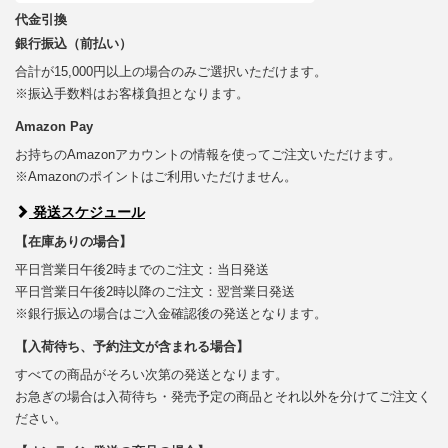
代金引換
銀行振込（前払い）
合計が15,000円以上の場合のみご選択いただけます。
※振込手数料はお客様負担となります。
Amazon Pay
お持ちのAmazonアカウントの情報を使ってご注文いただけます。
※Amazonのポイントはご利用いただけません。
発送スケジュール
【在庫ありの場合】
平日営業日午後2時までのご注文：当日発送
平日営業日午後2時以降のご注文：翌営業日発送
※銀行振込の場合はご入金確認後の発送となります。
【入荷待ち、予約注文が含まれる場合】
すべての商品がそろい次第の発送となります。
お急ぎの場合は入荷待ち・発売予定の商品とそれ以外を分けてご注文く
ださい。