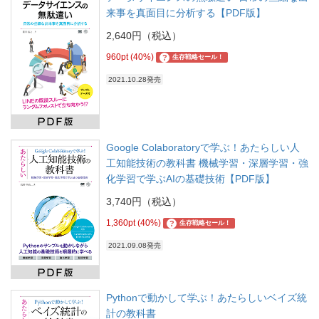
来事を真面目に分析する【PDF版】
2,640円（税込）
960pt (40%)
?
生存戦略セール！
2021.10.28発売
Google Colaboratoryで学ぶ！あたらしい人
工知能技術の教科書 機械学習・深層学習・強
化学習で学ぶAIの基礎技術【PDF版】
3,740円（税込）
1,360pt (40%)
?
生存戦略セール！
2021.09.08発売
Pythonで動かして学ぶ！あたらしいベイズ統
計の教科書