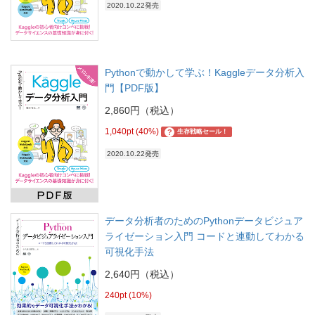
2020.10.22発売
Pythonで動かして学ぶ！Kaggleデータ分析入
門【PDF版】
2,860円（税込）
1,040pt (40%)
?
生存戦略セール！
2020.10.22発売
データ分析者のためのPythonデータビジュア
ライゼーション入門 コードと連動してわかる
可視化手法
2,640円（税込）
240pt (10%)