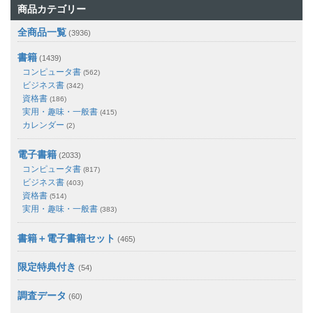
商品カテゴリー
全商品一覧
(3936)
書籍
(1439)
コンピュータ書
(562)
ビジネス書
(342)
資格書
(186)
実用・趣味・一般書
(415)
カレンダー
(2)
電子書籍
(2033)
コンピュータ書
(817)
ビジネス書
(403)
資格書
(514)
実用・趣味・一般書
(383)
書籍＋電子書籍セット
(465)
限定特典付き
(54)
調査データ
(60)