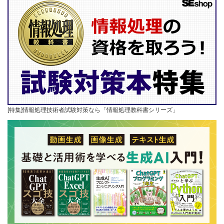
[特集]情報処理技術者試験対策なら「情報処理教科書シリーズ」