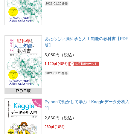
2021.01.25発売
あたらしい脳科学と人工知能の教科書【PDF
版】
3,080円（税込）
1,120pt (40%)
?
生存戦略セール！
2021.01.25発売
Pythonで動かして学ぶ！Kaggleデータ分析入
門
2,860円（税込）
260pt (10%)