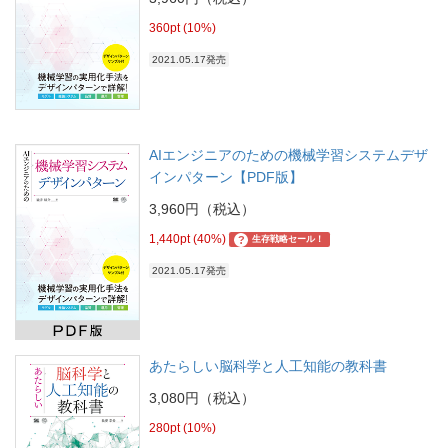
360pt (10%)
2021.05.17発売
AIエンジニアのための機械学習システムデザ
インパターン【PDF版】
3,960円（税込）
1,440pt (40%)
?
生存戦略セール！
2021.05.17発売
あたらしい脳科学と人工知能の教科書
3,080円（税込）
280pt (10%)