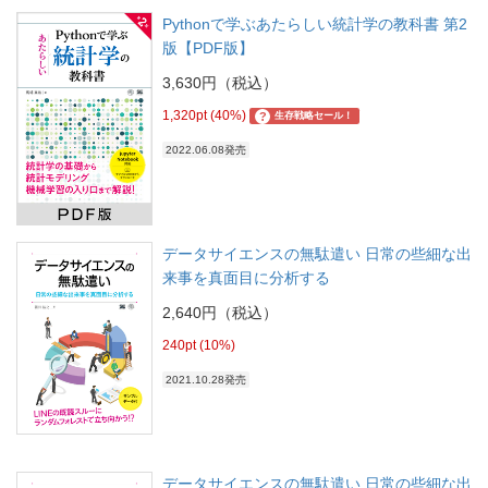
Pythonで学ぶあたらしい統計学の教科書 第2
版【PDF版】
3,630円（税込）
1,320pt (40%)
?
生存戦略セール！
2022.06.08発売
データサイエンスの無駄遣い 日常の些細な出
来事を真面目に分析する
2,640円（税込）
240pt (10%)
2021.10.28発売
データサイエンスの無駄遣い 日常の些細な出