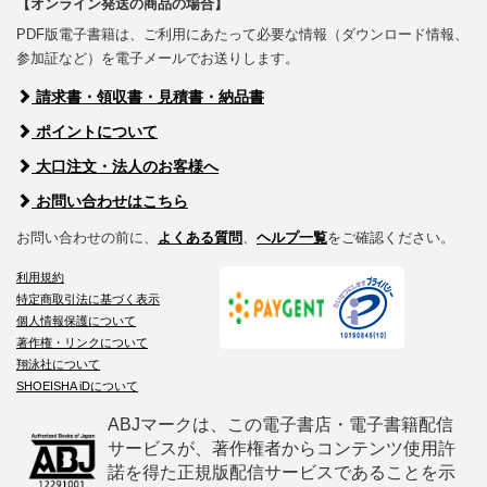
【オンライン発送の商品の場合】
PDF版電子書籍は、ご利用にあたって必要な情報（ダウンロード情報、
参加証など）を電子メールでお送りします。
請求書・領収書・見積書・納品書
ポイントについて
大口注文・法人のお客様へ
お問い合わせはこちら
お問い合わせの前に、
よくある質問
、
ヘルプ一覧
をご確認ください。
利用規約
特定商取引法に基づく表示
個人情報保護について
著作権・リンクについて
翔泳社について
SHOEISHA iDについて
ABJマークは、この電子書店・電子書籍配信
サービスが、著作権者からコンテンツ使用許
諾を得た正規版配信サービスであることを示