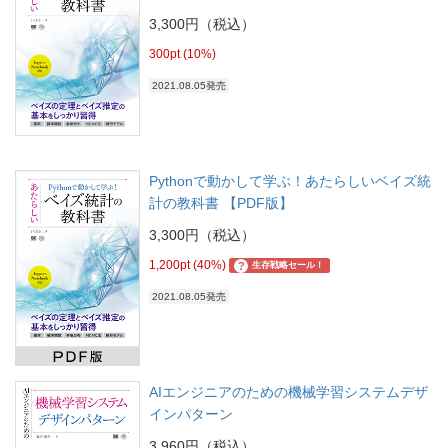
3,300円（税込）
300pt (10%)
2021.08.05発売
Pythonで動かして学ぶ！あたらしいベイズ統
計の教科書 【PDF版】
3,300円（税込）
1,200pt (40%)
?
生存戦略セール！
2021.08.05発売
AIエンジニアのための機械学習システムデザ
インパターン
3,960円（税込）