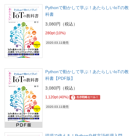
Pythonで動かして学ぶ！あたらしいIoTの教
科書
3,080円（税込）
280pt (10%)
2020.03.11発売
Pythonで動かして学ぶ！あたらしいIoTの教
科書【PDF版】
3,080円（税込）
1,120pt (40%)
?
生存戦略セール！
2020.03.11発売
現場で使える！Python自然言語処理入門