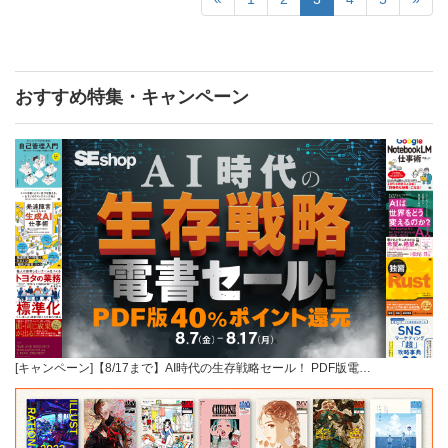
おすすめ特集・キャンペーン
[キャンペーン]【8/17まで】AI時代の生存戦略セール！ PDF版電…