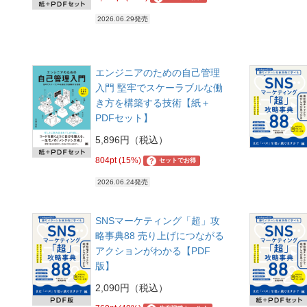
2026.06.29発売
エンジニアのための自己管理
入門 堅牢でスケーラブルな働
き方を構築する技術【紙＋
PDFセット】
5,896円（税込）
804pt (15%)
?
セットでお得
2026.06.24発売
SNSマーケティング「超」攻
略事典88 売り上げにつながる
アクションがわかる【PDF
版】
2,090円（税込）