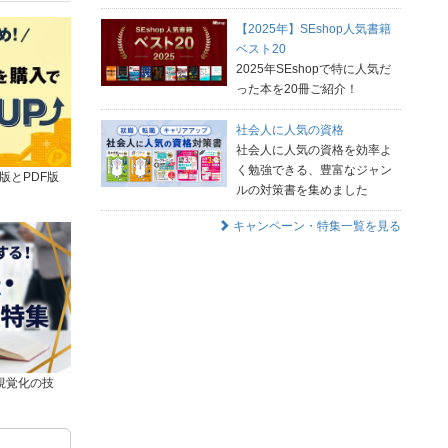
【2025年】SEshop人気書籍
ベスト20
2025年SEshopで特に人気だ
った本を20冊ご紹介！
社会人に人気の資格
社会人に人気の資格を効率よ
く勉強できる、豊富なジャン
版とPDF版
ルの対策書を集めました
キャンペーン・特集一覧を見る
視覚化の技