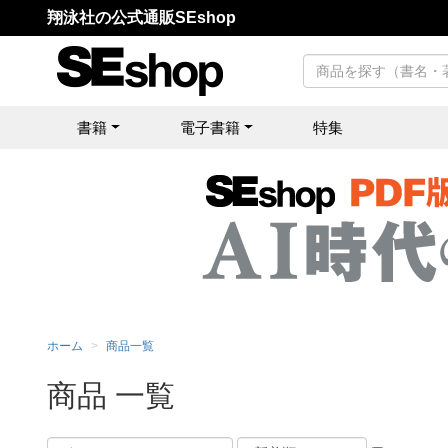
翔泳社の公式通販SEshop
書籍
電子書籍
特集
ホーム
商品一覧
商品 一覧