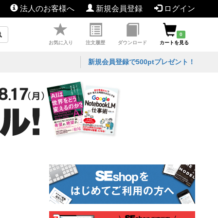
法人のお客様へ
新規会員登録
ログイン
0
お気に入り
注文履歴
ダウンロード
カートを見る
新規会員登録で500ptプレゼント！