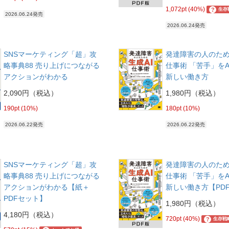
1,072pt (40%)
?
生存
2026.06.24発売
2026.06.24発売
SNSマーケティング「超」攻
発達障害の人のため
略事典88 売り上げにつながる
仕事術 「苦手」をA
アクションがわかる
新しい働き方
2,090円（税込）
1,980円（税込）
190pt (10%)
180pt (10%)
2026.06.22発売
2026.06.22発売
SNSマーケティング「超」攻
発達障害の人のため
略事典88 売り上げにつながる
仕事術 「苦手」をA
アクションがわかる【紙＋
新しい働き方【PD
PDFセット】
1,980円（税込）
4,180円（税込）
720pt (40%)
?
生存戦