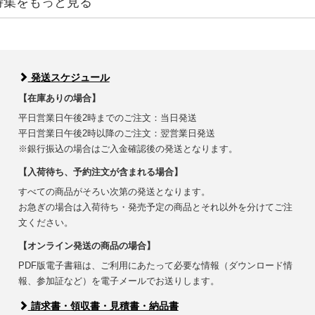
特集をもっと見る
発送スケジュール
【在庫ありの場合】
平日営業日午後2時までのご注文：当日発送
平日営業日午後2時以降のご注文：翌営業日発送
※銀行振込の場合はご入金確認後の発送となります。
【入荷待ち、予約注文が含まれる場合】
すべての商品がそろい次第の発送となります。
お急ぎの場合は入荷待ち・発売予定の商品とそれ以外を分けてご注
文ください。
【オンライン発送の商品の場合】
PDF版電子書籍は、ご利用にあたって必要な情報（ダウンロード情
報、参加証など）を電子メールでお送りします。
請求書・領収書・見積書・納品書