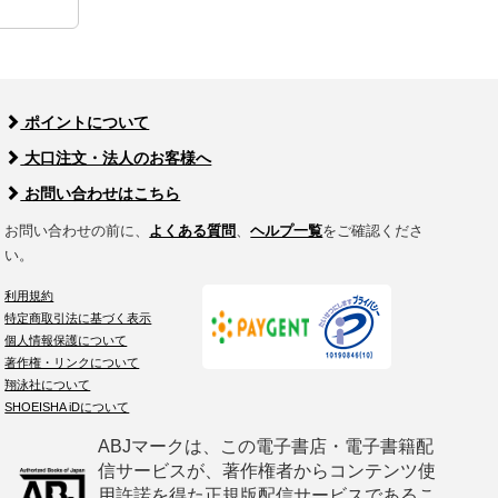
ポイントについて
大口注文・法人のお客様へ
お問い合わせはこちら
お問い合わせの前に、
よくある質問
、
ヘルプ一覧
をご確認くださ
い。
利用規約
特定商取引法に基づく表示
個人情報保護について
著作権・リンクについて
翔泳社について
SHOEISHA iDについて
ABJマークは、この電子書店・電子書籍配
信サービスが、著作権者からコンテンツ使
用許諾を得た正規版配信サービスであるこ