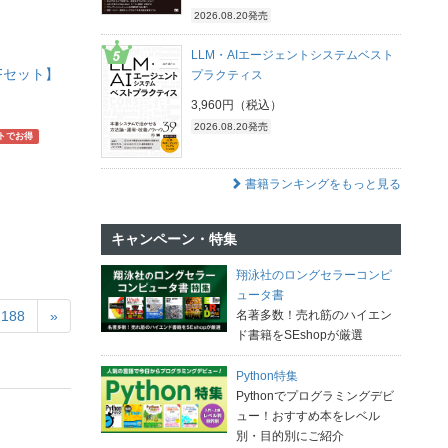
2026.08.20発売
LLM・AIエージェントシステムベスト
DFセット】
プラクティス
3,960円（税込）
2026.08.20発売
トでお得
書籍ランキングをもっと見る
キャンペーン・特集
翔泳社のロングセラーコンピ
ュータ書
188
»
名著多数！売れ筋のハイエン
ド書籍をSEshopが厳選
Python特集
Pythonでプログラミングデビ
ュー！おすすめ本をレベル
別・目的別にご紹介