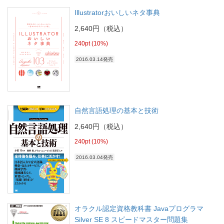
Illustratorおいしいネタ事典
2,640円（税込）
240pt (10%)
2016.03.14発売
自然言語処理の基本と技術
2,640円（税込）
240pt (10%)
2016.03.04発売
オラクル認定資格教科書 Javaプログラマ
Silver SE 8 スピードマスター問題集