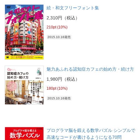
続・和文フリーフォント集
2,310円（税込）
210pt (10%)
2015.10.16発売
魅力あふれる認知症カフェの始め方・続け方
1,980円（税込）
180pt (10%)
2015.10.16発売
プログラマ脳を鍛える数学パズル シンプルで
高速なコードが書けるようになる70問