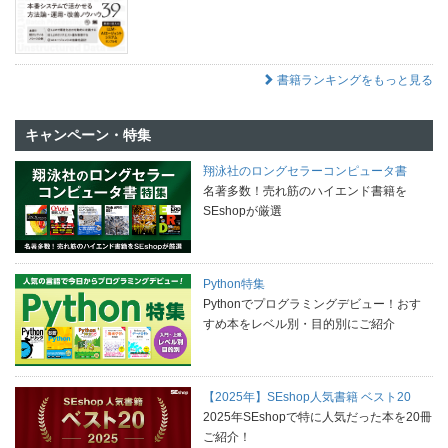
書籍ランキングをもっと見る
キャンペーン・特集
翔泳社のロングセラーコンピュータ書
名著多数！売れ筋のハイエンド書籍を
SEshopが厳選
Python特集
Pythonでプログラミングデビュー！おす
すめ本をレベル別・目的別にご紹介
【2025年】SEshop人気書籍 ベスト20
2025年SEshopで特に人気だった本を20冊
ご紹介！