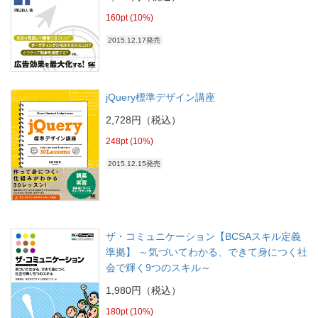
160pt (10%)
2015.12.17発売
jQuery標準デザイン講座
2,728円（税込）
248pt (10%)
2015.12.15発売
ザ・コミュニケーション【BCSAスキル定義
準拠】 ～気づいてわかる、できて身につく社
会で輝く9つのスキル～
1,980円（税込）
180pt (10%)