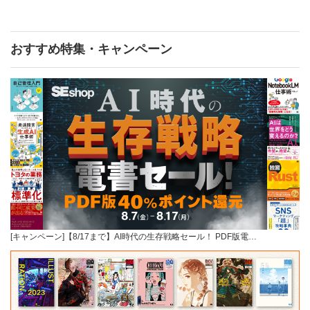
おすすめ特集・キャンペーン
[キャンペーン]【8/17まで】AI時代の生存戦略セール！ PDF版電…