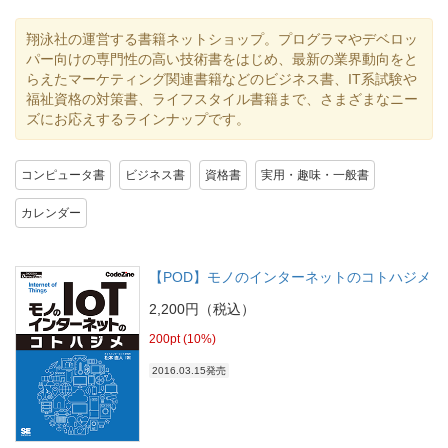
翔泳社の運営する書籍ネットショップ。プログラマやデベロッ
パー向けの専門性の高い技術書をはじめ、最新の業界動向をと
らえたマーケティング関連書籍などのビジネス書、IT系試験や
福祉資格の対策書、ライフスタイル書籍まで、さまざまなニー
ズにお応えするラインナップです。
コンピュータ書
ビジネス書
資格書
実用・趣味・一般書
カレンダー
【POD】モノのインターネットのコトハジメ
2,200円（税込）
200pt (10%)
2016.03.15発売