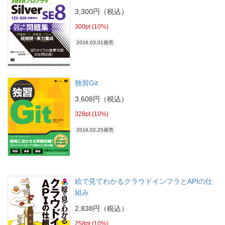
3,300円（税込）
300pt (10%)
2016.03.01発売
独習Git
3,608円（税込）
328pt (10%)
2016.02.25発売
絵で見てわかるクラウドインフラとAPIの仕
組み
2,838円（税込）
258pt (10%)