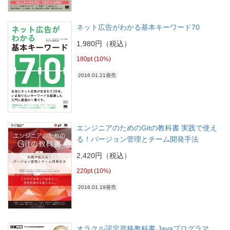
ネット広告がわかる基本キーワード70
1,980円（税込）
180pt (10%)
2016.01.21発売
エンジニアのためのGitの教科書 実践で使え
る！バージョン管理とチーム開発手法
2,420円（税込）
220pt (10%)
2016.01.19発売
オラクル認定資格教科書 Javaプログラマ