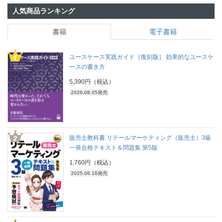
人気商品ランキング
書籍
電子書籍
ユースケース実践ガイド［復刻版］ 効果的なユースケ
ースの書き方
5,390円（税込）
2026.08.05発売
販売士教科書 リテールマーケティング（販売士）3級
一発合格テキスト＆問題集 第5版
1,760円（税込）
2025.06.16発売