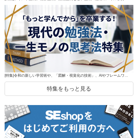
[特集]令和の新しい学習術や、「図解・視覚化の技術」、AIやフレームワ…
特集をもっと見る