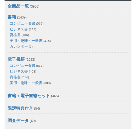
全商品一覧
(3936)
書籍
(1439)
コンピュータ書
(562)
ビジネス書
(342)
資格書
(186)
実用・趣味・一般書
(415)
カレンダー
(2)
電子書籍
(2033)
コンピュータ書
(817)
ビジネス書
(403)
資格書
(514)
実用・趣味・一般書
(383)
書籍＋電子書籍セット
(465)
限定特典付き
(54)
調査データ
(60)