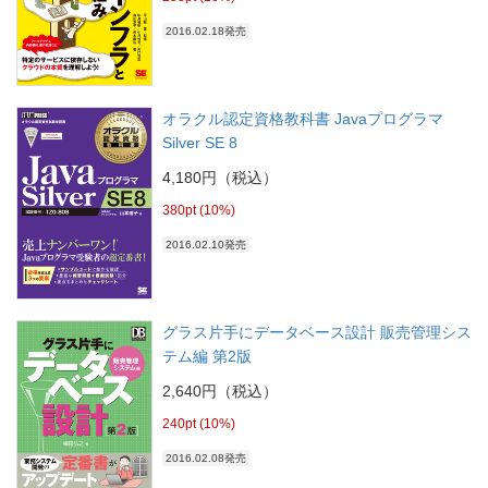
2016.02.18発売
オラクル認定資格教科書 Javaプログラマ
Silver SE 8
4,180円（税込）
380pt (10%)
2016.02.10発売
グラス片手にデータベース設計 販売管理シス
テム編 第2版
2,640円（税込）
240pt (10%)
2016.02.08発売