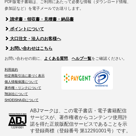
PDF版電子書籍は、ご利用にあたって必要な情報（ダウンロード情報、
参加証など）を電子メールでお送りします。
請求書・領収書・見積書・納品書
ポイントについて
大口注文・法人のお客様へ
お問い合わせはこちら
お問い合わせの前に、
よくある質問
、
ヘルプ一覧
をご確認ください。
利用規約
特定商取引法に基づく表示
個人情報保護について
著作権・リンクについて
翔泳社について
SHOEISHA iDについて
ABJマークは、この電子書店・電子書籍配信
サービスが、著作権者からコンテンツ使用許
諾を得た正規版配信サービスであることを示
す登録商標（登録番号 第12291001号）です。