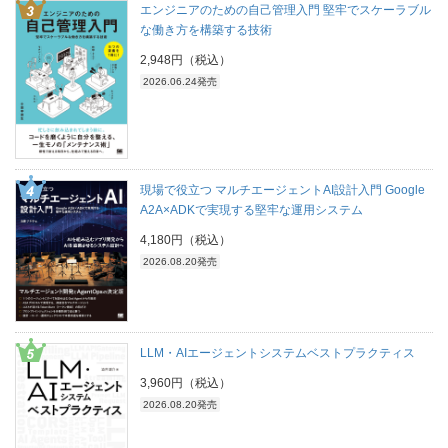
エンジニアのための自己管理入門 堅牢でスケーラブル
な働き方を構築する技術
2,948円（税込）
2026.06.24発売
現場で役立つ マルチエージェントAI設計入門 Google
A2A×ADKで実現する堅牢な運用システム
4,180円（税込）
2026.08.20発売
LLM・AIエージェントシステムベストプラクティス
3,960円（税込）
2026.08.20発売