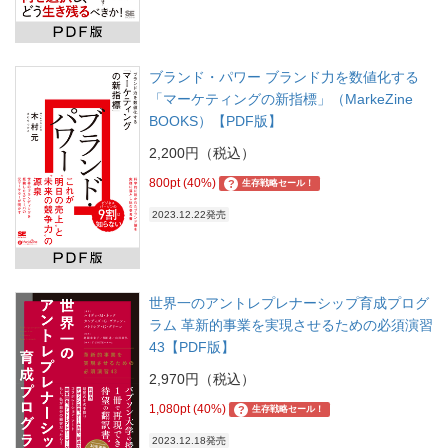
ブランド・パワー ブランド力を数値化する
「マーケティングの新指標」（MarkeZine
BOOKS）【PDF版】
2,200円（税込）
800pt (40%)
?
生存戦略セール！
2023.12.22発売
世界一のアントレプレナーシップ育成プログ
ラム 革新的事業を実現させるための必須演習
43【PDF版】
2,970円（税込）
1,080pt (40%)
?
生存戦略セール！
2023.12.18発売