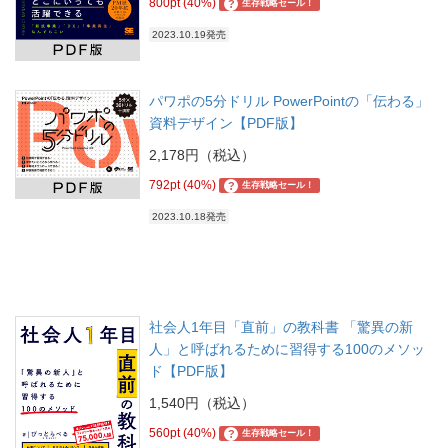
800pt (40%)
?
生存戦略セール！
2023.10.19発売
パワポの5分ドリル PowerPointの「伝わる」
資料デザイン【PDF版】
2,178円（税込）
792pt (40%)
?
生存戦略セール！
2023.10.18発売
社会人1年目「直前」の教科書 「驚異の新
人」と呼ばれるために習得する100のメソッ
ド【PDF版】
1,540円（税込）
560pt (40%)
?
生存戦略セール！