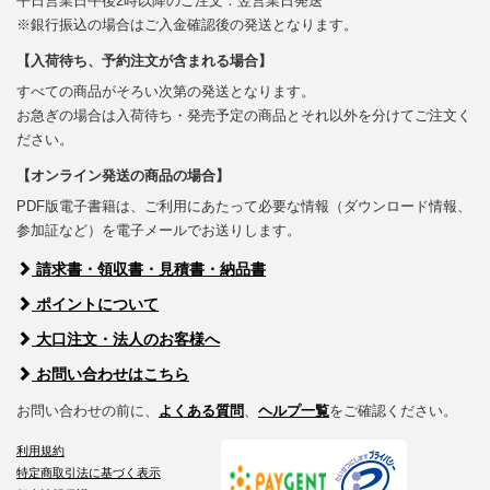
平日営業日午後2時以降のご注文：翌営業日発送
※銀行振込の場合はご入金確認後の発送となります。
【入荷待ち、予約注文が含まれる場合】
すべての商品がそろい次第の発送となります。
お急ぎの場合は入荷待ち・発売予定の商品とそれ以外を分けてご注文く
ださい。
【オンライン発送の商品の場合】
PDF版電子書籍は、ご利用にあたって必要な情報（ダウンロード情報、
参加証など）を電子メールでお送りします。
請求書・領収書・見積書・納品書
ポイントについて
大口注文・法人のお客様へ
お問い合わせはこちら
お問い合わせの前に、
よくある質問
、
ヘルプ一覧
をご確認ください。
利用規約
特定商取引法に基づく表示