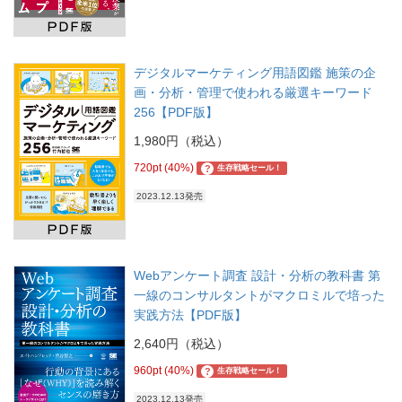
デジタルマーケティング用語図鑑 施策の企
画・分析・管理で使われる厳選キーワード
256【PDF版】
1,980円（税込）
720pt (40%)
?
生存戦略セール！
2023.12.13発売
Webアンケート調査 設計・分析の教科書 第
一線のコンサルタントがマクロミルで培った
実践方法【PDF版】
2,640円（税込）
960pt (40%)
?
生存戦略セール！
2023.12.13発売