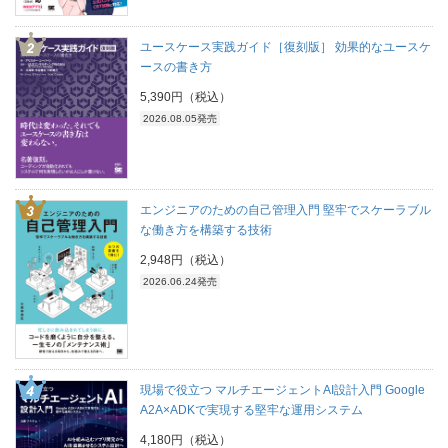
ユースケース実践ガイド［復刻版］ 効果的なユースケ
ースの書き方
5,390円（税込）
2026.08.05発売
エンジニアのための自己管理入門 堅牢でスケーラブル
な働き方を構築する技術
2,948円（税込）
2026.06.24発売
現場で役立つ マルチエージェントAI設計入門 Google
A2A×ADKで実現する堅牢な運用システム
4,180円（税込）