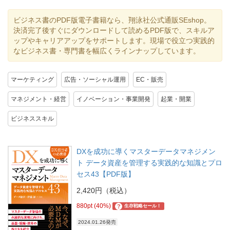
ビジネス書のPDF版電子書籍なら、翔泳社公式通販SEshop。
決済完了後すぐにダウンロードして読めるPDF版で、スキルア
ップやキャリアアップをサポートします。現場で役立つ実践的
なビジネス書・専門書を幅広くラインナップしています。
マーケティング
広告・ソーシャル運用
EC・販売
マネジメント・経営
イノベーション・事業開発
起業・開業
ビジネススキル
DXを成功に導くマスターデータマネジメン
ト データ資産を管理する実践的な知識とプロ
セス43【PDF版】
2,420円（税込）
880pt (40%)
?
生存戦略セール！
2024.01.26発売