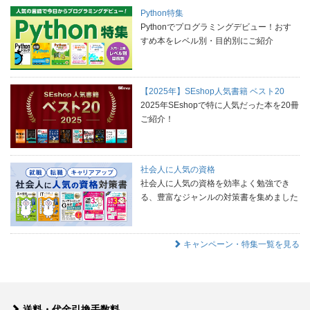
Python特集
Pythonでプログラミングデビュー！おす
すめ本をレベル別・目的別にご紹介
【2025年】SEshop人気書籍 ベスト20
2025年SEshopで特に人気だった本を20冊
ご紹介！
社会人に人気の資格
社会人に人気の資格を効率よく勉強でき
る、豊富なジャンルの対策書を集めました
キャンペーン・特集一覧を見る
送料・代金引換手数料