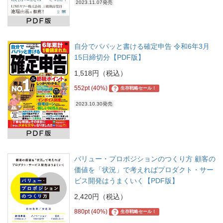
2023.11.07発売
自分でパパッと書ける確定申告 令和6年3月
15日締切分【PDF版】
1,518円（税込）
552pt (40%)
?
生存戦略セール！
2023.10.30発売
バリュー・プロポジションのつくり方 顧客の
価値を「状況」で考えればプロダクト・サー
ビス開発はうまくいく【PDF版】
2,420円（税込）
880pt (40%)
?
生存戦略セール！