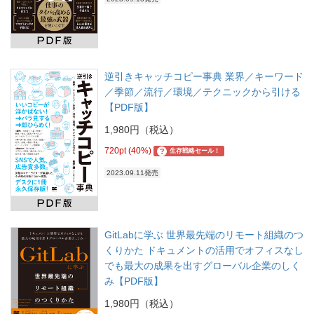
逆引きキャッチコピー事典 業界／キーワード
／季節／流行／環境／テクニックから引ける
【PDF版】
1,980円（税込）
720pt (40%)
?
生存戦略セール！
2023.09.11発売
GitLabに学ぶ 世界最先端のリモート組織のつ
くりかた ドキュメントの活用でオフィスなし
でも最大の成果を出すグローバル企業のしく
み【PDF版】
1,980円（税込）