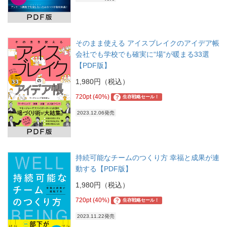
そのまま使える アイスブレイクのアイデア帳
会社でも学校でも確実に“場”が暖まる33選
【PDF版】
1,980円（税込）
720pt (40%)
?
生存戦略セール！
2023.12.06発売
持続可能なチームのつくり方 幸福と成果が連
動する【PDF版】
1,980円（税込）
720pt (40%)
?
生存戦略セール！
2023.11.22発売