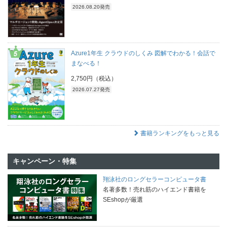
2026.08.20発売
Azure1年生 クラウドのしくみ 図解でわかる！会話で
まなべる！
2,750円（税込）
2026.07.27発売
書籍ランキングをもっと見る
キャンペーン・特集
翔泳社のロングセラーコンピュータ書
名著多数！売れ筋のハイエンド書籍を
SEshopが厳選