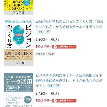
正解がない時代のビジョンのつくり方 「自分
たちらしさ」から始めるチームビルディング
【PDF版】
2,200円（税込）
800pt (40%)
?
生存戦略セール！
2023.11.15発売
ビジネスを成功に導くデータ活用実践ガイド
顧客体験価値を創造し、向上させるためのデ
ザイン【PDF版】
2,420円（税込）
880pt (40%)
?
生存戦略セール！