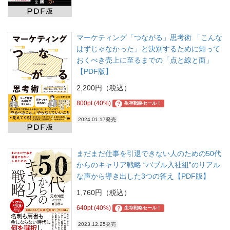
マーケティング「つながる」思考術 「こんな
はずじゃなかった」と決別するために知って
おくべき売上に至るまでの「点と線と面」
【PDF版】
2,200円（税込）
800pt (40%)
?
生存戦略セール！
2024.01.17発売
まだまだ仕事を引退できない人のための50代
からのキャリア戦略 “バブル入社組”のリアル
な声から導き出した3つの答え【PDF版】
1,760円（税込）
640pt (40%)
?
生存戦略セール！
2023.12.25発売