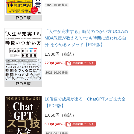
2023.10.06発売
「人生が充実する」時間のつかい方 UCLAの
MBA教授が教える“いつも時間に追われる自
分”をやめるメソッド【PDF版】
1,980円（税込）
720pt (40%)
?
生存戦略セール！
2023.10.06発売
10倍速で成果が出る！ChatGPTスゴ技大全
【PDF版】
1,650円（税込）
600pt (40%)
?
生存戦略セール！
2023.09.13発売