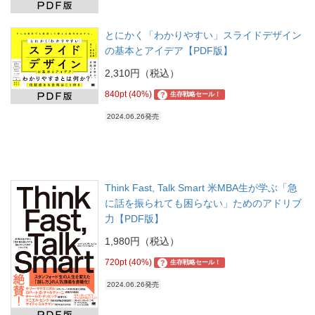
とにかく「わかりやすい」スライドデザイン
の基本とアイデア【PDF版】
2,310円（税込）
840pt (40%)
?
生存戦略セール！
2024.06.26発売
Think Fast, Talk Smart 米MBA生が学ぶ「急
に話を振られても困らない」ためのアドリブ
力【PDF版】
1,980円（税込）
720pt (40%)
?
生存戦略セール！
2024.06.26発売