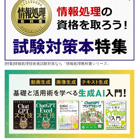
[特集]情報処理技術者試験対策なら「情報処理教科書シリーズ」