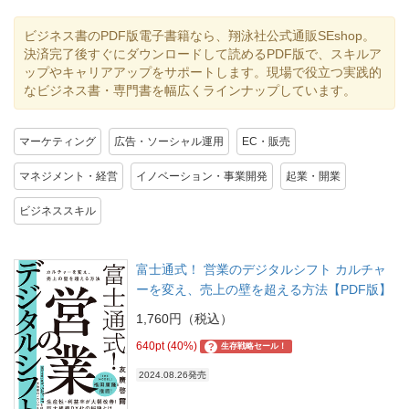
ビジネス書のPDF版電子書籍なら、翔泳社公式通販SEshop。
決済完了後すぐにダウンロードして読めるPDF版で、スキルア
ップやキャリアアップをサポートします。現場で役立つ実践的
なビジネス書・専門書を幅広くラインナップしています。
マーケティング
広告・ソーシャル運用
EC・販売
マネジメント・経営
イノベーション・事業開発
起業・開業
ビジネススキル
富士通式！ 営業のデジタルシフト カルチャ
ーを変え、売上の壁を超える方法【PDF版】
1,760円（税込）
640pt (40%)
?
生存戦略セール！
2024.08.26発売