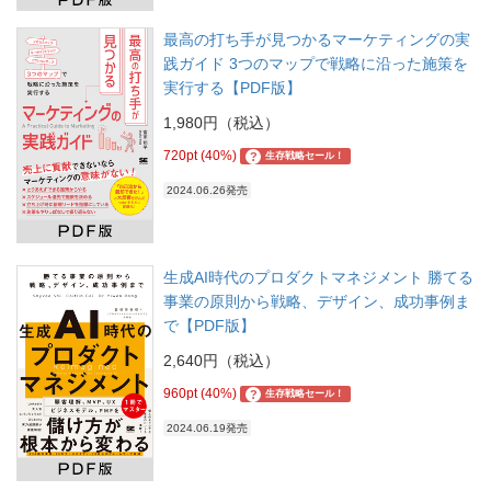
最高の打ち手が見つかるマーケティングの実
践ガイド 3つのマップで戦略に沿った施策を
実行する【PDF版】
1,980円（税込）
720pt (40%)
?
生存戦略セール！
2024.06.26発売
生成AI時代のプロダクトマネジメント 勝てる
事業の原則から戦略、デザイン、成功事例ま
で【PDF版】
2,640円（税込）
960pt (40%)
?
生存戦略セール！
2024.06.19発売