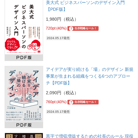
美大式 ビジネスパーソンのデザイン入門
【PDF版】
1,980円（税込）
720pt (40%)
?
生存戦略セール！
2024.05.17発売
アイデアが実り続ける「場」のデザイン 新規
事業が生まれる組織をつくる6つのアプロー
チ【PDF版】
2,090円（税込）
760pt (40%)
?
生存戦略セール！
2024.05.17発売
黒字で増収増益するための社長のルール 現役