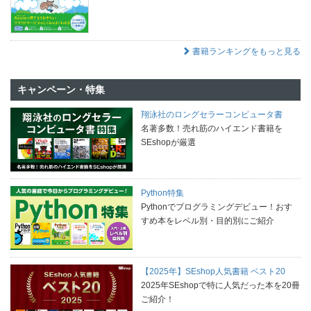
書籍ランキングをもっと見る
キャンペーン・特集
翔泳社のロングセラーコンピュータ書
名著多数！売れ筋のハイエンド書籍を
SEshopが厳選
Python特集
Pythonでプログラミングデビュー！おす
すめ本をレベル別・目的別にご紹介
【2025年】SEshop人気書籍 ベスト20
2025年SEshopで特に人気だった本を20冊
ご紹介！