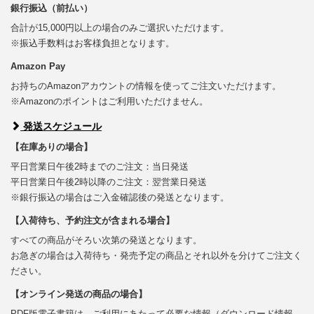
銀行振込（前払い）
合計が15,000円以上の場合のみご選択いただけます。
※振込手数料はお客様負担となります。
Amazon Pay
お持ちのAmazonアカウントの情報を使ってご注文いただけます。
※Amazonのポイントはご利用いただけません。
発送スケジュール
【在庫ありの場合】
平日営業日午後2時までのご注文：当日発送
平日営業日午後2時以降のご注文：翌営業日発送
※銀行振込の場合はご入金確認後の発送となります。
【入荷待ち、予約注文が含まれる場合】
すべての商品がそろい次第の発送となります。
お急ぎの場合は入荷待ち・発売予定の商品とそれ以外を分けてご注文く
ださい。
【オンライン発送の商品の場合】
PDF版電子書籍は、ご利用にあたって必要な情報（ダウンロード情報、