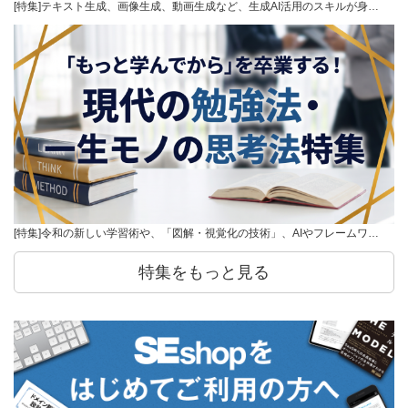
[特集]テキスト生成、画像生成、動画生成など、生成AI活用のスキルが身…
[特集]令和の新しい学習術や、「図解・視覚化の技術」、AIやフレームワ…
特集をもっと見る