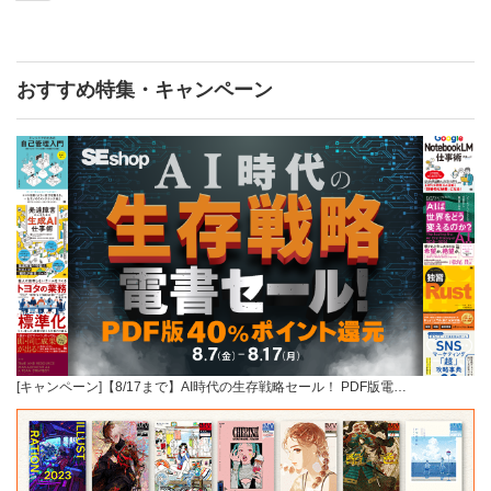
おすすめ特集・キャンペーン
[キャンペーン]【8/17まで】AI時代の生存戦略セール！ PDF版電…