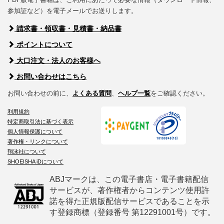
参加証など）を電子メールでお送りします。
請求書・領収書・見積書・納品書
ポイントについて
大口注文・法人のお客様へ
お問い合わせはこちら
お問い合わせの前に、
よくある質問
、
ヘルプ一覧
をご確認ください。
利用規約
特定商取引法に基づく表示
個人情報保護について
著作権・リンクについて
翔泳社について
SHOEISHA iDについて
ABJマークは、この電子書店・電子書籍配信
サービスが、著作権者からコンテンツ使用許
諾を得た正規版配信サービスであることを示
す登録商標（登録番号 第12291001号）です。