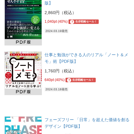
版】
2,860円（税込）
1,040pt (40%)
?
生存戦略セール！
2024.03.19発売
仕事と勉強ができる人のリアル「ノート＆メ
モ」術【PDF版】
1,760円（税込）
640pt (40%)
?
生存戦略セール！
2024.03.18発売
フェーズフリー 「日常」を超えた価値を創る
デザイン【PDF版】