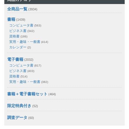
全商品一覧
(3934)
書籍
(1439)
コンピュータ書
(563)
ビジネス書
(342)
資格書
(186)
実用・趣味・一般書
(414)
カレンダー
(2)
電子書籍
(2032)
コンピュータ書
(817)
ビジネス書
(403)
資格書
(514)
実用・趣味・一般書
(382)
書籍＋電子書籍セット
(464)
限定特典付き
(52)
調査データ
(60)