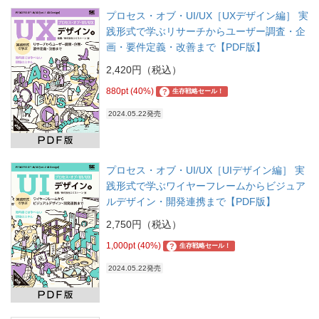
プロセス・オブ・UI/UX［UXデザイン編］ 実
践形式で学ぶリサーチからユーザー調査・企
画・要件定義・改善まで【PDF版】
2,420円（税込）
880pt (40%)
?
生存戦略セール！
2024.05.22発売
プロセス・オブ・UI/UX［UIデザイン編］ 実
践形式で学ぶワイヤーフレームからビジュア
ルデザイン・開発連携まで【PDF版】
2,750円（税込）
1,000pt (40%)
?
生存戦略セール！
2024.05.22発売