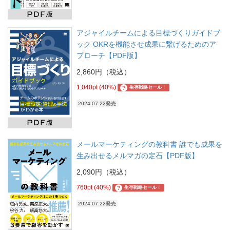
アジャイルチームによる目標づくりガイドブ
ック OKRを機能させ成果に繋げるためのア
プローチ【PDF版】
2,860円（税込）
1,040pt (40%)
?
生存戦略セール！
2024.07.22発売
メールマーケティングの教科書 誰でも成果を
生み出せるメルマガの定石【PDF版】
2,090円（税込）
760pt (40%)
?
生存戦略セール！
2024.07.22発売