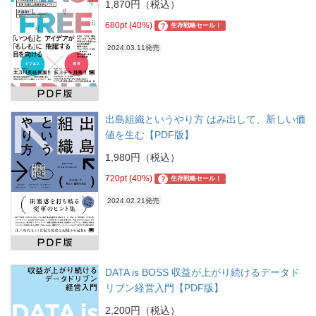
1,870円（税込）
680pt (40%)
?
生存戦略セール！
2024.03.11発売
出島組織というやり方 はみ出して、新しい価
値を生む【PDF版】
1,980円（税込）
720pt (40%)
?
生存戦略セール！
2024.02.21発売
DATA is BOSS 収益が上がり続けるデータド
リブン経営入門【PDF版】
2,200円（税込）