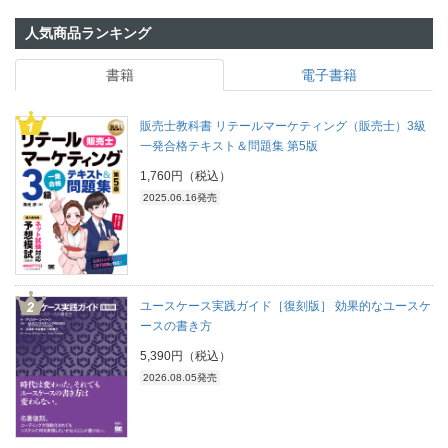
人気商品ランキング
書籍
電子書籍
販売士教科書 リテールマーケティング（販売士）3級
一発合格テキスト＆問題集 第5版
1,760円（税込）
2025.06.16発売
ユースケース実践ガイド［復刻版］ 効果的なユースケ
ースの書き方
5,390円（税込）
2026.08.05発売