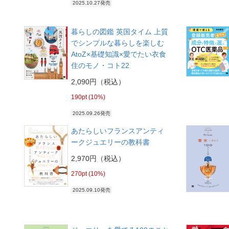
2025.10.27発売
暮らしの図鑑 英国タイム 上質
でシンプルな暮らしを楽しむ
AtoZ×基礎知識×愛でたい衣食
住のモノ・コト22
2,090円（税込）
190pt (10%)
2025.09.26発売
あたらしいフランスアンティ
ークジュエリーの教科書
2,970円（税込）
270pt (10%)
2025.09.10発売