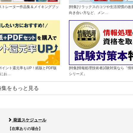
ラストレーター作品集＆メイキングブッ
[特集]リラックスのコツや生活習慣の改
向き合い方など、メン…
]ポイント還元率もUP！紙版とPDF版
[特集]情報処理技術者試験対策なら「情
にお…
シリーズ」
特集をもっと見る
発送スケジュール
【在庫ありの場合】