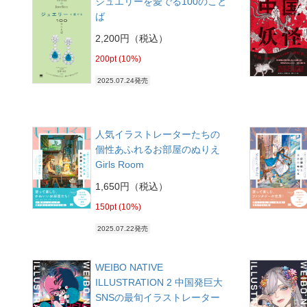
ジュエリーを愛でる100のこと
ば
2,200円（税込）
200pt (10%)
2025.07.24発売
人気イラストレーターたちの
個性あふれるお部屋のぬりえ
Girls Room
1,650円（税込）
150pt (10%)
2025.07.22発売
WEIBO NATIVE
ILLUSTRATION 2 中国発巨大
SNSの最旬イラストレーター