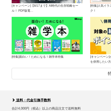
[キャンペーン]【8/17まで】AI時代の生存戦略セー
[特集]人気イ
ル！ PDF版電…
ク！
[特集]面白い！ためになる！雑学本特集
[キャンペーン
を併用したい方
送料・代金引換手数料
合計4,000円（税込）以上の商品注文で送料無料