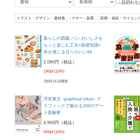
品切れも
イラスト・デザイン・素材集
マネー・副業
医療・福祉・サイエン
暮らしの図鑑 パン おいしさを
もっと楽しむ工夫×基礎知識×
幸せ感じる日々のパン86
2,090円（税込）
190pt (10%)
2025.11.10発売
浮世東京 -graphical tokyo- グ
ラフィックで魅せる200のアー
ト新解釈
4,950円（税込）
450pt (10%)