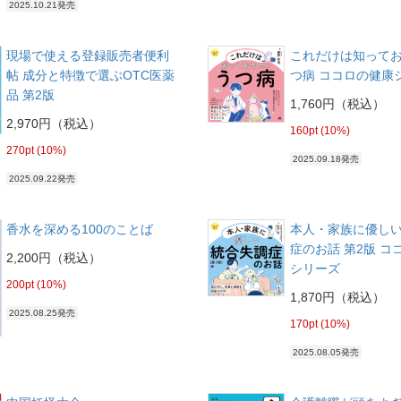
2025.10.21発売
現場で使える登録販売者便利
これだけは知って
帖 成分と特徴で選ぶOTC医薬
つ病 ココロの健康
品 第2版
1,760円（税込）
2,970円（税込）
160pt (10%)
270pt (10%)
2025.09.18発売
2025.09.22発売
香水を深める100のことば
本人・家族に優し
症のお話 第2版 コ
2,200円（税込）
シリーズ
200pt (10%)
1,870円（税込）
2025.08.25発売
170pt (10%)
2025.08.05発売