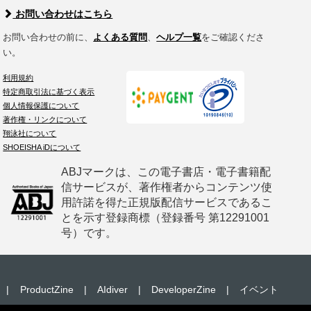
お問い合わせはこちら
お問い合わせの前に、
よくある質問
、
ヘルプ一覧
をご確認くださ
い。
利用規約
特定商取引法に基づく表示
個人情報保護について
著作権・リンクについて
翔泳社について
SHOEISHA iDについて
ABJマークは、この電子書店・電子書籍配
信サービスが、著作権者からコンテンツ使
用許諾を得た正規版配信サービスであるこ
とを示す登録商標（登録番号 第12291001
号）です。
|
ProductZine
|
AIdiver
|
DeveloperZine
|
イベント