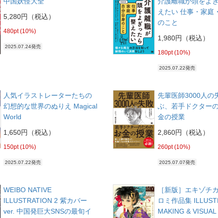
中国妖怪大全
介護離職が頭をよ
えたい 仕事・家庭
5,280円（税込）
のこと
480pt (10%)
1,980円（税込）
2025.07.24発売
180pt (10%)
2025.07.22発売
人気イラストレーターたちの
先輩医師3000人
幻想的な世界のぬりえ Magical
ぶ、若手ドクター
World
金の授業
1,650円（税込）
2,860円（税込）
150pt (10%)
260pt (10%)
2025.07.22発売
2025.07.07発売
WEIBO NATIVE
［新版］エキゾチカ
ILLUSTRATION 2 紫カバー
ロミ作品集 ILLUST
ver. 中国発巨大SNSの最旬イ
MAKING & VISUAL