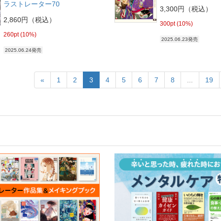
ラストレーター70
3,300円（税込）
2,860円（税込）
300pt (10%)
260pt (10%)
2025.06.23発売
2025.06.24発売
«
1
2
3
4
5
6
7
8
...
19