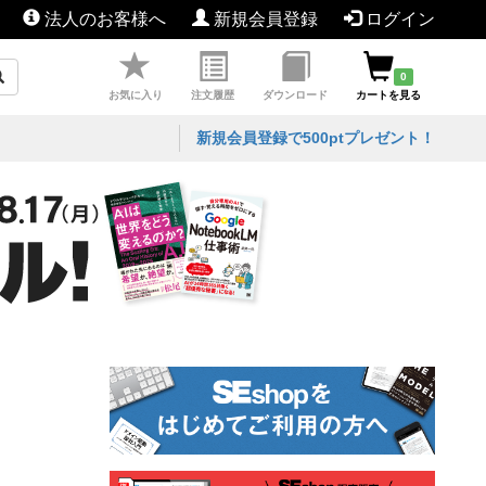
法人のお客様へ
新規会員登録
ログイン
0
お気に入り
注文履歴
ダウンロード
カートを見る
新規会員登録で500ptプレゼント！