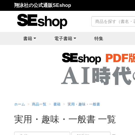
翔泳社の公式通販SEshop
書籍
電子書籍
特集
ホーム
商品一覧
書籍
実用・趣味・一般書
実用・趣味・一般書 一覧