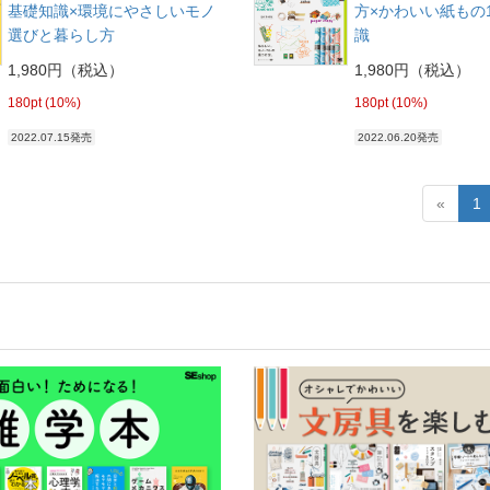
基礎知識×環境にやさしいモノ
方×かわいい紙もの1
選びと暮らし方
識
1,980円（税込）
1,980円（税込）
180pt (10%)
180pt (10%)
2022.07.15発売
2022.06.20発売
«
1