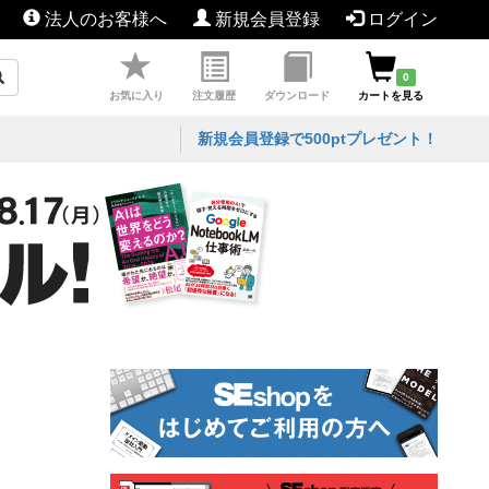
法人のお客様へ
新規会員登録
ログイン
0
お気に入り
注文履歴
ダウンロード
カートを見る
新規会員登録で500ptプレゼント！