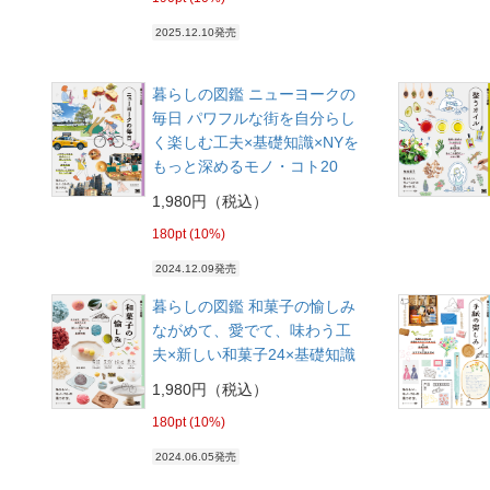
2025.12.10発売
暮らしの図鑑 ニューヨークの
毎日 パワフルな街を自分らし
く楽しむ工夫×基礎知識×NYを
もっと深めるモノ・コト20
1,980円（税込）
180pt (10%)
2024.12.09発売
暮らしの図鑑 和菓子の愉しみ
ながめて、愛でて、味わう工
夫×新しい和菓子24×基礎知識
1,980円（税込）
180pt (10%)
2024.06.05発売