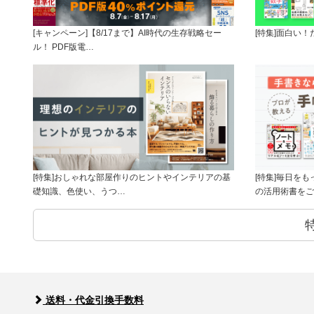
[キャンペーン]【8/17まで】AI時代の生存戦略セー
[特集]面白い
ル！ PDF版電…
[特集]おしゃれな部屋作りのヒントやインテリアの基
[特集]毎日を
礎知識、色使い、うつ…
の活用術書をご
送料・代金引換手数料