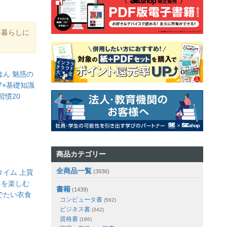
を暮らしに
はん 魅惑の
7×基礎知識
習慣20
商品カテゴリー
全商品一覧
タイム 上質
(3936)
しを楽しむ
書籍
(1439)
愛でたい衣食
コンピュータ書
(562)
ビジネス書
(342)
資格書
(186)