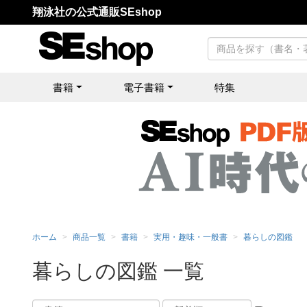
翔泳社の公式通販SEshop
書籍
電子書籍
特集
ホーム
商品一覧
書籍
実用・趣味・一般書
暮らしの図鑑
暮らしの図鑑 一覧