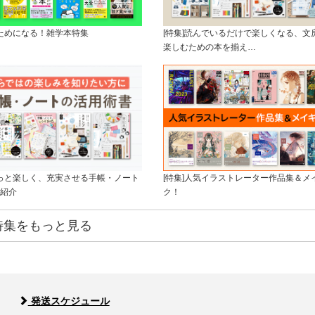
！ためになる！雑学本特集
[特集]読んでいるだけで楽しくなる、文
楽しむための本を揃え…
もっと楽しく、充実させる手帳・ノート
[特集]人気イラストレーター作品集＆メ
紹介
ク！
特集をもっと見る
発送スケジュール