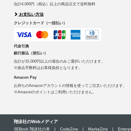
合計4,000円（税込）以上の商品注文で送料無料
お支払い方法
クレジットカード（一括払い）
代金引換
銀行振込（前払い）
合計が15,000円以上の場合のみご選択いただけます。
※振込手数料はお客様負担となります。
Amazon Pay
お持ちのAmazonアカウントの情報を使ってご注文いただけます。
※Amazonのポイントはご利用いただけません。
翔泳社のWebメディア
SEBook 翔泳社の本
|
CodeZine
|
MarkeZine
|
Enterp