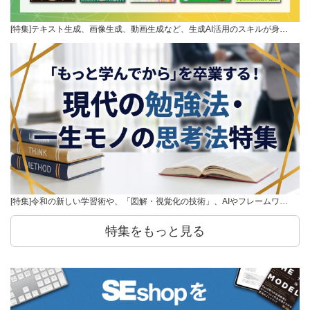
[特集]テキスト生成、画像生成、動画生成など、生成AI活用のスキルが身…
[特集]令和の新しい学習術や、「図解・視覚化の技術」、AIやフレームワ…
特集をもっと見る