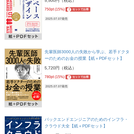
5,500円（税込）
750pt (15%)
?
セットでお得
2025.07.07発売
先輩医師3000人の失敗から学ぶ、若手ドクタ
ーのためのお金の授業【紙＋PDFセット】
5,720円（税込）
780pt (15%)
?
セットでお得
2025.07.07発売
バックエンドエンジニアのためのインフラ・
クラウド大全【紙＋PDFセット】