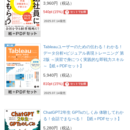
3,960円（税込）
540pt (15%)
?
セットでお得
2025.07.14発売
Tableauユーザーのための伝わる！わかる！
データ分析×ビジュアル表現トレーニング 第
2版 ～演習で身につく実践的な即戦力スキル
～【紙＋PDFセット】
5,940円（税込）
810pt (15%)
?
セットでお得
2025.07.14発売
ChatGPT2年生 GPTsのしくみ 体験してわか
る！会話でまなべる！ 【紙＋PDFセット】
5,280円（税込）