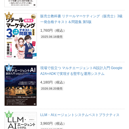
販売士教科書 リテールマーケティング（販売士）3級
一発合格テキスト＆問題集 第5版
1,760円（税込）
2025.06.16発売
現場で役立つ マルチエージェントAI設計入門 Google
A2A×ADKで実現する堅牢な運用システム
4,180円（税込）
2026.08.20発売
LLM・AIエージェントシステムベストプラクティス
3,960円（税込）