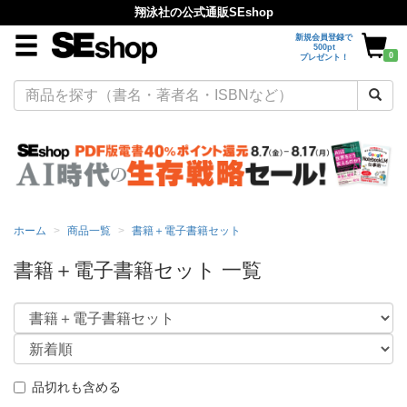
翔泳社の公式通販SEshop
新規会員登録で
500pt
0
プレゼント！
ホーム
商品一覧
書籍＋電子書籍セット
書籍＋電子書籍セット 一覧
品切れも含める