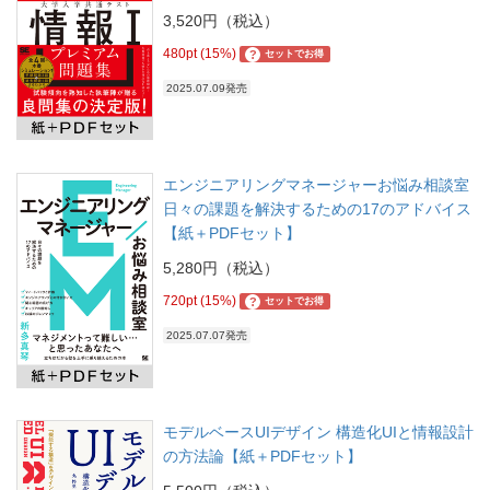
3,520円（税込）
480pt (15%)
?
セットでお得
2025.07.09発売
エンジニアリングマネージャーお悩み相談室
日々の課題を解決するための17のアドバイス
【紙＋PDFセット】
5,280円（税込）
720pt (15%)
?
セットでお得
2025.07.07発売
モデルベースUIデザイン 構造化UIと情報設計
の方法論【紙＋PDFセット】