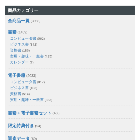
商品カテゴリー
全商品一覧
(3936)
書籍
(1439)
コンピュータ書
(562)
ビジネス書
(342)
資格書
(186)
実用・趣味・一般書
(415)
カレンダー
(2)
電子書籍
(2033)
コンピュータ書
(817)
ビジネス書
(403)
資格書
(514)
実用・趣味・一般書
(383)
書籍＋電子書籍セット
(465)
限定特典付き
(54)
調査データ
(60)