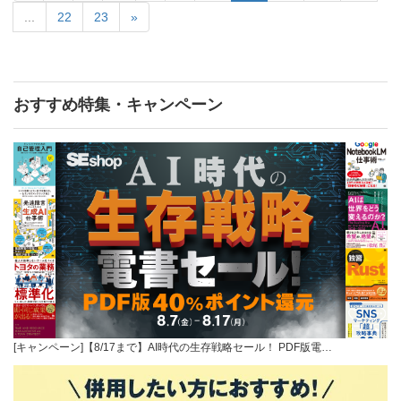
...
22
23
»
おすすめ特集・キャンペーン
[キャンペーン]【8/17まで】AI時代の生存戦略セール！ PDF版電…