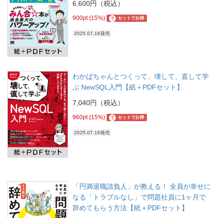
6,600円（税込）
900pt (15%)
?
セットでお得
2025.07.16発売
わかばちゃんとつくって、壊して、直して学
ぶ NewSQL入門【紙＋PDFセット】
7,040円（税込）
960pt (15%)
?
セットでお得
2025.07.16発売
「円満退職請負人」が教える！ 全員が幸せに
なる「トラブルなし」で問題社員に1ヶ月で
辞めてもらう方法【紙＋PDFセット】