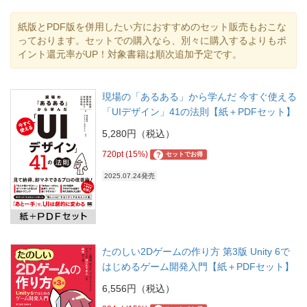
紙版とPDF版を併用したい方におすすめのセット販売もおこな
っております。セットでの購入なら、別々に購入するよりもポ
イント還元率がUP！対象書籍は順次追加予定です。
現場の「あるある」から学んだ 今すぐ使える
「UIデザイン」41の法則【紙＋PDFセット】
5,280円（税込）
720pt (15%)
?
セットでお得
2025.07.24発売
たのしい2Dゲームの作り方 第3版 Unity 6で
はじめるゲーム開発入門【紙＋PDFセット】
6,556円（税込）