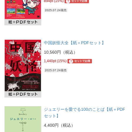
894pt (15%)
?
セットでお得
2025.07.24発売
中国妖怪大全【紙＋PDFセット】
10,560円（税込）
1,440pt (15%)
?
セットでお得
2025.07.24発売
ジュエリーを愛でる100のことば【紙＋PDF
セット】
4,400円（税込）