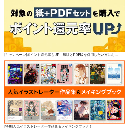
[キャンペーン]ポイント還元率もUP！紙版とPDF版を併用したい方にお…
[特集]人気イラストレーター作品集＆メイキングブック！