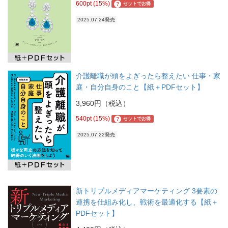
600pt (15%)
?
セットでお得
2025.07.24発売
介護離職が頭をよぎったら整えたい 仕事・家
庭・自分自身のこと【紙＋PDFセット】
3,960円（税込）
540pt (15%)
?
セットでお得
2025.07.22発売
新トリプルメディアマーケティング 3要素の
連携を仕組み化し、戦術を最適化する【紙＋
PDFセット】