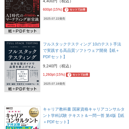
4,400円（税込）
600pt (15%)
?
セットでお得
2025.07.22発売
フルスタックテスティング 10のテスト手法
で実践する高品質ソフトウェア開発【紙＋
PDFセット】
9,240円（税込）
1,260pt (15%)
?
セットでお得
2025.07.16発売
キャリア教科書 国家資格キャリアコンサルタ
ント学科試験 テキスト＆一問一答 第4版【紙
＋PDFセット】