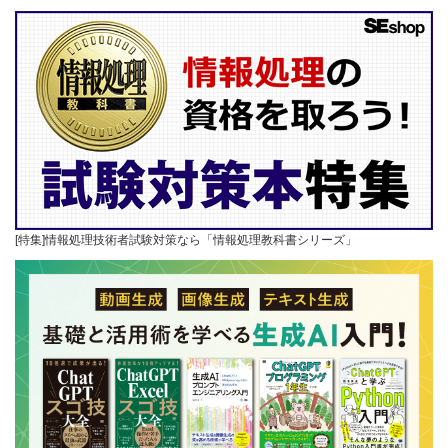
[特集]情報処理技術者試験対策なら「情報処理教科書シリーズ」