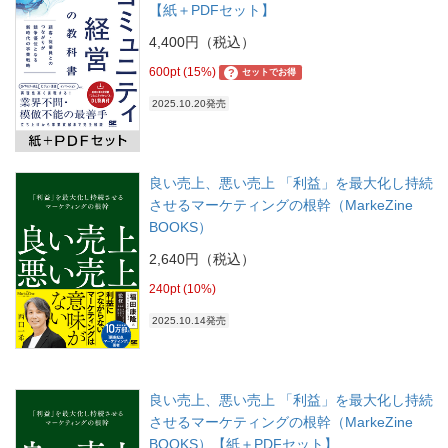
【紙＋PDFセット】
4,400円（税込）
600pt (15%)
?
セットでお得
2025.10.20発売
良い売上、悪い売上 「利益」を最大化し持続
させるマーケティングの根幹（MarkeZine
BOOKS）
2,640円（税込）
240pt (10%)
2025.10.14発売
良い売上、悪い売上 「利益」を最大化し持続
させるマーケティングの根幹（MarkeZine
BOOKS）【紙＋PDFセット】