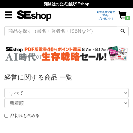
翔泳社の公式通販SEshop
新規会員登録で
500pt
0
プレゼント！
経営に関する商品 一覧
品切れも含める