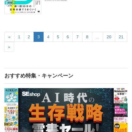
«
1
2
3
4
5
6
7
8
...
20
21
»
おすすめ特集・キャンペーン