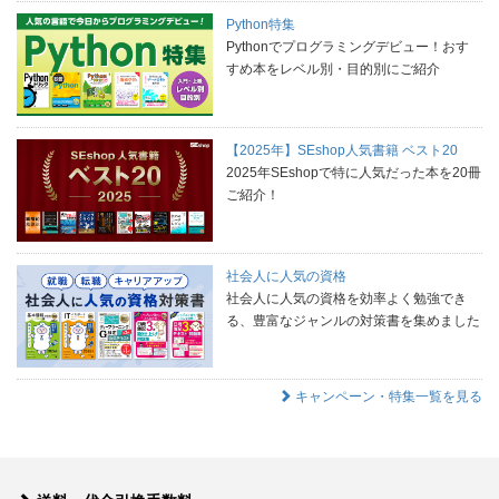
Python特集
Pythonでプログラミングデビュー！おす
すめ本をレベル別・目的別にご紹介
【2025年】SEshop人気書籍 ベスト20
2025年SEshopで特に人気だった本を20冊
ご紹介！
社会人に人気の資格
社会人に人気の資格を効率よく勉強でき
る、豊富なジャンルの対策書を集めました
キャンペーン・特集一覧を見る