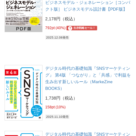
ビジネスモデル・ジェネレーション［コンパ
クト版］ ビジネスモデル設計書【PDF版】
2,178円（税込）
792pt (40%)
?
生存戦略セール！
2025.12.08発売
デジタル時代の基礎知識『SNSマーケティン
グ』 第4版 「つながり」と「共感」で利益を
生み出す新しいルール（MarkeZine
BOOKS）
1,738円（税込）
158pt (10%)
2025.11.10発売
デジタル時代の基礎知識『SNSマーケティン