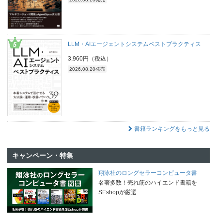
LLM・AIエージェントシステムベストプラクティス
3,960円（税込）
2026.08.20発売
書籍ランキングをもっと見る
キャンペーン・特集
翔泳社のロングセラーコンピュータ書
名著多数！売れ筋のハイエンド書籍を
SEshopが厳選