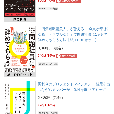
800pt (40%)
?
生存戦略セール！
2025.07.22発売
「円満退職請負人」が教える！ 全員が幸せに
なる「トラブルなし」で問題社員に1ヶ月で
辞めてもらう方法【紙＋PDFセット】
3,960円（税込）
540pt (15%)
?
セットでお得
2025.07.14発売
両利きのプロジェクトマネジメント 結果を出
しながらメンバーが主体性を取り戻す技術
2,420円（税込）
220pt (10%)
2025.06.16発売