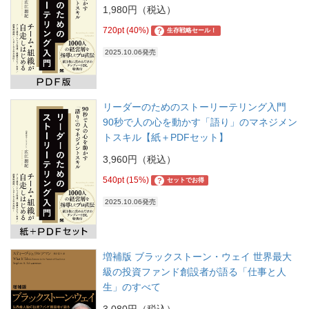
1,980円（税込）
720pt (40%)
?
生存戦略セール！
2025.10.06発売
リーダーのためのストーリーテリング入門
90秒で人の心を動かす「語り」のマネジメン
トスキル【紙＋PDFセット】
3,960円（税込）
540pt (15%)
?
セットでお得
2025.10.06発売
増補版 ブラックストーン・ウェイ 世界最大
級の投資ファンド創設者が語る「仕事と人
生」のすべて
3,080円（税込）