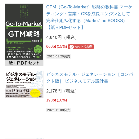
GTM（Go-To-Market）戦略の教科書 マーケ
ティング・営業・CSを成長エンジンとして
完全仕組み化する（MarkeZine BOOKS）
【紙＋PDFセット】
4,840円（税込）
660pt (15%)
?
セットでお得
2026.01.20発売
ビジネスモデル・ジェネレーション［コンパ
クト版］ ビジネスモデル設計書
2,178円（税込）
198pt (10%)
2025.12.08発売