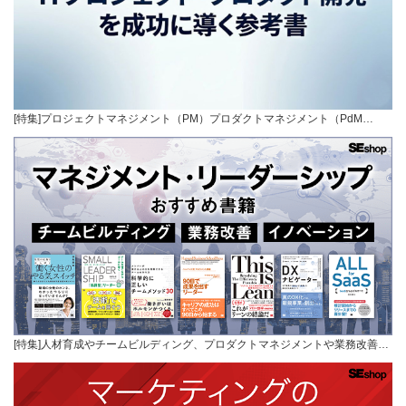
[特集]プロジェクトマネジメント（PM）プロダクトマネジメント（PdM…
[特集]人材育成やチームビルディング、プロダクトマネジメントや業務改善…