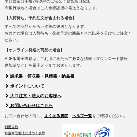
平日営業日午後2時以降のご注文：翌営業日発送
※銀行振込の場合はご入金確認後の発送となります。
【入荷待ち、予約注文が含まれる場合】
すべての商品がそろい次第の発送となります。
お急ぎの場合は入荷待ち・発売予定の商品とそれ以外を分けてご注文く
ださい。
【オンライン発送の商品の場合】
PDF版電子書籍は、ご利用にあたって必要な情報（ダウンロード情報、
参加証など）を電子メールでお送りします。
請求書・領収書・見積書・納品書
ポイントについて
大口注文・法人のお客様へ
お問い合わせはこちら
お問い合わせの前に、
よくある質問
、
ヘルプ一覧
をご確認ください。
利用規約
特定商取引法に基づく表示