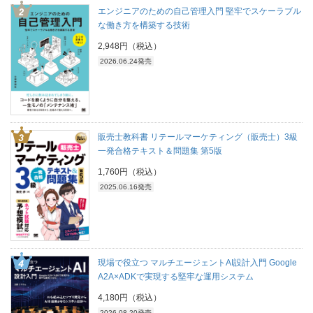
エンジニアのための自己管理入門 堅牢でスケーラブル
な働き方を構築する技術
2,948円（税込）
2026.06.24発売
販売士教科書 リテールマーケティング（販売士）3級
一発合格テキスト＆問題集 第5版
1,760円（税込）
2025.06.16発売
現場で役立つ マルチエージェントAI設計入門 Google
A2A×ADKで実現する堅牢な運用システム
4,180円（税込）
2026.08.20発売