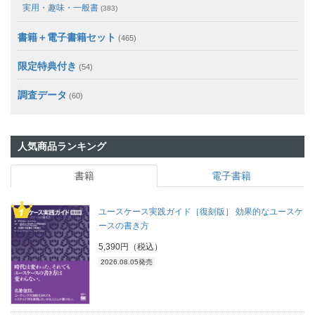
実用・趣味・一般書
(383)
書籍＋電子書籍セット
(465)
限定特典付き
(54)
調査データ
(60)
人気商品ランキング
書籍
電子書籍
ユースケース実践ガイド［復刻版］ 効果的なユースケ
ースの書き方
5,390円（税込）
2026.08.05発売