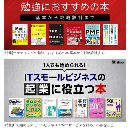
[特集]ーケティングの勉強におすすめの本 基本から戦略設計まで
[特集]ITで始めるスモールビジネス！Webサービスを始め、小さなとこ…