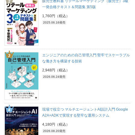
販売士教科書 リテールマーケティング（販売士）3級
一発合格テキスト＆問題集 第5版
1,760円（税込）
2025.06.16発売
エンジニアのための自己管理入門 堅牢でスケーラブル
な働き方を構築する技術
2,948円（税込）
2026.06.24発売
現場で役立つ マルチエージェントAI設計入門 Google
A2A×ADKで実現する堅牢な運用システム
4,180円（税込）
2026.08.20発売