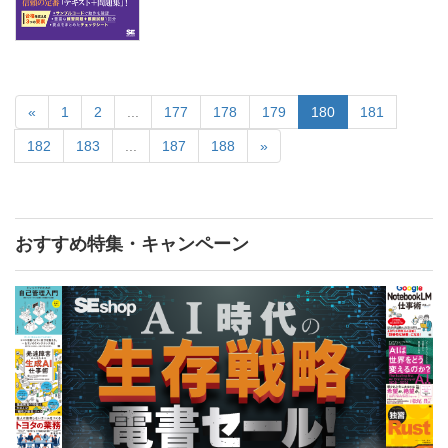
«
1
2
...
177
178
179
180
181
182
183
...
187
188
»
おすすめ特集・キャンペーン