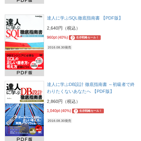
達人に学ぶSQL徹底指南書 【PDF版】
2,640円（税込）
960pt (40%)
?
生存戦略セール！
2016.08.30発売
達人に学ぶDB設計 徹底指南書 ～初級者で終
わりたくないあなたへ 【PDF版】
2,860円（税込）
1,040pt (40%)
?
生存戦略セール！
2016.08.30発売