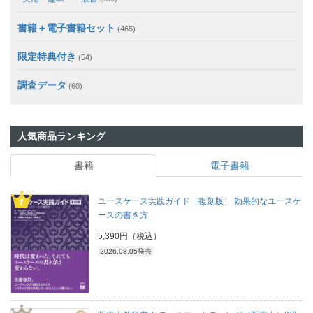
書籍＋電子書籍セット
(465)
限定特典付き
(54)
調査データ
(60)
人気商品ランキング
書籍
電子書籍
ユースケース実践ガイド［復刻版］ 効果的なユースケ
ースの書き方
5,390円（税込）
2026.08.05発売