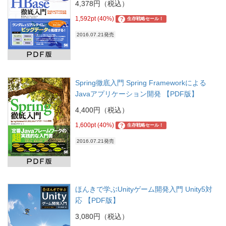
4,378円（税込）
1,592pt (40%)
?
生存戦略セール！
2016.07.21発売
Spring徹底入門 Spring Frameworkによる
Javaアプリケーション開発 【PDF版】
4,400円（税込）
1,600pt (40%)
?
生存戦略セール！
2016.07.21発売
ほんきで学ぶUnityゲーム開発入門 Unity5対
応 【PDF版】
3,080円（税込）