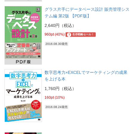
グラス片手にデータベース設計 販売管理シス
テム編 第2版 【PDF版】
2,640円（税込）
960pt (40%)
?
生存戦略セール！
2016.08.30発売
数字思考力×EXCELでマーケティングの成果
を上げる本
1,760円（税込）
160pt (10%)
2016.08.24発売