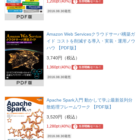
1,200pt (40%)
?
生存戦略セール！
2016.08.30発売
Amazon Web Servicesクラウドサーバ構築ガ
イド コストを削減する導入・実装・運用ノウ
ハウ 【PDF版】
3,740円（税込）
1,360pt (40%)
?
生存戦略セール！
2016.08.30発売
Apache Spark入門 動かして学ぶ最新並列分
散処理フレームワーク 【PDF版】
3,520円（税込）
1,280pt (40%)
?
生存戦略セール！
2016.08.30発売