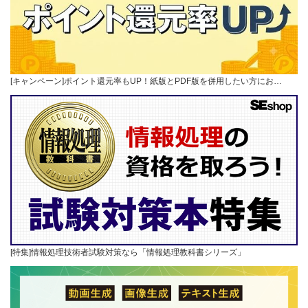
[キャンペーン]ポイント還元率もUP！紙版とPDF版を併用したい方にお…
[特集]情報処理技術者試験対策なら「情報処理教科書シリーズ」