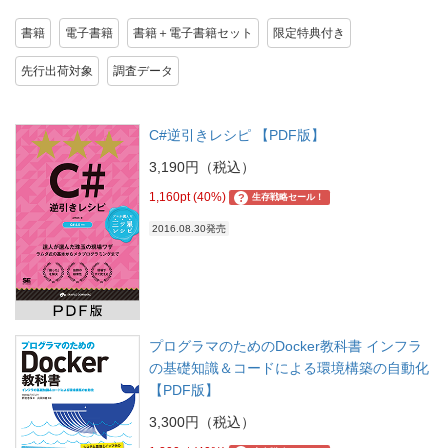
書籍
電子書籍
書籍＋電子書籍セット
限定特典付き
先行出荷対象
調査データ
C#逆引きレシピ 【PDF版】
3,190円（税込）
1,160pt (40%)
?
生存戦略セール！
2016.08.30発売
プログラマのためのDocker教科書 インフラ
の基礎知識＆コードによる環境構築の自動化
【PDF版】
3,300円（税込）