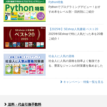
Python特集
Pythonでプログラミングデビュー！おす
すめ本をレベル別・目的別にご紹介
【2025年】SEshop人気書籍 ベスト20
2025年SEshopで特に人気だった本を20冊
ご紹介！
社会人に人気の資格
社会人に人気の資格を効率よく勉強でき
る、豊富なジャンルの対策書を集めました
キャンペーン・特集一覧を見る
送料・代金引換手数料