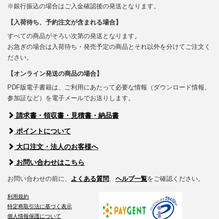
※銀行振込の場合はご入金確認後の発送となります。
【入荷待ち、予約注文が含まれる場合】
すべての商品がそろい次第の発送となります。
お急ぎの場合は入荷待ち・発売予定の商品とそれ以外を分けてご注文く
ださい。
【オンライン発送の商品の場合】
PDF版電子書籍は、ご利用にあたって必要な情報（ダウンロード情報、
参加証など）を電子メールでお送りします。
請求書・領収書・見積書・納品書
ポイントについて
大口注文・法人のお客様へ
お問い合わせはこちら
お問い合わせの前に、
よくある質問
、
ヘルプ一覧
をご確認ください。
利用規約
特定商取引法に基づく表示
個人情報保護について