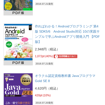
2016.07.21発売
作ればわかる！Androidプログラミング 第4
版 SDK5/6 Android Studio対応 10の実践サ
ンプルで学ぶAndroidアプリ開発入門 【PDF
版】
2,948円（税込）
1,072pt (40%)
?
生存戦略セール！
2016.07.21発売
オラクル認定資格教科書 Javaプログラマ
Gold SE 8
4,620円（税込）
420pt (10%)
2016.07.20発売