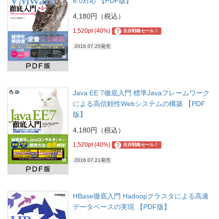
6.0対応 【PDF版】
4,180円（税込）
1,520pt (40%)
?
生存戦略セール！
2016.07.25発売
Java EE 7徹底入門 標準Javaフレームワーク
による高信頼性Webシステムの構築 【PDF
版】
4,180円（税込）
1,520pt (40%)
?
生存戦略セール！
2016.07.21発売
HBase徹底入門 Hadoopクラスタによる高速
データベースの実現 【PDF版】