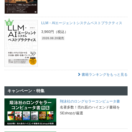
LLM・AIエージェントシステムベストプラクティス
3,960円（税込）
2026.08.20発売
書籍ランキングをもっと見る
キャンペーン・特集
翔泳社のロングセラーコンピュータ書
名著多数！売れ筋のハイエンド書籍を
SEshopが厳選