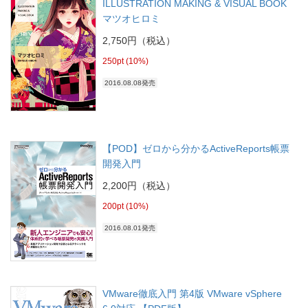
ILLUSTRATION MAKING & VISUAL BOOK
マツオヒロミ
2,750円（税込）
250pt (10%)
2016.08.08発売
【POD】ゼロから分かるActiveReports帳票
開発入門
2,200円（税込）
200pt (10%)
2016.08.01発売
VMware徹底入門 第4版 VMware vSphere