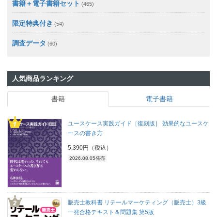
書籍＋電子書籍セット
(465)
限定特典付き
(54)
調査データ
(60)
人気商品ランキング
書籍
電子書籍
ユースケース実践ガイド［復刻版］ 効果的なユースケ
ースの書き方
5,390円（税込）
2026.08.05発売
販売士教科書 リテールマーケティング（販売士）3級
一発合格テキスト＆問題集 第5版