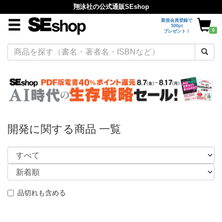
翔泳社の公式通販SEshop
新規会員登録で
500pt
0
プレゼント！
開発に関する商品 一覧
品切れも含める