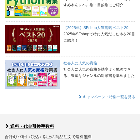
すめ本をレベル別・目的別にご紹介
【2025年】SEshop人気書籍 ベスト20
2025年SEshopで特に人気だった本を20冊
ご紹介！
社会人に人気の資格
社会人に人気の資格を効率よく勉強でき
る、豊富なジャンルの対策書を集めました
キャンペーン・特集一覧を見る
送料・代金引換手数料
合計4,000円（税込）以上の商品注文で送料無料