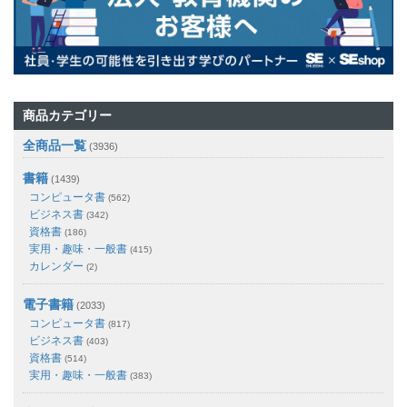
商品カテゴリー
全商品一覧
(3936)
書籍
(1439)
コンピュータ書
(562)
ビジネス書
(342)
資格書
(186)
実用・趣味・一般書
(415)
カレンダー
(2)
電子書籍
(2033)
コンピュータ書
(817)
ビジネス書
(403)
資格書
(514)
実用・趣味・一般書
(383)