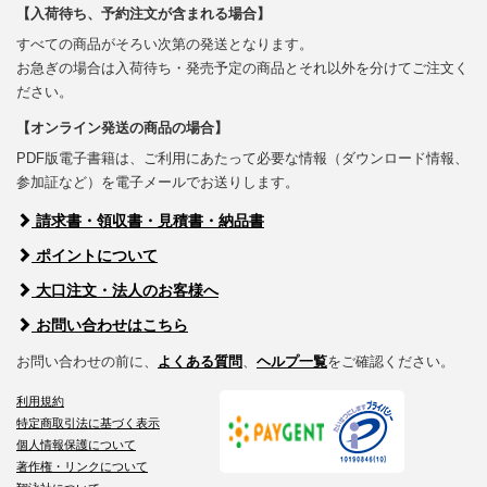
【入荷待ち、予約注文が含まれる場合】
すべての商品がそろい次第の発送となります。
お急ぎの場合は入荷待ち・発売予定の商品とそれ以外を分けてご注文く
ださい。
【オンライン発送の商品の場合】
PDF版電子書籍は、ご利用にあたって必要な情報（ダウンロード情報、
参加証など）を電子メールでお送りします。
請求書・領収書・見積書・納品書
ポイントについて
大口注文・法人のお客様へ
お問い合わせはこちら
お問い合わせの前に、
よくある質問
、
ヘルプ一覧
をご確認ください。
利用規約
特定商取引法に基づく表示
個人情報保護について
著作権・リンクについて