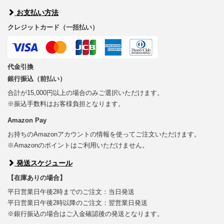
お支払い方法
クレジットカード（一括払い）
代金引換
銀行振込（前払い）
合計が15,000円以上の場合のみご選択いただけます。
※振込手数料はお客様負担となります。
Amazon Pay
お持ちのAmazonアカウントの情報を使ってご注文いただけます。
※Amazonのポイントはご利用いただけません。
発送スケジュール
【在庫ありの場合】
平日営業日午後2時までのご注文：当日発送
平日営業日午後2時以降のご注文：翌営業日発送
※銀行振込の場合はご入金確認後の発送となります。