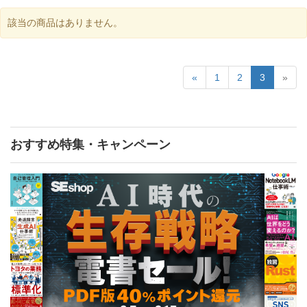
該当の商品はありません。
«
1
2
3
»
おすすめ特集・キャンペーン