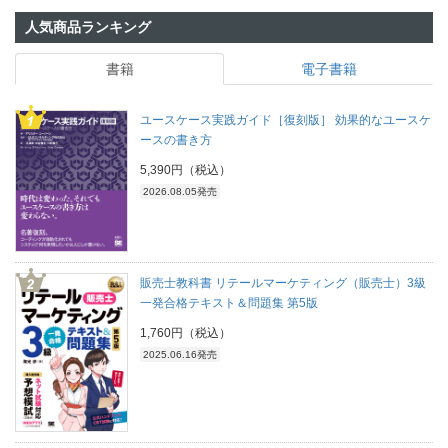
人気商品ランキング
書籍
電子書籍
ユースケース実践ガイド［復刻版］ 効果的なユースケ
ースの書き方
5,390円（税込）
2026.08.05発売
販売士教科書 リテールマーケティング（販売士）3級
一発合格テキスト＆問題集 第5版
1,760円（税込）
2025.06.16発売