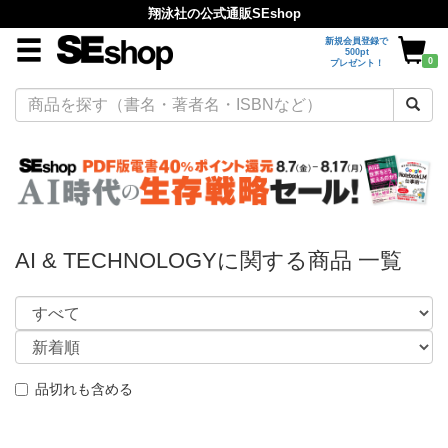
翔泳社の公式通販SEshop
新規会員登録で
500pt
0
プレゼント！
AI & TECHNOLOGYに関する商品 一覧
品切れも含める