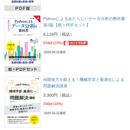
Pythonによるあたらしいデータ分析の教科書
第3版【紙＋PDFセット】
6,116円（税込）
834pt (15%)
?
セットでお得
2025.05.21発売
AI開発力を鍛える！機械学習と最適化による
問題解決講座
3,300円（税込）
300pt (10%)
2025.04.21発売