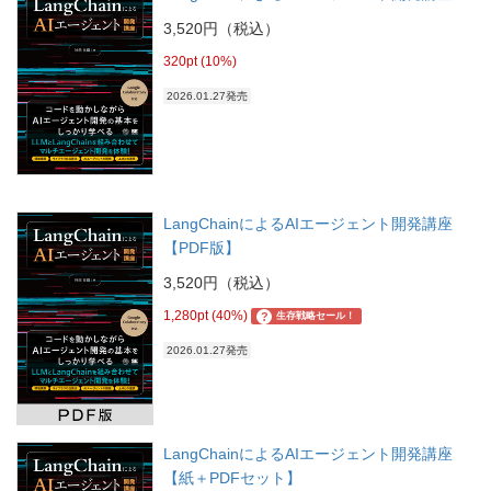
3,520円（税込）
320pt (10%)
2026.01.27発売
LangChainによるAIエージェント開発講座
【PDF版】
3,520円（税込）
1,280pt (40%)
?
生存戦略セール！
2026.01.27発売
LangChainによるAIエージェント開発講座
【紙＋PDFセット】