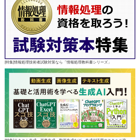
[特集]情報処理技術者試験対策なら「情報処理教科書シリーズ」