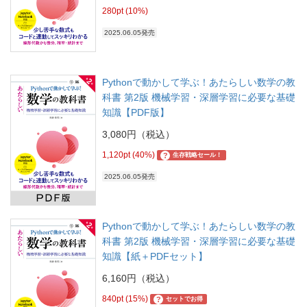
280pt (10%)
2025.06.05発売
Pythonで動かして学ぶ！あたらしい数学の教
科書 第2版 機械学習・深層学習に必要な基礎
知識【PDF版】
3,080円（税込）
1,120pt (40%)
?
生存戦略セール！
2025.06.05発売
Pythonで動かして学ぶ！あたらしい数学の教
科書 第2版 機械学習・深層学習に必要な基礎
知識【紙＋PDFセット】
6,160円（税込）
840pt (15%)
?
セットでお得