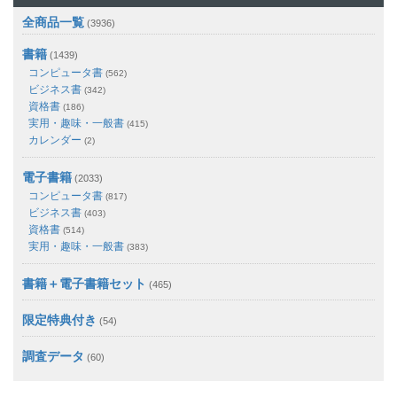
全商品一覧
(3936)
書籍
(1439)
コンピュータ書
(562)
ビジネス書
(342)
資格書
(186)
実用・趣味・一般書
(415)
カレンダー
(2)
電子書籍
(2033)
コンピュータ書
(817)
ビジネス書
(403)
資格書
(514)
実用・趣味・一般書
(383)
書籍＋電子書籍セット
(465)
限定特典付き
(54)
調査データ
(60)