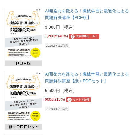
AI開発力を鍛える！機械学習と最適化による
問題解決講座【PDF版】
3,300円（税込）
1,200pt (40%)
?
生存戦略セール！
2025.04.21発売
AI開発力を鍛える！機械学習と最適化による
問題解決講座【紙＋PDFセット】
6,600円（税込）
900pt (15%)
?
セットでお得
2025.04.21発売