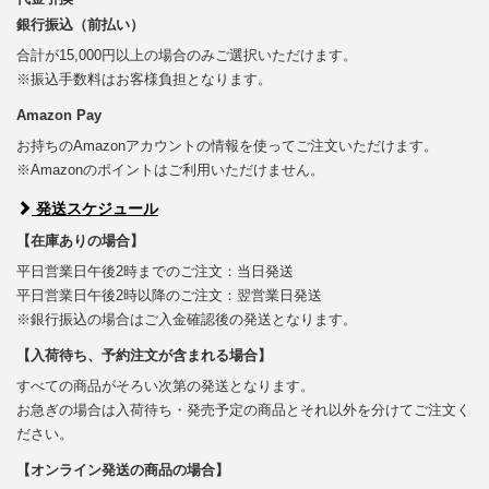
銀行振込（前払い）
合計が15,000円以上の場合のみご選択いただけます。
※振込手数料はお客様負担となります。
Amazon Pay
お持ちのAmazonアカウントの情報を使ってご注文いただけます。
※Amazonのポイントはご利用いただけません。
発送スケジュール
【在庫ありの場合】
平日営業日午後2時までのご注文：当日発送
平日営業日午後2時以降のご注文：翌営業日発送
※銀行振込の場合はご入金確認後の発送となります。
【入荷待ち、予約注文が含まれる場合】
すべての商品がそろい次第の発送となります。
お急ぎの場合は入荷待ち・発売予定の商品とそれ以外を分けてご注文く
ださい。
【オンライン発送の商品の場合】