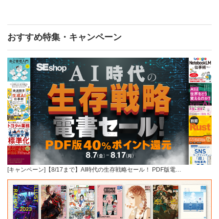
おすすめ特集・キャンペーン
[キャンペーン]【8/17まで】AI時代の生存戦略セール！ PDF版電…