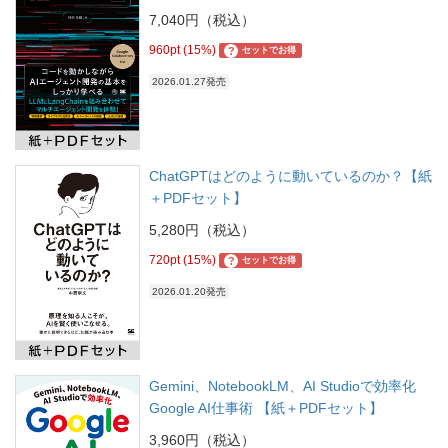
7,040円（税込）
960pt (15%)
?
セットでお得
2026.01.27発売
ChatGPTはどのように動いているのか？【紙
＋PDFセット】
5,280円（税込）
720pt (15%)
?
セットでお得
2026.01.20発売
Gemini、NotebookLM、AI Studioで効率化
Google AI仕事術 【紙＋PDFセット】
3,960円（税込）