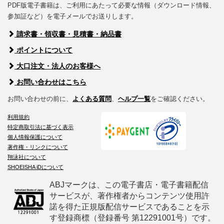
PDF版電子書籍は、ご利用にあたって必要な情報（ダウンロード情報、
参加証など）を電子メールでお送りします。
請求書・領収書・見積書・納品書
ポイントについて
大口注文・法人のお客様へ
お問い合わせはこちら
お問い合わせの前に、
よくある質問
、
ヘルプ一覧
をご確認ください。
利用規約
特定商取引法に基づく表示
個人情報保護について
著作権・リンクについて
翔泳社について
SHOEISHA iDについて
ABJマークは、この電子書店・電子書籍配信
サービスが、著作権者からコンテンツ使用許
諾を得た正規版配信サービスであることを示
す登録商標（登録番号 第12291001号）です。