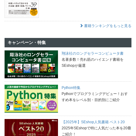
書籍ランキングをもっと見る
キャンペーン・特集
翔泳社のロングセラーコンピュータ書
名著多数！売れ筋のハイエンド書籍を
SEshopが厳選
Python特集
Pythonでプログラミングデビュー！おす
すめ本をレベル別・目的別にご紹介
【2025年】SEshop人気書籍 ベスト20
2025年SEshopで特に人気だった本を20冊
ご紹介！