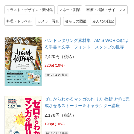
イラスト・デザイン・素材集
マネー・副業
医療・福祉・サイエンス
料理・トラベル
カメラ・写真
暮らしの図鑑
みんなの日記
ハンドレタリング素材集 TAM'S WORKSによ
る手書き文字・フォント・スタンプの世界
2,420円（税込）
220pt (10%)
2017.04.20発売
ゼロからわかるマンガの作り方 挫折せずに完
成させるストーリー＆キャラクター講座
2,178円（税込）
198pt (10%)
2017.04.17発売