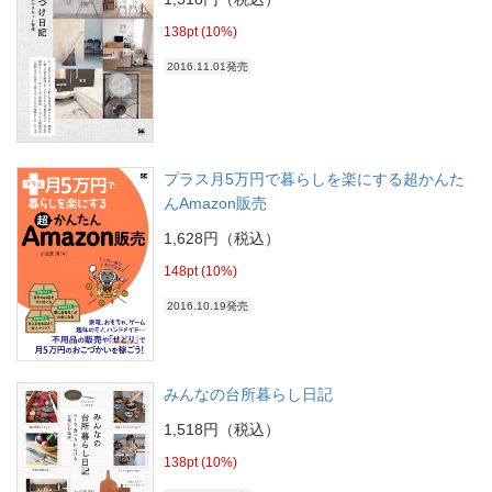
138pt (10%)
2016.11.01発売
プラス月5万円で暮らしを楽にする超かんた
んAmazon販売
1,628円（税込）
148pt (10%)
2016.10.19発売
みんなの台所暮らし日記
1,518円（税込）
138pt (10%)