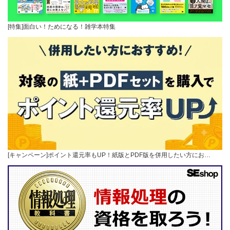
[特集]面白い！ためになる！雑学本特集
[キャンペーン]ポイント還元率もUP！紙版とPDF版を併用したい方にお…