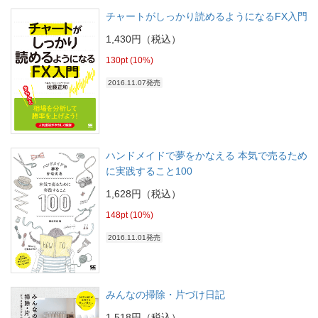
チャートがしっかり読めるようになるFX入門
1,430円（税込）
130pt (10%)
2016.11.07発売
ハンドメイドで夢をかなえる 本気で売るため
に実践すること100
1,628円（税込）
148pt (10%)
2016.11.01発売
みんなの掃除・片づけ日記
1,518円（税込）