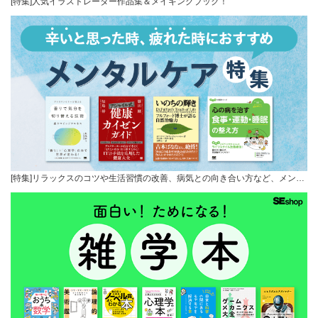
[特集]人気イラストレーター作品集＆メイキングブック！
[特集]リラックスのコツや生活習慣の改善、病気との向き合い方など、メン…