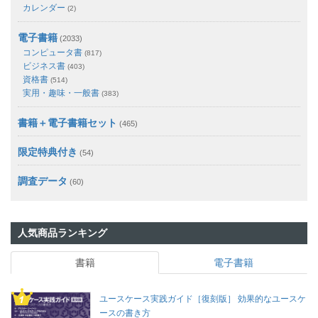
カレンダー
(2)
電子書籍
(2033)
コンピュータ書
(817)
ビジネス書
(403)
資格書
(514)
実用・趣味・一般書
(383)
書籍＋電子書籍セット
(465)
限定特典付き
(54)
調査データ
(60)
人気商品ランキング
書籍
電子書籍
ユースケース実践ガイド［復刻版］ 効果的なユースケ
ースの書き方