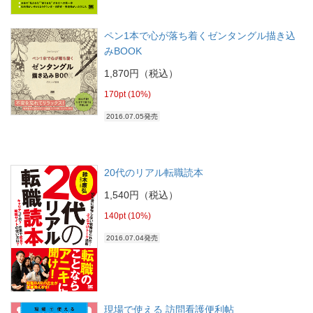
ペン1本で心が落ち着くゼンタングル描き込
みBOOK
1,870円（税込）
170pt (10%)
2016.07.05発売
20代のリアル転職読本
1,540円（税込）
140pt (10%)
2016.07.04発売
現場で使える 訪問看護便利帖