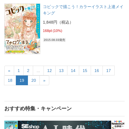
コピックで描こう！カラーイラスト上達メイ
キング
1,848円（税込）
168pt (10%)
2015.08.03発売
«
1
2
...
12
13
14
15
16
17
18
19
20
»
おすすめ特集・キャンペーン