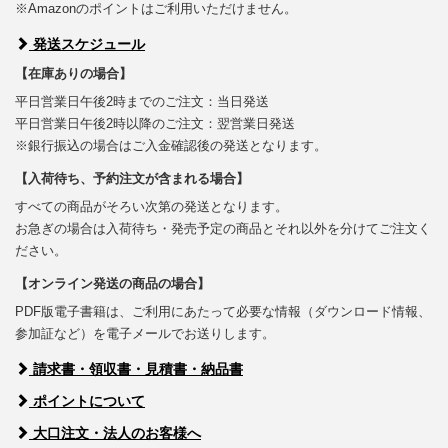
※Amazonのポイントはご利用いただけません。
発送スケジュール
【在庫ありの場合】
平日営業日午後2時までのご注文：当日発送
平日営業日午後2時以降のご注文：翌営業日発送
※銀行振込の場合はご入金確認後の発送となります。
【入荷待ち、予約注文が含まれる場合】
すべての商品がそろい次第の発送となります。
お急ぎの場合は入荷待ち・発売予定の商品とそれ以外を分けてご注文く
ださい。
【オンライン発送の商品の場合】
PDF版電子書籍は、ご利用にあたって必要な情報（ダウンロード情報、
参加証など）を電子メールでお送りします。
請求書・領収書・見積書・納品書
ポイントについて
大口注文・法人のお客様へ