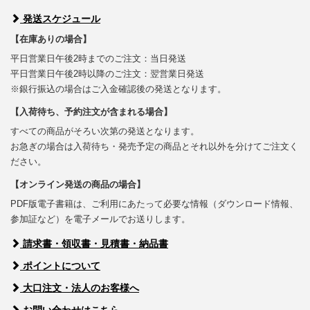
発送スケジュール
【在庫ありの場合】
平日営業日午後2時までのご注文：当日発送
平日営業日午後2時以降のご注文：翌営業日発送
※銀行振込の場合はご入金確認後の発送となります。
【入荷待ち、予約注文が含まれる場合】
すべての商品がそろい次第の発送となります。
お急ぎの場合は入荷待ち・発売予定の商品とそれ以外を分けてご注文く
ださい。
【オンライン発送の商品の場合】
PDF版電子書籍は、ご利用にあたって必要な情報（ダウンロード情報、
参加証など）を電子メールでお送りします。
請求書・領収書・見積書・納品書
ポイントについて
大口注文・法人のお客様へ