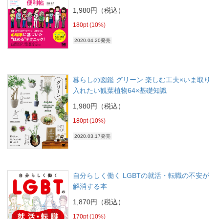
1,980円（税込）
180pt (10%)
2020.04.20発売
暮らしの図鑑 グリーン 楽しむ工夫×いま取り
入れたい観葉植物64×基礎知識
1,980円（税込）
180pt (10%)
2020.03.17発売
自分らしく働く LGBTの就活・転職の不安が
解消する本
1,870円（税込）
170pt (10%)