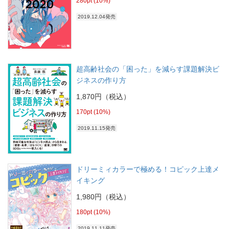
280pt (10%)
2019.12.04発売
超高齢社会の「困った」を減らす課題解決ビ
ジネスの作り方
1,870円（税込）
170pt (10%)
2019.11.15発売
ドリーミィカラーで極める！コピック上達メ
イキング
1,980円（税込）
180pt (10%)
2019.11.11発売