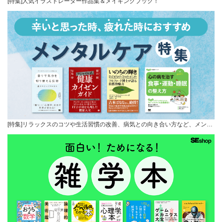
[特集]人気イラストレーター作品集＆メイキングブック！
[特集]リラックスのコツや生活習慣の改善、病気との向き合い方など、メン…