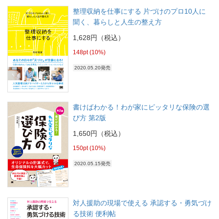
整理収納を仕事にする 片づけのプロ10人に
聞く、暮らしと人生の整え方
1,628円（税込）
148pt (10%)
2020.05.20発売
書けばわかる！わが家にピッタリな保険の選
び方 第2版
1,650円（税込）
150pt (10%)
2020.05.15発売
対人援助の現場で使える 承認する・勇気づけ
る技術 便利帖