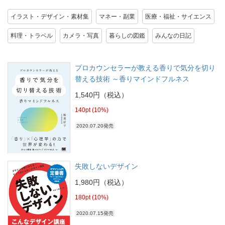
イラスト・デザイン・素材集
マネー・副業
医療・福祉・サイエンス
料理・トラベル
カメラ・写真
暮らしの図鑑
みんなの日記
プロカウンセラーが教える香りで気分を切り
替える技術 ～香りマインドフルネス
1,540円（税込）
140pt (10%)
2020.07.20発売
失敗しないデザイン
1,980円（税込）
180pt (10%)
2020.07.15発売