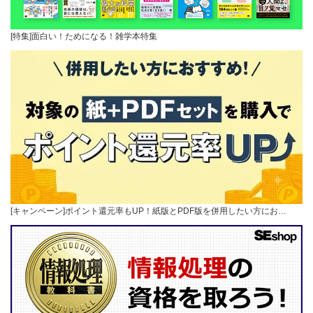
[特集]面白い！ためになる！雑学本特集
[キャンペーン]ポイント還元率もUP！紙版とPDF版を併用したい方にお…