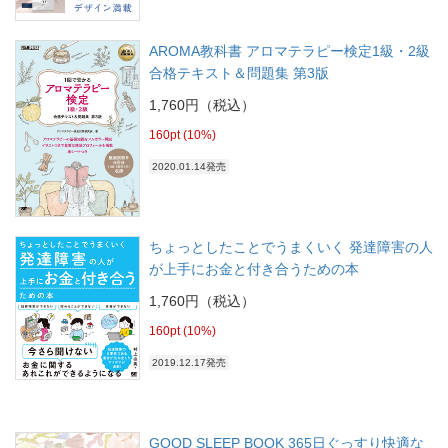
AROMA教科書 アロマテラピー検定1級・2級
合格テキスト＆問題集 第3版
1,760円（税込）
160pt (10%)
2020.01.14発売
ちょっとしたことでうまくいく 発達障害の人
が上手にお金と付き合うための本
1,760円（税込）
160pt (10%)
2019.12.17発売
GOOD SLEEP BOOK 365日ぐっすり快適な