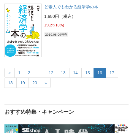
ど素人でもわかる経済学の本
1,650円（税込）
150pt (10%)
2019.08.09発売
«
1
2
...
12
13
14
15
16
17
18
19
20
»
おすすめ特集・キャンペーン