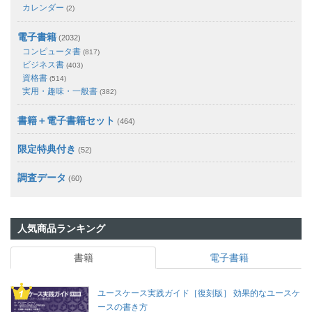
カレンダー
(2)
電子書籍
(2032)
コンピュータ書
(817)
ビジネス書
(403)
資格書
(514)
実用・趣味・一般書
(382)
書籍＋電子書籍セット
(464)
限定特典付き
(52)
調査データ
(60)
人気商品ランキング
書籍
電子書籍
ユースケース実践ガイド［復刻版］ 効果的なユースケ
ースの書き方