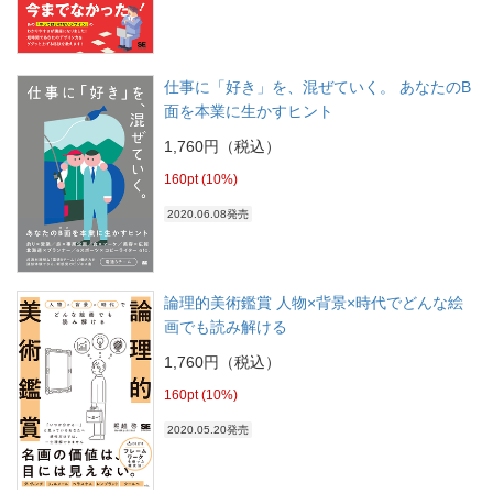
仕事に「好き」を、混ぜていく。 あなたのB
面を本業に生かすヒント
1,760円（税込）
160pt (10%)
2020.06.08発売
論理的美術鑑賞 人物×背景×時代でどんな絵
画でも読み解ける
1,760円（税込）
160pt (10%)
2020.05.20発売