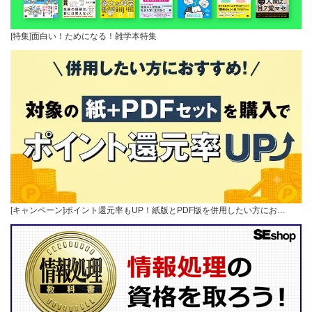
[特集]面白い！ためになる！雑学本特集
[キャンペーン]ポイント還元率もUP！紙版とPDF版を併用したい方にお…