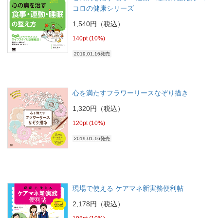
コロの健康シリーズ
1,540円（税込）
140pt (10%)
2019.01.16発売
心を満たすフラワーリースなぞり描き
1,320円（税込）
120pt (10%)
2019.01.16発売
現場で使える ケアマネ新実務便利帖
2,178円（税込）