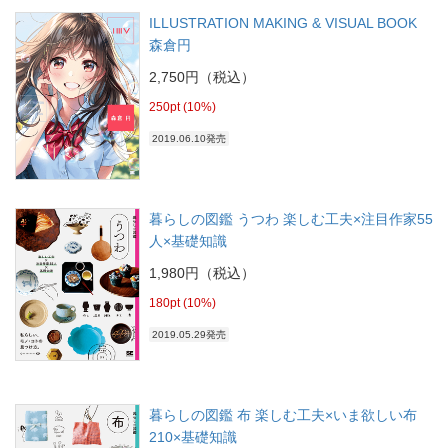
ILLUSTRATION MAKING & VISUAL BOOK
森倉円
2,750円（税込）
250pt (10%)
2019.06.10発売
暮らしの図鑑 うつわ 楽しむ工夫×注目作家55
人×基礎知識
1,980円（税込）
180pt (10%)
2019.05.29発売
暮らしの図鑑 布 楽しむ工夫×いま欲しい布
210×基礎知識