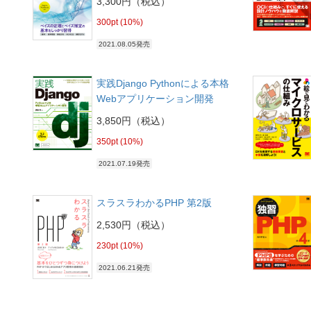
3,300円（税込）
300pt (10%)
2021.08.05発売
実践Django Pythonによる本格
Webアプリケーション開発
3,850円（税込）
350pt (10%)
2021.07.19発売
スラスラわかるPHP 第2版
2,530円（税込）
230pt (10%)
2021.06.21発売