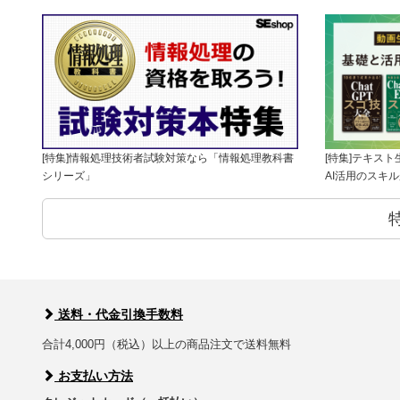
[特集]情報処理技術者試験対策なら「情報処理教科書
[特集]テキス
シリーズ」
AI活用のスキ
送料・代金引換手数料
合計4,000円（税込）以上の商品注文で送料無料
お支払い方法