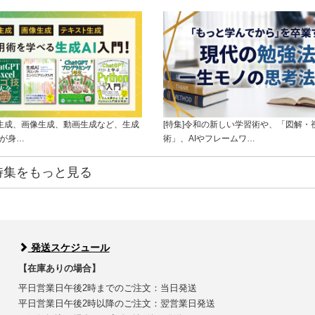
ト生成、画像生成、動画生成など、生成
[特集]令和の新しい学習術や、「図解・
ルが身…
術」、AIやフレームワ…
特集をもっと見る
発送スケジュール
【在庫ありの場合】
平日営業日午後2時までのご注文：当日発送
平日営業日午後2時以降のご注文：翌営業日発送