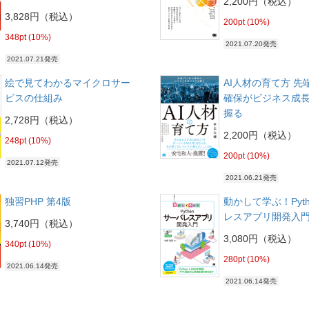
2,200円（税込）
3,828円（税込）
200pt (10%)
348pt (10%)
2021.07.20発売
2021.07.21発売
絵で見てわかるマイクロサー
AI人材の育て方 先
ビスの仕組み
確保がビジネス成
握る
2,728円（税込）
2,200円（税込）
248pt (10%)
200pt (10%)
2021.07.12発売
2021.06.21発売
独習PHP 第4版
動かして学ぶ！Pyt
レスアプリ開発入
3,740円（税込）
3,080円（税込）
340pt (10%)
280pt (10%)
2021.06.14発売
2021.06.14発売