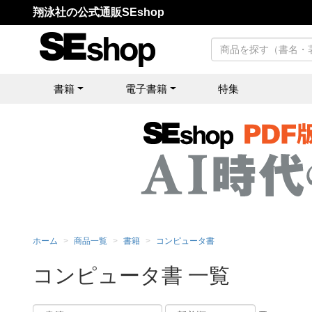
翔泳社の公式通販SEshop
書籍
電子書籍
特集
ホーム
商品一覧
書籍
コンピュータ書
コンピュータ書 一覧