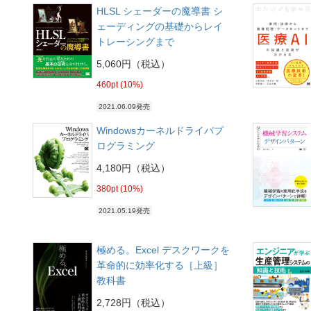
HLSL シェーダーの魔導書 シ
ェーディングの基礎からレイ
トレーシングまで
5,060円（税込）
460pt (10%)
2021.06.09発売
Windowsカーネルドライバプ
ログラミング
4,180円（税込）
380pt (10%)
2021.05.19発売
極める。Excel デスクワークを
革命的に効率化する［上級］
教科書
2,728円（税込）