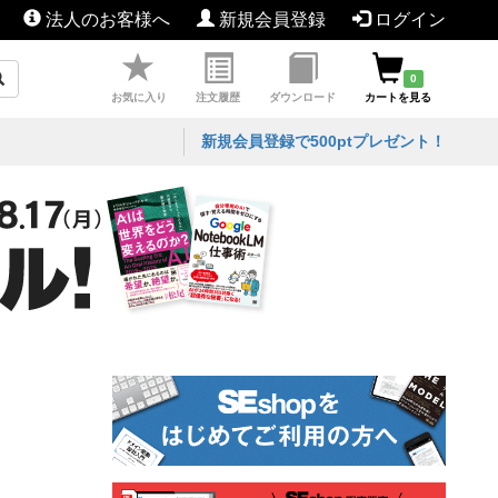
法人のお客様へ
新規会員登録
ログイン
0
お気に入り
注文履歴
ダウンロード
カートを見る
新規会員登録で500ptプレゼント！