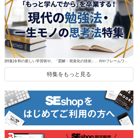
[特集]令和の新しい学習術や、「図解・視覚化の技術」、AIやフレームワ…
特集をもっと見る