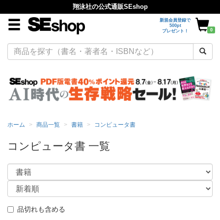
翔泳社の公式通販SEshop
新規会員登録で
500pt
0
プレゼント！
ホーム
商品一覧
書籍
コンピュータ書
コンピュータ書 一覧
品切れも含める