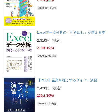
280pt (10%)
2020.12.14発売
Excelデータ分析の「引き出し」が増える本
2,310円（税込）
210pt (10%)
2020.12.07発売
【POD】企業を強くするサイバー演習
2,420円（税込）
220pt (10%)
2020.11.25発売