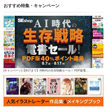
おすすめ特集・キャンペーン
[キャンペーン]【8/17まで】AI時代の生存戦略セール！ PDF版電…