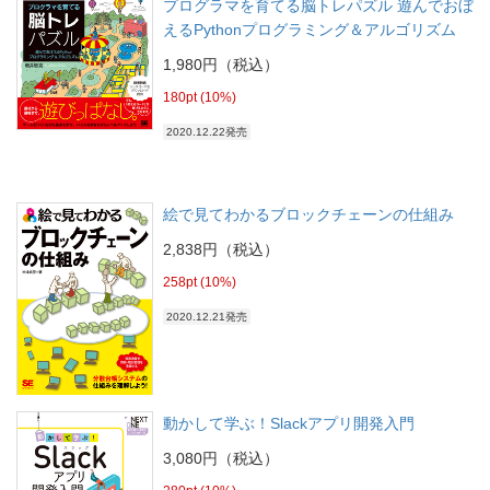
プログラマを育てる脳トレパズル 遊んでおぼ
えるPythonプログラミング＆アルゴリズム
1,980円（税込）
180pt (10%)
2020.12.22発売
絵で見てわかるブロックチェーンの仕組み
2,838円（税込）
258pt (10%)
2020.12.21発売
動かして学ぶ！Slackアプリ開発入門
3,080円（税込）