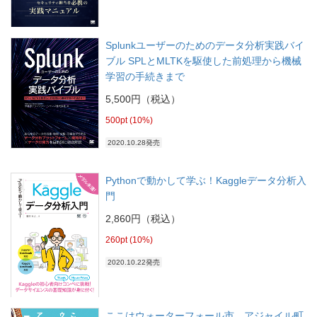
Splunkユーザーのためのデータ分析実践バイ
ブル SPLとMLTKを駆使した前処理から機械
学習の手続きまで
5,500円（税込）
500pt (10%)
2020.10.28発売
Pythonで動かして学ぶ！Kaggleデータ分析入
門
2,860円（税込）
260pt (10%)
2020.10.22発売
ここはウォーターフォール市、アジャイル町