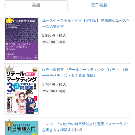
書籍
電子書籍
ユースケース実践ガイド［復刻版］ 効果的なユースケ
ースの書き方
5,390円（税込）
2026.08.05発売
販売士教科書 リテールマーケティング（販売士）3級
一発合格テキスト＆問題集 第5版
1,760円（税込）
2025.06.16発売
エンジニアのための自己管理入門 堅牢でスケーラブル
な働き方を構築する技術