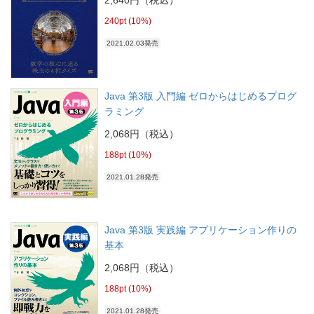
240pt (10%)
2021.02.03発売
Java 第3版 入門編 ゼロからはじめるプログ
ラミング
2,068円（税込）
188pt (10%)
2021.01.28発売
Java 第3版 実践編 アプリケーション作りの
基本
2,068円（税込）
188pt (10%)
2021.01.28発売