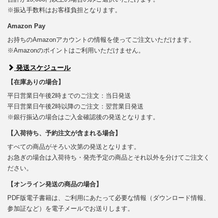
※振込手数料はお客様負担となります。
Amazon Pay
お持ちのAmazonアカウントの情報を使ってご注文いただけます。
※Amazonのポイントはご利用いただけません。
発送スケジュール
【在庫ありの場合】
平日営業日午後2時までのご注文：当日発送
平日営業日午後2時以降のご注文：翌営業日発送
※銀行振込の場合はご入金確認後の発送となります。
【入荷待ち、予約注文が含まれる場合】
すべての商品がそろい次第の発送となります。
お急ぎの場合は入荷待ち・発売予定の商品とそれ以外を分けてご注文く
ださい。
【オンライン発送の商品の場合】
PDF版電子書籍は、ご利用にあたって必要な情報（ダウンロード情報、
参加証など）を電子メールでお送りします。