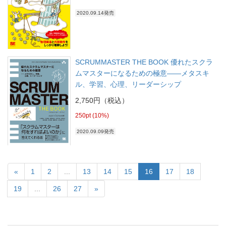
2020.09.14発売
SCRUMMASTER THE BOOK 優れたスクラ
ムマスターになるための極意――メタスキ
ル、学習、心理、リーダーシップ
2,750円（税込）
250pt (10%)
2020.09.09発売
«
1
2
...
13
14
15
16
17
18
19
...
26
27
»