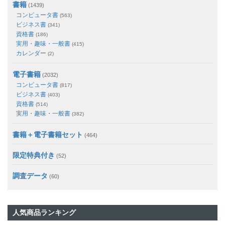
書籍
(1439)
コンピュータ書
(563)
ビジネス書
(341)
資格書
(186)
実用・趣味・一般書
(415)
カレンダー
(2)
電子書籍
(2032)
コンピュータ書
(817)
ビジネス書
(403)
資格書
(514)
実用・趣味・一般書
(382)
書籍＋電子書籍セット
(464)
限定特典付き
(52)
調査データ
(60)
人気商品ランキング