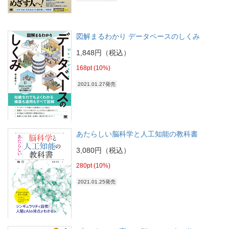
図解まるわかり データベースのしくみ
1,848円（税込）
168pt (10%)
2021.01.27発売
あたらしい脳科学と人工知能の教科書
3,080円（税込）
280pt (10%)
2021.01.25発売