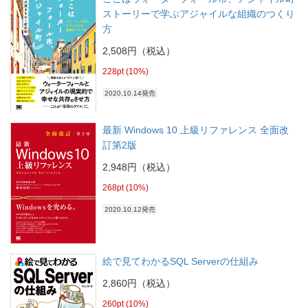
ストーリーで学ぶアジャイルな組織のつくり
方
2,508円（税込）
228pt (10%)
2020.10.14発売
最新 Windows 10 上級リファレンス 全面改
訂第2版
2,948円（税込）
268pt (10%)
2020.10.12発売
絵で見てわかるSQL Serverの仕組み
2,860円（税込）
260pt (10%)