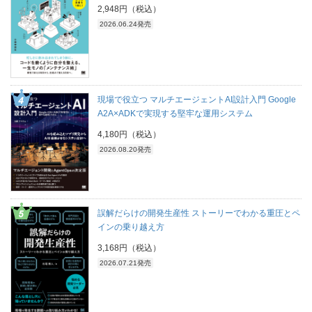
2,948円（税込）
2026.06.24発売
現場で役立つ マルチエージェントAI設計入門 Google
A2A×ADKで実現する堅牢な運用システム
4,180円（税込）
2026.08.20発売
誤解だらけの開発生産性 ストーリーでわかる重圧とペ
インの乗り越え方
3,168円（税込）
2026.07.21発売