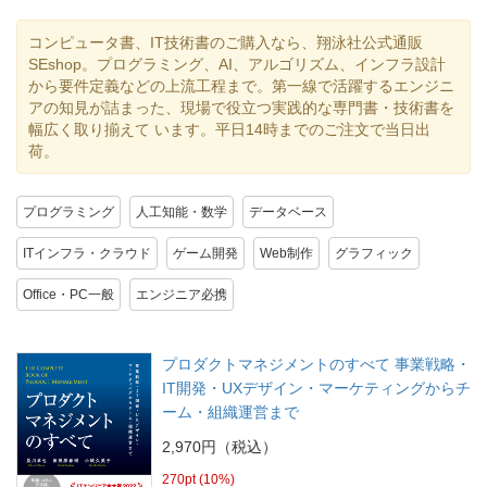
コンピュータ書、IT技術書のご購入なら、翔泳社公式通販
SEshop。プログラミング、AI、アルゴリズム、インフラ設計
から要件定義などの上流工程まで。第一線で活躍するエンジニ
アの知見が詰まった、現場で役立つ実践的な専門書・技術書を
幅広く取り揃えて います。平日14時までのご注文で当日出
荷。
プログラミング
人工知能・数学
データベース
ITインフラ・クラウド
ゲーム開発
Web制作
グラフィック
Office・PC一般
エンジニア必携
プロダクトマネジメントのすべて 事業戦略・
IT開発・UXデザイン・マーケティングからチ
ーム・組織運営まで
2,970円（税込）
270pt (10%)