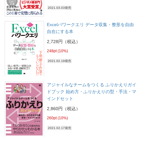
2021.03.03発売
Excelパワークエリ データ収集・整形を自由
自在にする本
2,728円（税込）
248pt (10%)
2021.02.19発売
アジャイルなチームをつくる ふりかえりガイ
ドブック 始め方・ふりかえりの型・手法・マ
インドセット
2,860円（税込）
260pt (10%)
2021.02.17発売