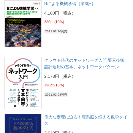
Rによる機械学習［第3版］
4,180円（税込）
380pt (10%)
2021.02.10発売
クラウド時代のネットワーク入門 要素技術、
設計運用の基本、ネットワークパターン
2,178円（税込）
198pt (10%)
2021.02.08発売
偉大な定理に迫る！理系脳を鍛える数学クイ
ズ
2,640円（税込）